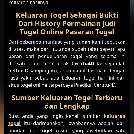
keluaran hasilnya.
Keluaran Togel Sebagai Bukti
Dari History Permainan Judi
Togel Online Pasaran Togel
Dari beberapa manfaat yang sudah kami sebutkan
di atas, maka dari itu anda sudah tahu seperti apa
peran dari pengeluaran togel yang selama ini
dipisah gratis oleh pihak
Cerutu4D
ke sejumlah
bettor. Disamping itu, anda dapat bermain dengan
rasa yakin sebab ada keluaran togel hari ini dari
situs togel online terpercaya Prediksi Cerutu4D.
Sumber Keluaran Togel Terbaru
dan Lengkap
Buat anda yang ingin kenali sumber
keluaran
togel
itu darimanakah, jawabannya adalah dari
bandar judi togel resmi yang disebutkan satu