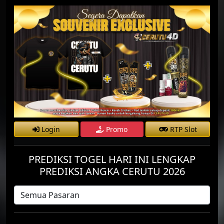
Login
Promo
RTP Slot
PREDIKSI TOGEL HARI INI LENGKAP
PREDIKSI ANGKA CERUTU 2026