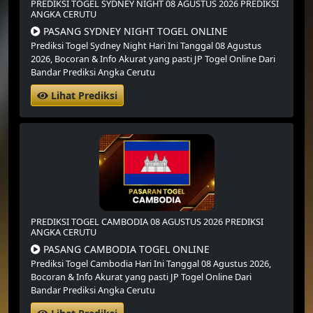
PREDIKSI TOGEL SYDNEY NIGHT 08 AGUSTUS 2026 PREDIKSI
ANGKA CERUTU
PASANG SYDNEY NIGHT TOGEL ONLINE
Prediksi Togel Sydney Night Hari Ini Tanggal 08 Agustus
2026,
Bocoran & Info Akurat yang pasti JP Togel Online Dari
Bandar Prediksi Angka Cerutu
Lihat Prediksi
PREDIKSI TOGEL CAMBODIA 08 AGUSTUS 2026 PREDIKSI
ANGKA CERUTU
PASANG CAMBODIA TOGEL ONLINE
Prediksi Togel Cambodia Hari Ini Tanggal 08 Agustus 2026,
Bocoran & Info Akurat yang pasti JP Togel Online Dari
Bandar Prediksi Angka Cerutu