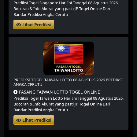
Prediksi Togel Singapore Hari Ini Tanggal 08 Agustus 2026,
Bocoran & Info Akurat yang pasti JP Togel Online Dari
Bandar Prediksi Angka Cerutu
Lihat Prediksi
PREDIKSI TOGEL TAIWAN LOTTO 08 AGUSTUS 2026 PREDIKSI
ANGKA CERUTU
PASANG TAIWAN LOTTO TOGEL ONLINE
Prediksi Togel Taiwan Lotto Hari Ini Tanggal 08 Agustus 2026,
Bocoran & Info Akurat yang pasti JP Togel Online Dari
Bandar Prediksi Angka Cerutu
Lihat Prediksi