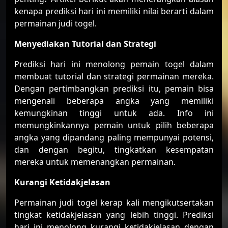
kenapa prediksi hari ini memiliki nilai berarti dalam
permainan judi togel.
Menyediakan Tutorial dan Strategi
Prediksi hari ini menolong pemain togel dalam
membuat tutorial dan strategi permainan mereka.
Dengan pertimbangkan prediksi itu, pemain bisa
mengenali beberapa angka yang memiliki
kemungkinan tinggi untuk ada. Info ini
memungkinkannya pemain untuk pilih beberapa
angka yang dipandang paling mempunyai potensi,
dan dengan begitu, tingkatkan kesempatan
mereka untuk memenangkan permainan.
Kurangi Ketidakjelasan
Permainan judi togel kerap kali mengikutsertakan
tingkat ketidakjelasan yang lebih tinggi. Prediksi
hari ini menolong kurangi ketidakjelasan dengan