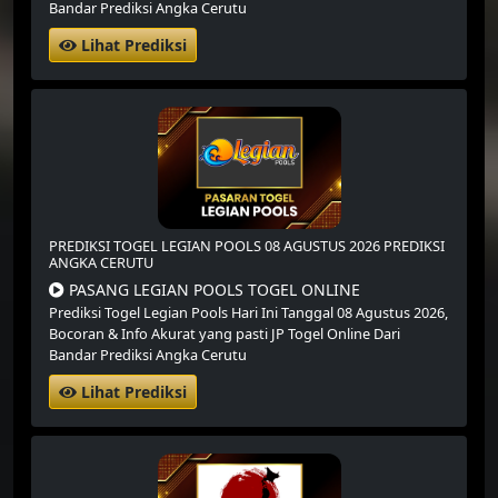
Bandar Prediksi Angka Cerutu
Lihat Prediksi
PREDIKSI TOGEL LEGIAN POOLS 08 AGUSTUS 2026 PREDIKSI
ANGKA CERUTU
PASANG LEGIAN POOLS TOGEL ONLINE
Prediksi Togel Legian Pools Hari Ini Tanggal 08 Agustus 2026,
Bocoran & Info Akurat yang pasti JP Togel Online Dari
Bandar Prediksi Angka Cerutu
Lihat Prediksi