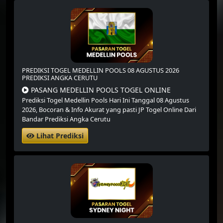
PREDIKSI TOGEL MEDELLIN POOLS 08 AGUSTUS 2026
PREDIKSI ANGKA CERUTU
PASANG MEDELLIN POOLS TOGEL ONLINE
Prediksi Togel Medellin Pools Hari Ini Tanggal 08 Agustus
2026,
Bocoran & Info Akurat yang pasti JP Togel Online Dari
Bandar Prediksi Angka Cerutu
Lihat Prediksi