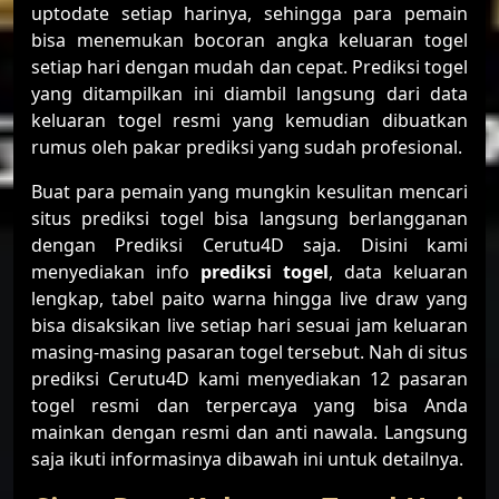
uptodate setiap harinya, sehingga para pemain
bisa menemukan bocoran angka keluaran togel
setiap hari dengan mudah dan cepat. Prediksi togel
yang ditampilkan ini diambil langsung dari data
keluaran togel resmi yang kemudian dibuatkan
rumus oleh pakar prediksi yang sudah profesional.
Buat para pemain yang mungkin kesulitan mencari
situs prediksi togel bisa langsung berlangganan
dengan Prediksi Cerutu4D saja. Disini kami
menyediakan info
prediksi togel
, data keluaran
lengkap, tabel paito warna hingga live draw yang
bisa disaksikan live setiap hari sesuai jam keluaran
masing-masing pasaran togel tersebut. Nah di situs
prediksi Cerutu4D kami menyediakan 12 pasaran
togel resmi dan terpercaya yang bisa Anda
mainkan dengan resmi dan anti nawala. Langsung
saja ikuti informasinya dibawah ini untuk detailnya.