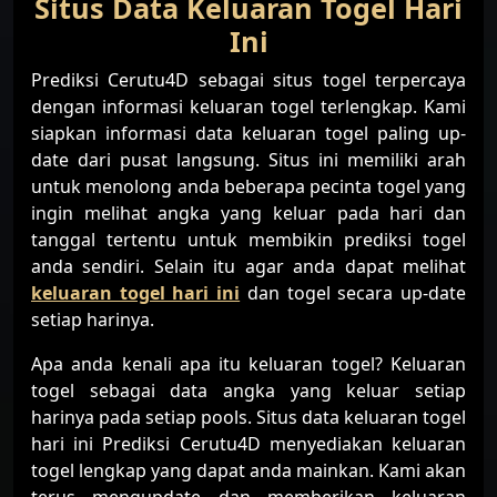
Situs Data Keluaran Togel Hari
Ini
Prediksi Cerutu4D sebagai situs togel terpercaya
dengan informasi keluaran togel terlengkap. Kami
siapkan informasi data keluaran togel paling up-
date dari pusat langsung. Situs ini memiliki arah
untuk menolong anda beberapa pecinta togel yang
ingin melihat angka yang keluar pada hari dan
tanggal tertentu untuk membikin prediksi togel
anda sendiri. Selain itu agar anda dapat melihat
keluaran togel hari ini
dan togel secara up-date
setiap harinya.
Apa anda kenali apa itu keluaran togel? Keluaran
togel sebagai data angka yang keluar setiap
harinya pada setiap pools. Situs data keluaran togel
hari ini Prediksi Cerutu4D menyediakan keluaran
togel lengkap yang dapat anda mainkan. Kami akan