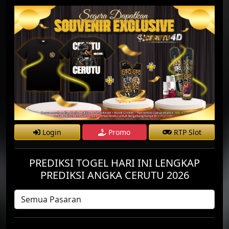
Login
Promo
RTP Slot
PREDIKSI TOGEL HARI INI LENGKAP
PREDIKSI ANGKA CERUTU 2026