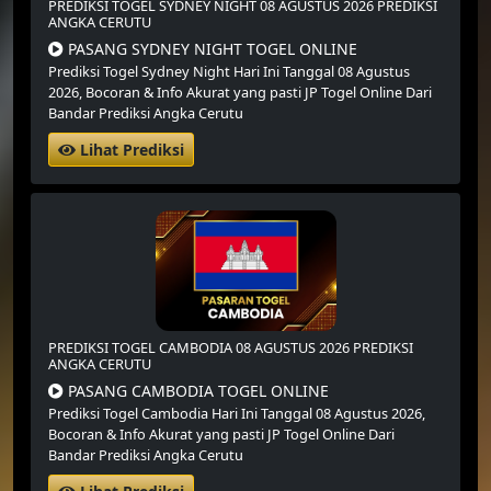
PREDIKSI TOGEL SYDNEY NIGHT 08 AGUSTUS 2026 PREDIKSI
ANGKA CERUTU
PASANG SYDNEY NIGHT TOGEL ONLINE
Prediksi Togel Sydney Night Hari Ini Tanggal 08 Agustus
2026,
Bocoran & Info Akurat yang pasti JP Togel Online Dari
Bandar Prediksi Angka Cerutu
Lihat Prediksi
PREDIKSI TOGEL CAMBODIA 08 AGUSTUS 2026 PREDIKSI
ANGKA CERUTU
PASANG CAMBODIA TOGEL ONLINE
Prediksi Togel Cambodia Hari Ini Tanggal 08 Agustus 2026,
Bocoran & Info Akurat yang pasti JP Togel Online Dari
Bandar Prediksi Angka Cerutu