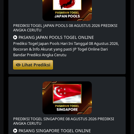
PREDIKSI TOGEL JAPAN POOLS 08 AGUSTUS 2026 PREDIKSI
ANGKA CERUTU
PASANG JAPAN POOLS TOGEL ONLINE
Prediksi Togel Japan Pools Hari Ini Tanggal 08 Agustus 2026,
Bocoran & Info Akurat yang pasti JP Togel Online Dari
Bandar Prediksi Angka Cerutu
Lihat Prediksi
PREDIKSI TOGEL SINGAPORE 08 AGUSTUS 2026 PREDIKSI
ANGKA CERUTU
PASANG SINGAPORE TOGEL ONLINE