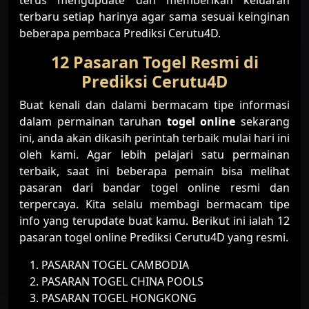
terus mengupdate dan memberikan keluaran
terbaru setiap harinya agar sama sesuai keinginan
beberapa pembaca Prediksi Cerutu4D.
12 Pasaran Togel Resmi di
Prediksi Cerutu4D
Buat kenali dan dalami bermacam tipe informasi
dalam permainan taruhan
togel online
sekarang
ini, anda akan dikasih perintah terbaik mulai hari ini
oleh kami. Agar lebih pelajari satu permainan
terbaik, saat ini beberapa pemain bisa melihat
pasaran dari bandar togel online resmi dan
terpercaya. Kita selalu membagi bermacam tipe
info yang terupdate buat kamu. Berikut ini ialah 12
pasaran togel online Prediksi Cerutu4D yang resmi.
PASARAN TOGEL CAMBODIA
PASARAN TOGEL CHINA POOLS
PASARAN TOGEL HONGKONG