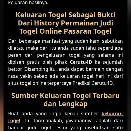
keluaran hasilnya.
Keluaran Togel Sebagai Bukti
Dari History Permainan Judi
Togel Online Pasaran Togel
Dari beberapa manfaat yang sudah kami sebutkan
di atas, maka dari itu anda sudah tahu seperti apa
peran dari pengeluaran togel yang selama ini
dipisah gratis oleh pihak
Cerutu4D
ke sejumlah
bettor. Disamping itu, anda dapat bermain dengan
rasa yakin sebab ada keluaran togel hari ini dari
situs togel online terpercaya Prediksi Cerutu4D.
Sumber Keluaran Togel Terbaru
dan Lengkap
Buat anda yang ingin kenali sumber
keluaran
togel
itu darimanakah, jawabannya adalah dari
bandar judi togel resmi yang disebutkan satu