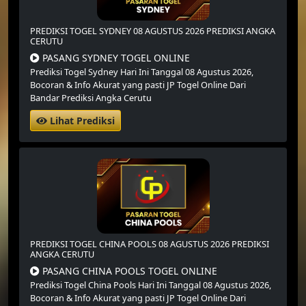
PREDIKSI TOGEL SYDNEY 08 AGUSTUS 2026 PREDIKSI ANGKA
CERUTU
PASANG SYDNEY TOGEL ONLINE
Prediksi Togel Sydney Hari Ini Tanggal 08 Agustus 2026,
Bocoran & Info Akurat yang pasti JP Togel Online Dari
Bandar Prediksi Angka Cerutu
Lihat Prediksi
PREDIKSI TOGEL CHINA POOLS 08 AGUSTUS 2026 PREDIKSI
ANGKA CERUTU
PASANG CHINA POOLS TOGEL ONLINE
Prediksi Togel China Pools Hari Ini Tanggal 08 Agustus 2026,
Bocoran & Info Akurat yang pasti JP Togel Online Dari