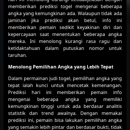
memberikan prediksi togel mengenai beberapa
angka yang kemungkinan ada. Walaupun tidak ada
jaminan jika prediksi akan betul, info ini
memberikan pemain sedikit keyakinan diri dan
kepercayaan saat menentukan beberapa angka
mereka. Ini menolong kurangi rasa ragu dan
ketidaktahuan dalam putuskan nomor untuk
taruhan.
Menolong Pemilihan Angka yang Lebih Tepat
Dalam permainan judi togel, pemilihan angka yang
tepat ialah kunci untuk mencetak kemenangan.
Prediksi hari ini memberikan pemain info
mengenai beberapa angka yang memiliki
kemungkinan tinggi untuk ada berdasar analitis
statistik dan trend awalnya. Dengan memakai
prediksi ini, pemain bisa lakukan pemilihan angka
yang semakin lebih pintar dan berdasar bukti, tidak