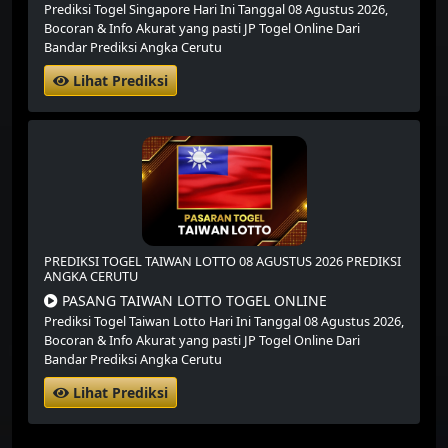
Prediksi Togel Singapore Hari Ini Tanggal 08 Agustus 2026,
Bocoran & Info Akurat yang pasti JP Togel Online Dari
Bandar Prediksi Angka Cerutu
Lihat Prediksi
PREDIKSI TOGEL TAIWAN LOTTO 08 AGUSTUS 2026 PREDIKSI
ANGKA CERUTU
PASANG TAIWAN LOTTO TOGEL ONLINE
Prediksi Togel Taiwan Lotto Hari Ini Tanggal 08 Agustus 2026,
Bocoran & Info Akurat yang pasti JP Togel Online Dari
Bandar Prediksi Angka Cerutu
Lihat Prediksi