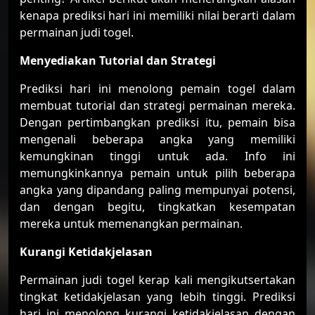
kenapa prediksi hari ini memiliki nilai berarti dalam
permainan judi togel.
Menyediakan Tutorial dan Strategi
Prediksi hari ini menolong pemain togel dalam
membuat tutorial dan strategi permainan mereka.
Dengan pertimbangkan prediksi itu, pemain bisa
mengenali beberapa angka yang memiliki
kemungkinan tinggi untuk ada. Info ini
memungkinkannya pemain untuk pilih beberapa
angka yang dipandang paling mempunyai potensi,
dan dengan begitu, tingkatkan kesempatan
mereka untuk memenangkan permainan.
Kurangi Ketidakjelasan
Permainan judi togel kerap kali mengikutsertakan
tingkat ketidakjelasan yang lebih tinggi. Prediksi
hari ini menolong kurangi ketidakjelasan dengan