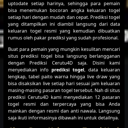
uptodate setiap harinya, sehingga para pemain
bisa menemukan bocoran angka keluaran togel
setiap hari dengan mudah dan cepat. Prediksi togel
yang ditampilkan ini diambil langsung dari data
keluaran togel resmi yang kemudian dibuatkan
rumus oleh pakar prediksi yang sudah profesional.
Buat para pemain yang mungkin kesulitan mencari
situs prediksi togel bisa langsung berlangganan
dengan Prediksi Cerutu4D saja. Disini kami
menyediakan info
prediksi togel
, data keluaran
lengkap, tabel paito warna hingga live draw yang
bisa disaksikan live setiap hari sesuai jam keluaran
masing-masing pasaran togel tersebut. Nah di situs
prediksi Cerutu4D kami menyediakan 12 pasaran
togel resmi dan terpercaya yang bisa Anda
mainkan dengan resmi dan anti nawala. Langsung
saja ikuti informasinya dibawah ini untuk detailnya.