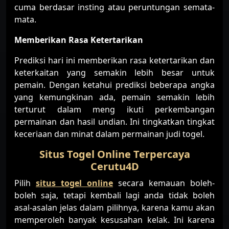
cuma berdasar insting atau peruntungan semata-
mata.
Memberikan Rasa Ketertarikan
Prediksi hari ini memberikan rasa ketertarikan dan
keterkaitan yang semakin lebih besar untuk
pemain. Dengan ketahui prediksi beberapa angka
yang kemungkinan ada, pemain semakin lebih
terturut dalam meng ikuti perkembangan
permainan dan hasil undian. Ini tingkatkan tingkat
keceriaan dan minat dalam permainan judi togel.
Situs Togel Online Terpercaya
Cerutu4D
Pilih
situs togel online
secara kemauan boleh-
boleh saja, tetapi kembali lagi anda tidak boleh
asal-asalan jelas dalam pilihnya, karena kamu akan
memperoleh banyak kesusahan kelak. Ini karena