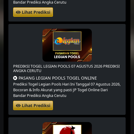
Bandar Prediksi Angka Cerutu
Lihat Prediksi
PREDIKSI TOGEL LEGIAN POOLS 07 AGUSTUS 2026 PREDIKSI
ANGKA CERUTU
PASANG LEGIAN POOLS TOGEL ONLINE
Prediksi Togel Legian Pools Hari Ini Tanggal 07 Agustus 2026,
Bocoran & Info Akurat yang pasti JP Togel Online Dari
Bandar Prediksi Angka Cerutu
Lihat Prediksi