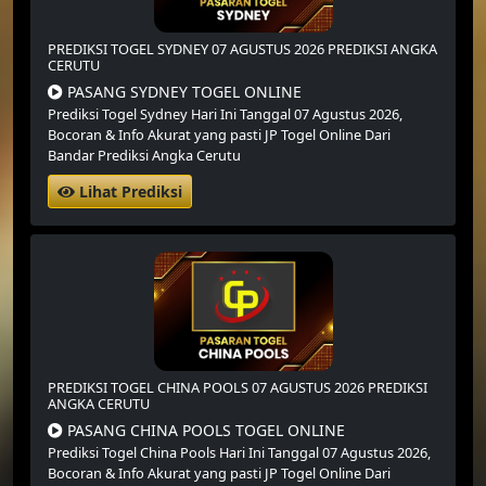
PREDIKSI TOGEL SYDNEY 07 AGUSTUS 2026 PREDIKSI ANGKA
CERUTU
PASANG SYDNEY TOGEL ONLINE
Prediksi Togel Sydney Hari Ini Tanggal 07 Agustus 2026,
Bocoran & Info Akurat yang pasti JP Togel Online Dari
Bandar Prediksi Angka Cerutu
Lihat Prediksi
PREDIKSI TOGEL CHINA POOLS 07 AGUSTUS 2026 PREDIKSI
ANGKA CERUTU
PASANG CHINA POOLS TOGEL ONLINE
Prediksi Togel China Pools Hari Ini Tanggal 07 Agustus 2026,
Bocoran & Info Akurat yang pasti JP Togel Online Dari