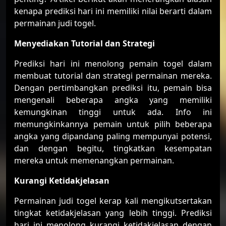
kenapa prediksi hari ini memiliki nilai berarti dalam
permainan judi togel.
Menyediakan Tutorial dan Strategi
Prediksi hari ini menolong pemain togel dalam
membuat tutorial dan strategi permainan mereka.
Dengan pertimbangkan prediksi itu, pemain bisa
mengenali beberapa angka yang memiliki
kemungkinan tinggi untuk ada. Info ini
memungkinkannya pemain untuk pilih beberapa
angka yang dipandang paling mempunyai potensi,
dan dengan begitu, tingkatkan kesempatan
mereka untuk memenangkan permainan.
Kurangi Ketidakjelasan
Permainan judi togel kerap kali mengikutsertakan
tingkat ketidakjelasan yang lebih tinggi. Prediksi
hari ini menolong kurangi ketidakjelasan dengan