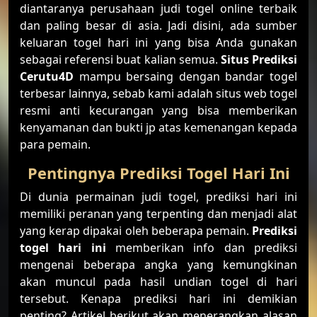
diantaranya perusahaan judi togel online terbaik
dan paling besar di asia. Jadi disini, ada sumber
keluaran togel hari ini yang bisa Anda gunakan
sebagai referensi buat kalian semua.
Situs Prediksi
Cerutu4D
mampu bersaing dengan bandar togel
terbesar lainnya, sebab kami adalah situs web togel
resmi anti kecurangan yang bisa memberikan
kenyamanan dan bukti jp atas kemenangan kepada
para pemain.
Pentingnya Prediksi Togel Hari Ini
Di dunia permainan judi togel, prediksi hari ini
memiliki peranan yang terpenting dan menjadi alat
yang kerap dipakai oleh beberapa pemain.
Prediksi
togel hari ini
memberikan info dan prediksi
mengenai beberapa angka yang kemungkinan
akan muncul pada hasil undian togel di hari
tersebut. Kenapa prediksi hari ini demikian
penting? Artikel berikut akan menerangkan alasan