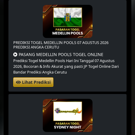
PREDIKSI TOGEL MEDELLIN POOLS 07 AGUSTUS 2026
PREDIKSI ANGKA CERUTU
PASANG MEDELLIN POOLS TOGEL ONLINE
Prediksi Togel Medellin Pools Hari Ini Tanggal 07 Agustus
2026,
Bocoran & Info Akurat yang pasti JP Togel Online Dari
Bandar Prediksi Angka Cerutu
Lihat Prediksi