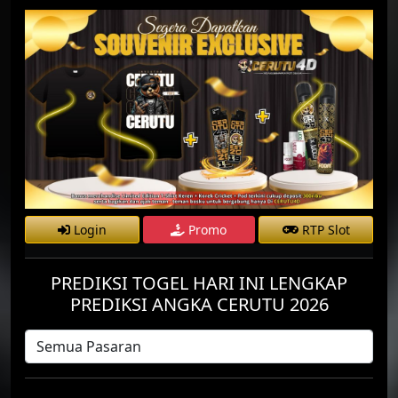
Login
Promo
RTP Slot
PREDIKSI TOGEL HARI INI LENGKAP
PREDIKSI ANGKA CERUTU 2026