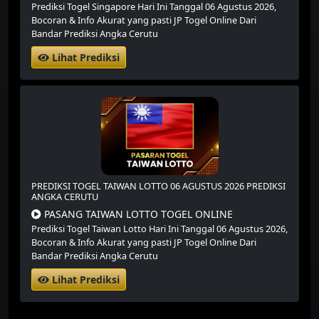
Prediksi Togel Singapore Hari Ini Tanggal 06 Agustus 2026,
Bocoran & Info Akurat yang pasti JP Togel Online Dari
Bandar Prediksi Angka Cerutu
Lihat Prediksi
PREDIKSI TOGEL TAIWAN LOTTO 06 AGUSTUS 2026 PREDIKSI
ANGKA CERUTU
PASANG TAIWAN LOTTO TOGEL ONLINE
Prediksi Togel Taiwan Lotto Hari Ini Tanggal 06 Agustus 2026,
Bocoran & Info Akurat yang pasti JP Togel Online Dari
Bandar Prediksi Angka Cerutu
Lihat Prediksi