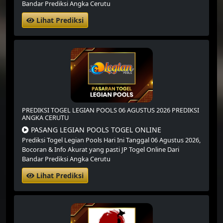
Bandar Prediksi Angka Cerutu
Lihat Prediksi
PREDIKSI TOGEL LEGIAN POOLS 06 AGUSTUS 2026 PREDIKSI
ANGKA CERUTU
PASANG LEGIAN POOLS TOGEL ONLINE
Prediksi Togel Legian Pools Hari Ini Tanggal 06 Agustus 2026,
Bocoran & Info Akurat yang pasti JP Togel Online Dari
Bandar Prediksi Angka Cerutu
Lihat Prediksi