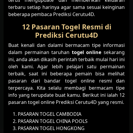
terus mengupdate dan memberikan keluaran
terbaru setiap harinya agar sama sesuai keinginan
beberapa pembaca Prediksi Cerutu4D.
12 Pasaran Togel Resmi di
Prediksi Cerutu4D
Buat kenali dan dalami bermacam tipe informasi
dalam permainan taruhan
togel online
sekarang
ini, anda akan dikasih perintah terbaik mulai hari ini
oleh kami. Agar lebih pelajari satu permainan
terbaik, saat ini beberapa pemain bisa melihat
pasaran dari bandar togel online resmi dan
terpercaya. Kita selalu membagi bermacam tipe
info yang terupdate buat kamu. Berikut ini ialah 12
pasaran togel online Prediksi Cerutu4D yang resmi.
PASARAN TOGEL CAMBODIA
PASARAN TOGEL CHINA POOLS
PASARAN TOGEL HONGKONG