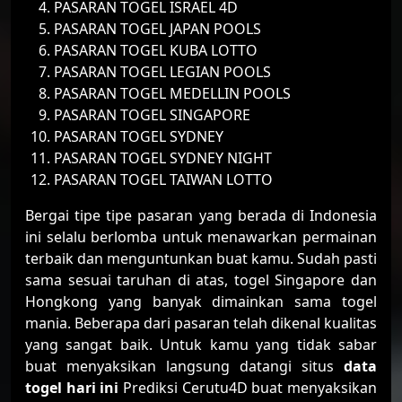
PASARAN TOGEL ISRAEL 4D
PASARAN TOGEL JAPAN POOLS
PASARAN TOGEL KUBA LOTTO
PASARAN TOGEL LEGIAN POOLS
PASARAN TOGEL MEDELLIN POOLS
PASARAN TOGEL SINGAPORE
PASARAN TOGEL SYDNEY
PASARAN TOGEL SYDNEY NIGHT
PASARAN TOGEL TAIWAN LOTTO
Bergai tipe tipe pasaran yang berada di Indonesia
ini selalu berlomba untuk menawarkan permainan
terbaik dan menguntunkan buat kamu. Sudah pasti
sama sesuai taruhan di atas, togel Singapore dan
Hongkong yang banyak dimainkan sama togel
mania. Beberapa dari pasaran telah dikenal kualitas
yang sangat baik. Untuk kamu yang tidak sabar
buat menyaksikan langsung datangi situs
data
togel hari ini
Prediksi Cerutu4D buat menyaksikan