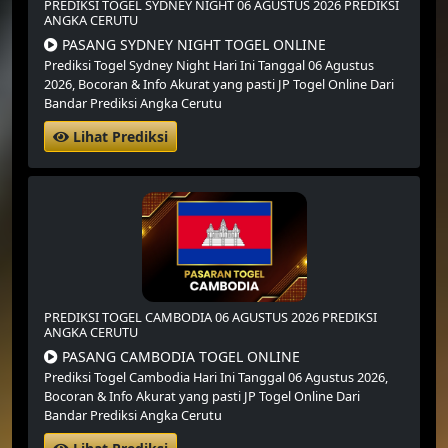
PREDIKSI TOGEL SYDNEY NIGHT 06 AGUSTUS 2026 PREDIKSI
ANGKA CERUTU
PASANG SYDNEY NIGHT TOGEL ONLINE
Prediksi Togel Sydney Night Hari Ini Tanggal 06 Agustus
2026,
Bocoran & Info Akurat yang pasti JP Togel Online Dari
Bandar Prediksi Angka Cerutu
Lihat Prediksi
PREDIKSI TOGEL CAMBODIA 06 AGUSTUS 2026 PREDIKSI
ANGKA CERUTU
PASANG CAMBODIA TOGEL ONLINE
Prediksi Togel Cambodia Hari Ini Tanggal 06 Agustus 2026,
Bocoran & Info Akurat yang pasti JP Togel Online Dari
Bandar Prediksi Angka Cerutu