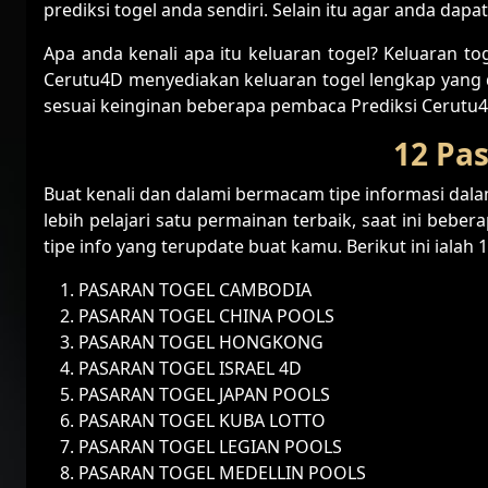
prediksi togel anda sendiri. Selain itu agar anda dapa
Apa anda kenali apa itu keluaran togel? Keluaran tog
Cerutu4D menyediakan keluaran togel lengkap yang 
sesuai keinginan beberapa pembaca Prediksi Cerutu4
12 Pas
Buat kenali dan dalami bermacam tipe informasi da
lebih pelajari satu permainan terbaik, saat ini beb
tipe info yang terupdate buat kamu. Berikut ini ialah
PASARAN TOGEL CAMBODIA
PASARAN TOGEL CHINA POOLS
PASARAN TOGEL HONGKONG
PASARAN TOGEL ISRAEL 4D
PASARAN TOGEL JAPAN POOLS
PASARAN TOGEL KUBA LOTTO
PASARAN TOGEL LEGIAN POOLS
PASARAN TOGEL MEDELLIN POOLS