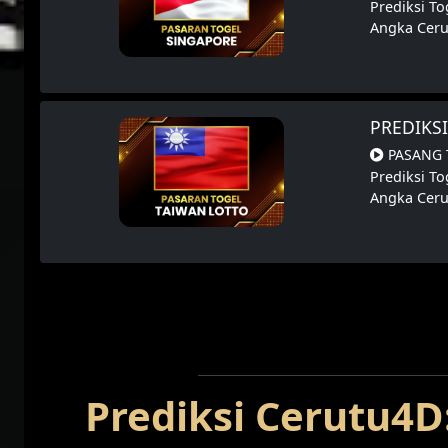
Prediksi To
Angka Ceru
PREDIKS
PASANG 
Prediksi To
Angka Ceru
Prediksi Cerutu4D: