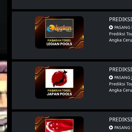
PREDIKS
PASANG 
Prediksi To
Angka Ceru
PREDIKS
PASANG 
Prediksi To
Angka Ceru
PREDIKS
PASANG 