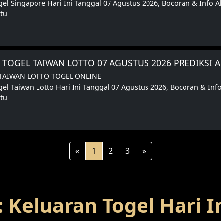
gel Singapore Hari Ini Tanggal 07 Agustus 2026,
Bocoran & Info Ak
tu
I TOGEL TAIWAN LOTTO 07 AGUSTUS 2026 PREDIKSI 
TAIWAN LOTTO TOGEL ONLINE
gel Taiwan Lotto Hari Ini Tanggal 07 Agustus 2026,
Bocoran & Info
tu
«
1
2
3
»
 Keluaran Togel Hari I