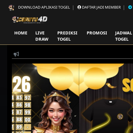
DOWNLOAD APLIKASI TOGEL
DAFTAR JADI MEMBER
HOME
LIVE
PREDIKSI
PROMOSI
JADWAL
DRAW
TOGEL
TOGEL