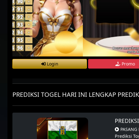
Login
Promo
PREDIKSI TOGEL HARI INI LENGKAP PREDI
PREDIKS
PASANG 
Prediksi To