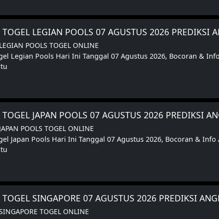
I TOGEL LEGIAN POOLS 07 AGUSTUS 2026 PREDIKSI 
LEGIAN POOLS TOGEL ONLINE
gel Legian Pools Hari Ini Tanggal 07 Agustus 2026,
Bocoran & Info
tu
I TOGEL JAPAN POOLS 07 AGUSTUS 2026 PREDIKSI A
JAPAN POOLS TOGEL ONLINE
gel Japan Pools Hari Ini Tanggal 07 Agustus 2026,
Bocoran & Info 
tu
I TOGEL SINGAPORE 07 AGUSTUS 2026 PREDIKSI AN
SINGAPORE TOGEL ONLINE