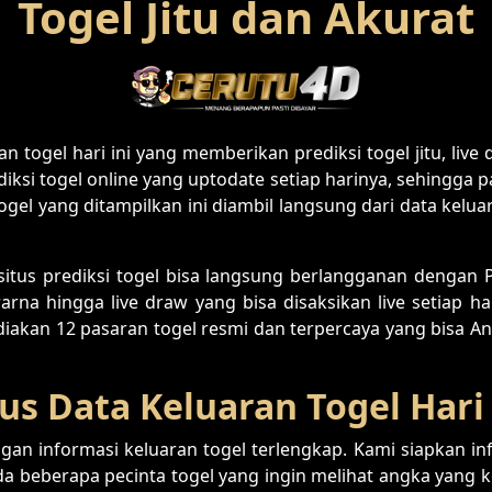
Togel Jitu dan Akurat
n togel hari ini yang memberikan prediksi togel jitu, live
ediksi togel online yang uptodate setiap harinya, sehing
togel yang ditampilkan ini diambil langsung dari data kel
tus prediksi togel bisa langsung berlangganan dengan P
warna hingga live draw yang bisa disaksikan live setiap 
ediakan 12 pasaran togel resmi dan terpercaya yang bisa 
tus Data Keluaran Togel Hari 
ngan informasi keluaran togel terlengkap. Kami siapkan inf
da beberapa pecinta togel yang ingin melihat angka yang 