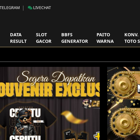
TELEGRAM
LIVECHAT
DATA
SLOT
BBFS
PAITO
KONV.
RESULT
GACOR
GENERATOR
WARNA
TOTO 