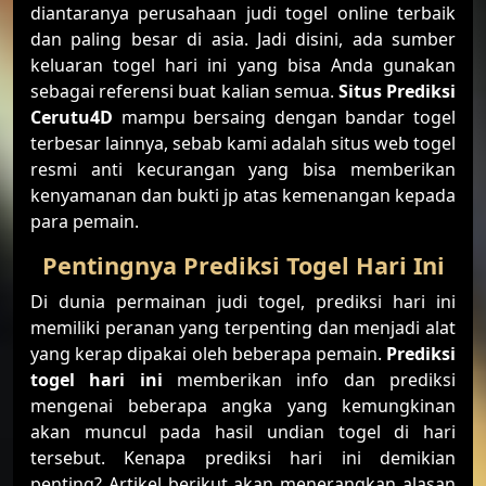
diantaranya perusahaan judi togel online terbaik
dan paling besar di asia. Jadi disini, ada sumber
keluaran togel hari ini yang bisa Anda gunakan
sebagai referensi buat kalian semua.
Situs Prediksi
Cerutu4D
mampu bersaing dengan bandar togel
terbesar lainnya, sebab kami adalah situs web togel
resmi anti kecurangan yang bisa memberikan
kenyamanan dan bukti jp atas kemenangan kepada
para pemain.
Pentingnya Prediksi Togel Hari Ini
Di dunia permainan judi togel, prediksi hari ini
memiliki peranan yang terpenting dan menjadi alat
yang kerap dipakai oleh beberapa pemain.
Prediksi
togel hari ini
memberikan info dan prediksi
mengenai beberapa angka yang kemungkinan
akan muncul pada hasil undian togel di hari
tersebut. Kenapa prediksi hari ini demikian
penting? Artikel berikut akan menerangkan alasan