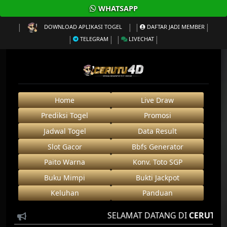
WHATSAPP
DOWNLOAD APLIKASI TOGEL
DAFTAR JADI MEMBER
TELEGRAM
LIVECHAT
Home
Live Draw
Prediksi Togel
Promosi
Jadwal Togel
Data Result
Slot Gacor
Bbfs Generator
Paito Warna
Konv. Toto SGP
Buku Mimpi
Bukti Jackpot
Keluhan
Panduan
SELAMAT DATANG DI
CERUTU4D
B