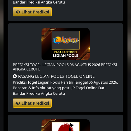
Bandar Prediksi Angka Cerutu
Lihat Prediksi
PREDIKSI TOGEL LEGIAN POOLS 06 AGUSTUS 2026 PREDIKSI
ANGKA CERUTU
PASANG LEGIAN POOLS TOGEL ONLINE
Prediksi Togel Legian Pools Hari Ini Tanggal 06 Agustus 2026,
Bocoran & Info Akurat yang pasti JP Togel Online Dari
Bandar Prediksi Angka Cerutu
Lihat Prediksi