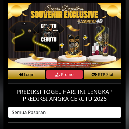
Login
Promo
RTP Slot
PREDIKSI TOGEL HARI INI LENGKAP
PREDIKSI ANGKA CERUTU 2026