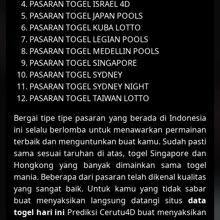
PASARAN TOGEL ISRAEL 4D
PASARAN TOGEL JAPAN POOLS
PASARAN TOGEL KUBA LOTTO
PASARAN TOGEL LEGIAN POOLS
PASARAN TOGEL MEDELLIN POOLS
PASARAN TOGEL SINGAPORE
PASARAN TOGEL SYDNEY
PASARAN TOGEL SYDNEY NIGHT
PASARAN TOGEL TAIWAN LOTTO
Bergai tipe tipe pasaran yang berada di Indonesia
ini selalu berlomba untuk menawarkan permainan
terbaik dan menguntunkan buat kamu. Sudah pasti
sama sesuai taruhan di atas, togel Singapore dan
Hongkong yang banyak dimainkan sama togel
mania. Beberapa dari pasaran telah dikenal kualitas
yang sangat baik. Untuk kamu yang tidak sabar
buat menyaksikan langsung datangi situs
data
togel hari ini
Prediksi Cerutu4D buat menyaksikan