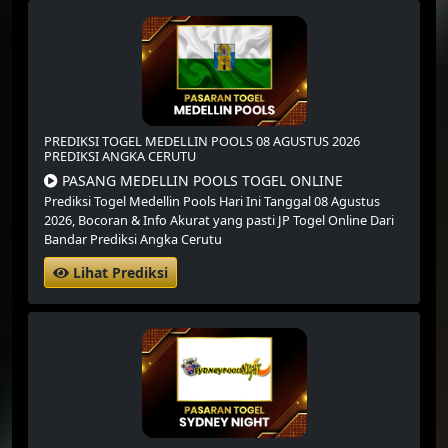
PREDIKSI TOGEL MEDELLIN POOLS 08 AGUSTUS 2026
PREDIKSI ANGKA CERUTU
PASANG MEDELLIN POOLS TOGEL ONLINE
Prediksi Togel Medellin Pools Hari Ini Tanggal 08 Agustus
2026,
Bocoran & Info Akurat yang pasti JP Togel Online Dari
Bandar Prediksi Angka Cerutu
Lihat Prediksi