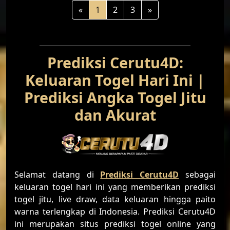
«
1
2
3
»
Prediksi Cerutu4D:
Keluaran Togel Hari Ini |
Prediksi Angka Togel Jitu
dan Akurat
Selamat datang di
Prediksi Cerutu4D
sebagai
keluaran togel hari ini yang memberikan prediksi
togel jitu, live draw, data keluaran hingga paito
warna terlengkap di Indonesia. Prediksi Cerutu4D
ini merupakan situs prediksi togel online yang