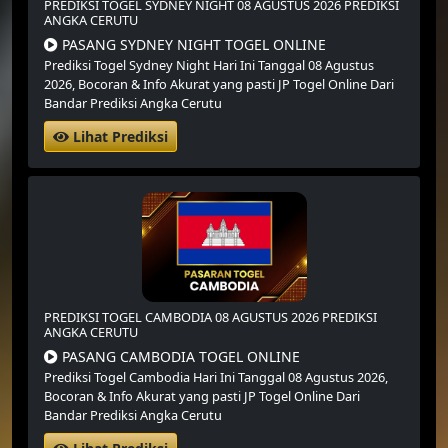
PREDIKSI TOGEL SYDNEY NIGHT 08 AGUSTUS 2026 PREDIKSI
ANGKA CERUTU
PASANG SYDNEY NIGHT TOGEL ONLINE
Prediksi Togel Sydney Night Hari Ini Tanggal 08 Agustus
2026,
Bocoran & Info Akurat yang pasti JP Togel Online Dari
Bandar Prediksi Angka Cerutu
Lihat Prediksi
PREDIKSI TOGEL CAMBODIA 08 AGUSTUS 2026 PREDIKSI
ANGKA CERUTU
PASANG CAMBODIA TOGEL ONLINE
Prediksi Togel Cambodia Hari Ini Tanggal 08 Agustus 2026,
Bocoran & Info Akurat yang pasti JP Togel Online Dari
Bandar Prediksi Angka Cerutu