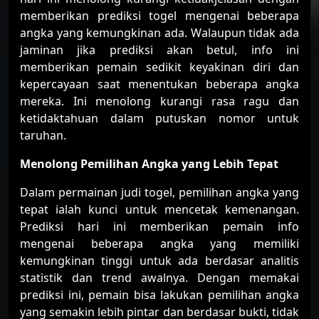
memberikan prediksi togel mengenai beberapa
angka yang kemungkinan ada. Walaupun tidak ada
jaminan jika prediksi akan betul, info ini
memberikan pemain sedikit keyakinan diri dan
kepercayaan saat menentukan beberapa angka
mereka. Ini menolong kurangi rasa ragu dan
ketidaktahuan dalam putuskan nomor untuk
taruhan.
Menolong Pemilihan Angka yang Lebih Tepat
Dalam permainan judi togel, pemilihan angka yang
tepat ialah kunci untuk mencetak kemenangan.
Prediksi hari ini memberikan pemain info
mengenai beberapa angka yang memiliki
kemungkinan tinggi untuk ada berdasar analitis
statistik dan trend awalnya. Dengan memakai
prediksi ini, pemain bisa lakukan pemilihan angka
yang semakin lebih pintar dan berdasar bukti, tidak