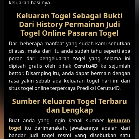
keluaran hasilnya.
Keluaran Togel Sebagai Bukti
Dari History Permainan Judi
Togel Online Pasaran Togel
Dari beberapa manfaat yang sudah kami sebutkan
di atas, maka dari itu anda sudah tahu seperti apa
peran dari pengeluaran togel yang selama ini
dipisah gratis oleh pihak
Cerutu4D
ke sejumlah
bettor. Disamping itu, anda dapat bermain dengan
rasa yakin sebab ada keluaran togel hari ini dari
situs togel online terpercaya Prediksi Cerutu4D.
Sumber Keluaran Togel Terbaru
dan Lengkap
Buat anda yang ingin kenali sumber
keluaran
togel
itu darimanakah, jawabannya adalah dari
bandar judi togel resmi yang disebutkan satu