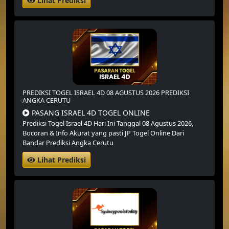
Lihat Prediksi
PREDIKSI TOGEL ISRAEL 4D 08 AGUSTUS 2026 PREDIKSI
ANGKA CERUTU
PASANG ISRAEL 4D TOGEL ONLINE
Prediksi Togel Israel 4D Hari Ini Tanggal 08 Agustus 2026,
Bocoran & Info Akurat yang pasti JP Togel Online Dari
Bandar Prediksi Angka Cerutu
Lihat Prediksi