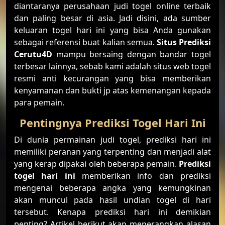
diantaranya perusahaan judi togel online terbaik
dan paling besar di asia. Jadi disini, ada sumber
keluaran togel hari ini yang bisa Anda gunakan
sebagai referensi buat kalian semua.
Situs Prediksi
Cerutu4D
mampu bersaing dengan bandar togel
terbesar lainnya, sebab kami adalah situs web togel
resmi anti kecurangan yang bisa memberikan
kenyamanan dan bukti jp atas kemenangan kepada
para pemain.
Pentingnya Prediksi Togel Hari Ini
Di dunia permainan judi togel, prediksi hari ini
memiliki peranan yang terpenting dan menjadi alat
yang kerap dipakai oleh beberapa pemain.
Prediksi
togel hari ini
memberikan info dan prediksi
mengenai beberapa angka yang kemungkinan
akan muncul pada hasil undian togel di hari
tersebut. Kenapa prediksi hari ini demikian
penting? Artikel berikut akan menerangkan alasan