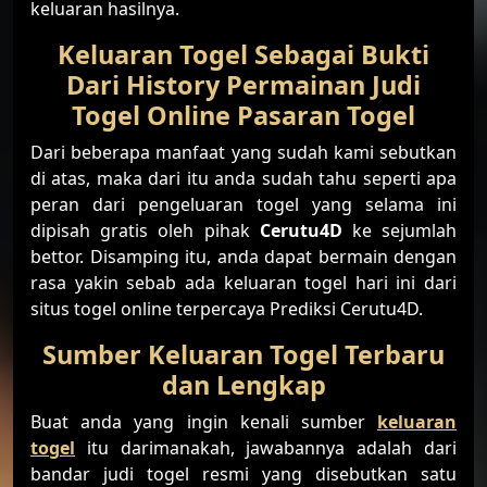
keluaran hasilnya.
Keluaran Togel Sebagai Bukti
Dari History Permainan Judi
Togel Online Pasaran Togel
Dari beberapa manfaat yang sudah kami sebutkan
di atas, maka dari itu anda sudah tahu seperti apa
peran dari pengeluaran togel yang selama ini
dipisah gratis oleh pihak
Cerutu4D
ke sejumlah
bettor. Disamping itu, anda dapat bermain dengan
rasa yakin sebab ada keluaran togel hari ini dari
situs togel online terpercaya Prediksi Cerutu4D.
Sumber Keluaran Togel Terbaru
dan Lengkap
Buat anda yang ingin kenali sumber
keluaran
togel
itu darimanakah, jawabannya adalah dari
bandar judi togel resmi yang disebutkan satu