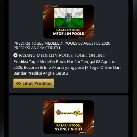
PREDIKSI TOGEL MEDELLIN POOLS 08 AGUSTUS 2026
PREDIKSI ANGKA CERUTU
PASANG MEDELLIN POOLS TOGEL ONLINE
Prediksi Togel Medellin Pools Hari Ini Tanggal 08 Agustus
2026,
Bocoran & Info Akurat yang pasti JP Togel Online Dari
Bandar Prediksi Angka Cerutu
Lihat Prediksi