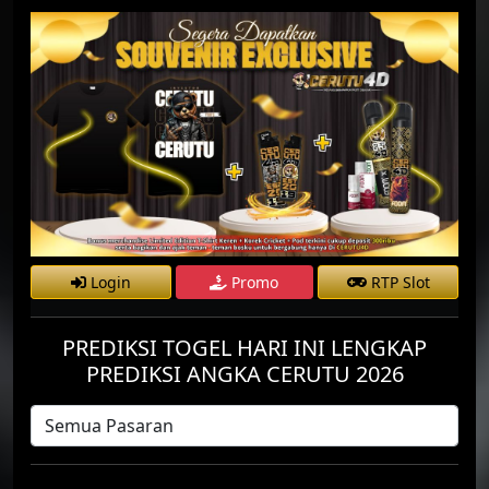
Login
Promo
RTP Slot
PREDIKSI TOGEL HARI INI LENGKAP
PREDIKSI ANGKA CERUTU 2026