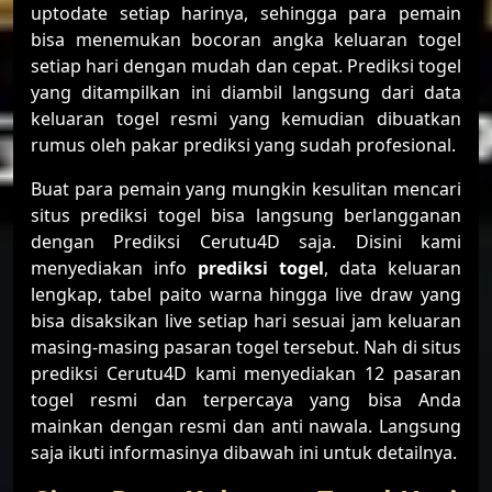
uptodate setiap harinya, sehingga para pemain
bisa menemukan bocoran angka keluaran togel
setiap hari dengan mudah dan cepat. Prediksi togel
yang ditampilkan ini diambil langsung dari data
keluaran togel resmi yang kemudian dibuatkan
rumus oleh pakar prediksi yang sudah profesional.
Buat para pemain yang mungkin kesulitan mencari
situs prediksi togel bisa langsung berlangganan
dengan Prediksi Cerutu4D saja. Disini kami
menyediakan info
prediksi togel
, data keluaran
lengkap, tabel paito warna hingga live draw yang
bisa disaksikan live setiap hari sesuai jam keluaran
masing-masing pasaran togel tersebut. Nah di situs
prediksi Cerutu4D kami menyediakan 12 pasaran
togel resmi dan terpercaya yang bisa Anda
mainkan dengan resmi dan anti nawala. Langsung
saja ikuti informasinya dibawah ini untuk detailnya.