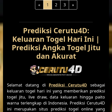
«
1
2
3
»
Prediksi Cerutu4D:
Keluaran Togel Hari Ini |
Prediksi Angka Togel Jitu
dan Akurat
Selamat datang di
Prediksi Cerutu4D
sebagai
keluaran togel hari ini yang memberikan prediksi
togel jitu, live draw, data keluaran hingga paito
warna terlengkap di Indonesia. Prediksi Cerutu4D
ini merupakan situs prediksi togel online yang