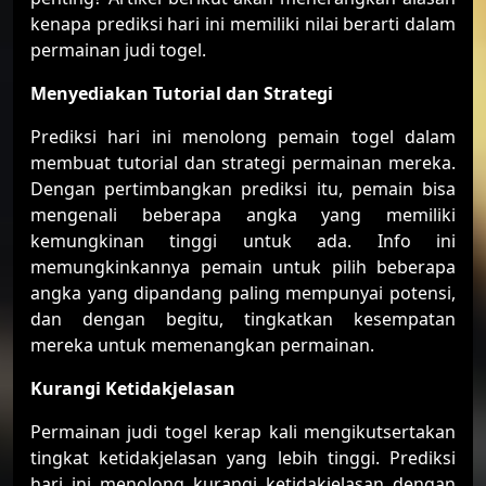
kenapa prediksi hari ini memiliki nilai berarti dalam
permainan judi togel.
Menyediakan Tutorial dan Strategi
Prediksi hari ini menolong pemain togel dalam
membuat tutorial dan strategi permainan mereka.
Dengan pertimbangkan prediksi itu, pemain bisa
mengenali beberapa angka yang memiliki
kemungkinan tinggi untuk ada. Info ini
memungkinkannya pemain untuk pilih beberapa
angka yang dipandang paling mempunyai potensi,
dan dengan begitu, tingkatkan kesempatan
mereka untuk memenangkan permainan.
Kurangi Ketidakjelasan
Permainan judi togel kerap kali mengikutsertakan
tingkat ketidakjelasan yang lebih tinggi. Prediksi
hari ini menolong kurangi ketidakjelasan dengan