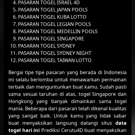
PASARAN TOGEL ISRAEL 4D
PASARAN TOGEL JAPAN POOLS
PASARAN TOGEL KUBA LOTTO
PASARAN TOGEL LEGIAN POOLS
PASARAN TOGEL MEDELLIN POOLS
PASARAN TOGEL SINGAPORE
PASARAN TOGEL SYDNEY
PASARAN TOGEL SYDNEY NIGHT
PASARAN TOGEL TAIWAN LOTTO
Bergai tipe tipe pasaran yang berada di Indonesia
ini selalu berlomba untuk menawarkan permainan
terbaik dan menguntunkan buat kamu. Sudah pasti
sama sesuai taruhan di atas, togel Singapore dan
Hongkong yang banyak dimainkan sama togel
mania. Beberapa dari pasaran telah dikenal kualitas
yang sangat baik. Untuk kamu yang tidak sabar
buat menyaksikan langsung datangi situs
data
togel hari ini
Prediksi Cerutu4D buat menyaksikan