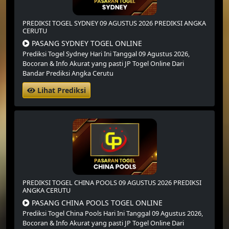
PREDIKSI TOGEL SYDNEY 09 AGUSTUS 2026 PREDIKSI ANGKA
CERUTU
PASANG SYDNEY TOGEL ONLINE
Prediksi Togel Sydney Hari Ini Tanggal 09 Agustus 2026,
Bocoran & Info Akurat yang pasti JP Togel Online Dari
Bandar Prediksi Angka Cerutu
Lihat Prediksi
PREDIKSI TOGEL CHINA POOLS 09 AGUSTUS 2026 PREDIKSI
ANGKA CERUTU
PASANG CHINA POOLS TOGEL ONLINE
Prediksi Togel China Pools Hari Ini Tanggal 09 Agustus 2026,
Bocoran & Info Akurat yang pasti JP Togel Online Dari