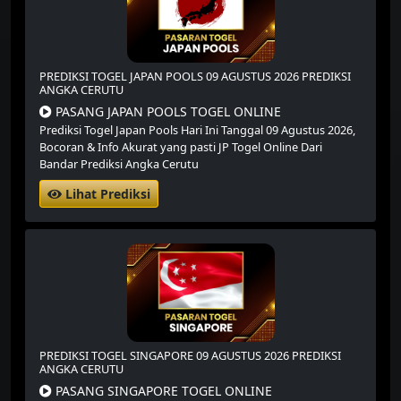
PREDIKSI TOGEL JAPAN POOLS 09 AGUSTUS 2026 PREDIKSI
ANGKA CERUTU
PASANG JAPAN POOLS TOGEL ONLINE
Prediksi Togel Japan Pools Hari Ini Tanggal 09 Agustus 2026,
Bocoran & Info Akurat yang pasti JP Togel Online Dari
Bandar Prediksi Angka Cerutu
Lihat Prediksi
PREDIKSI TOGEL SINGAPORE 09 AGUSTUS 2026 PREDIKSI
ANGKA CERUTU
PASANG SINGAPORE TOGEL ONLINE