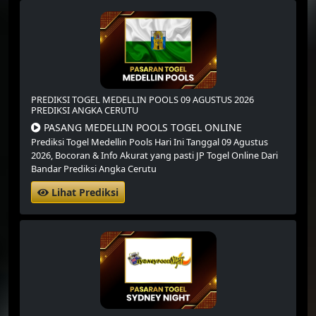
PREDIKSI TOGEL MEDELLIN POOLS 09 AGUSTUS 2026
PREDIKSI ANGKA CERUTU
PASANG MEDELLIN POOLS TOGEL ONLINE
Prediksi Togel Medellin Pools Hari Ini Tanggal 09 Agustus
2026,
Bocoran & Info Akurat yang pasti JP Togel Online Dari
Bandar Prediksi Angka Cerutu
Lihat Prediksi