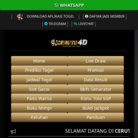
WHATSAPP
DOWNLOAD APLIKASI TOGEL
DAFTAR JADI MEMBER
TELEGRAM
LIVECHAT
Home
Live Draw
Prediksi Togel
Promosi
Jadwal Togel
Data Result
Slot Gacor
Bbfs Generator
Paito Warna
Konv. Toto SGP
Buku Mimpi
Bukti Jackpot
Keluhan
Panduan
SELAMAT DATANG DI
CERUTU4D
B