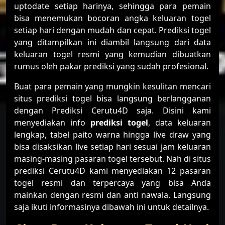
uptodate setiap harinya, sehingga para pemain
bisa menemukan bocoran angka keluaran togel
setiap hari dengan mudah dan cepat. Prediksi togel
yang ditampilkan ini diambil langsung dari data
keluaran togel resmi yang kemudian dibuatkan
rumus oleh pakar prediksi yang sudah profesional.
Buat para pemain yang mungkin kesulitan mencari
situs prediksi togel bisa langsung berlangganan
dengan Prediksi Cerutu4D saja. Disini kami
menyediakan info
prediksi togel
, data keluaran
lengkap, tabel paito warna hingga live draw yang
bisa disaksikan live setiap hari sesuai jam keluaran
masing-masing pasaran togel tersebut. Nah di situs
prediksi Cerutu4D kami menyediakan 12 pasaran
togel resmi dan terpercaya yang bisa Anda
mainkan dengan resmi dan anti nawala. Langsung
saja ikuti informasinya dibawah ini untuk detailnya.