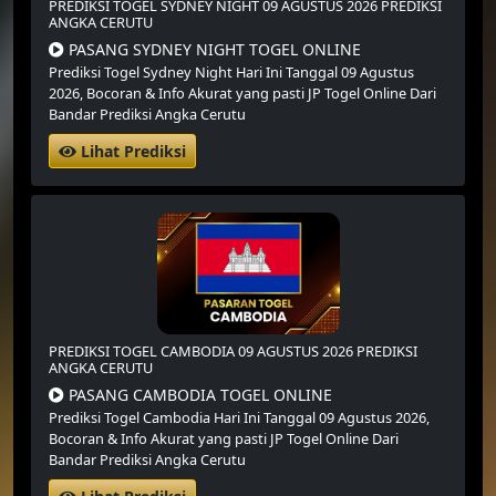
PREDIKSI TOGEL SYDNEY NIGHT 09 AGUSTUS 2026 PREDIKSI
ANGKA CERUTU
PASANG SYDNEY NIGHT TOGEL ONLINE
Prediksi Togel Sydney Night Hari Ini Tanggal 09 Agustus
2026,
Bocoran & Info Akurat yang pasti JP Togel Online Dari
Bandar Prediksi Angka Cerutu
Lihat Prediksi
PREDIKSI TOGEL CAMBODIA 09 AGUSTUS 2026 PREDIKSI
ANGKA CERUTU
PASANG CAMBODIA TOGEL ONLINE
Prediksi Togel Cambodia Hari Ini Tanggal 09 Agustus 2026,
Bocoran & Info Akurat yang pasti JP Togel Online Dari
Bandar Prediksi Angka Cerutu