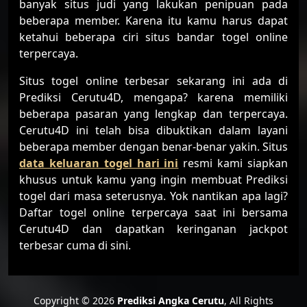
banyak situs judi yang lakukan penipuan pada
beberapa member. Karena itu kamu harus dapat
ketahui beberapa ciri situs bandar togel online
terpercaya.
Situs togel online terbesar sekarang ini ada di
Prediksi Cerutu4D, mengapa? karena memiliki
beberapa pasaran yang lengkap dan terpercaya.
Cerutu4D ini telah bisa dibuktikan dalam layani
beberapa member dengan benar-benar yakin. Situs
data keluaran togel hari ini
resmi kami siapkan
khusus untuk kamu yang ingin membuat Prediksi
togel dari masa seterusnya. Yok nantikan apa lagi?
Daftar togel online terpercaya saat ini bersama
Cerutu4D dan dapatkan keringanan jackpot
terbesar cuma di sini.
Copyright © 2026
Prediksi Angka Cerutu
, All Rights