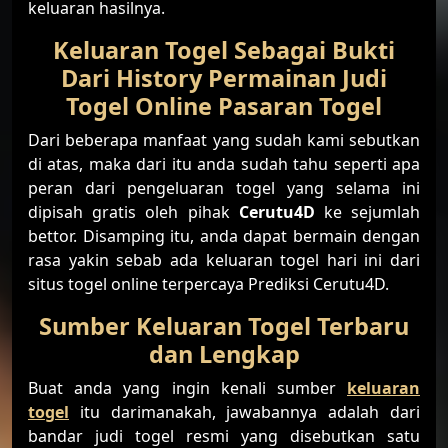
keluaran hasilnya.
Keluaran Togel Sebagai Bukti
Dari History Permainan Judi
Togel Online Pasaran Togel
Dari beberapa manfaat yang sudah kami sebutkan
di atas, maka dari itu anda sudah tahu seperti apa
peran dari pengeluaran togel yang selama ini
dipisah gratis oleh pihak
Cerutu4D
ke sejumlah
bettor. Disamping itu, anda dapat bermain dengan
rasa yakin sebab ada keluaran togel hari ini dari
situs togel online terpercaya Prediksi Cerutu4D.
Sumber Keluaran Togel Terbaru
dan Lengkap
Buat anda yang ingin kenali sumber
keluaran
togel
itu darimanakah, jawabannya adalah dari
bandar judi togel resmi yang disebutkan satu