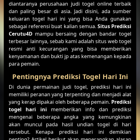
diantaranya perusahaan judi togel online terbaik
dan paling besar di asia. Jadi disini, ada sumber
keluaran togel hari ini yang bisa Anda gunakan
sebagai referensi buat kalian semua.
Situs Prediksi
Cerutu4D
mampu bersaing dengan bandar togel
terbesar lainnya, sebab kami adalah situs web togel
resmi anti kecurangan yang bisa memberikan
kenyamanan dan bukti jp atas kemenangan kepada
para pemain.
Pentingnya Prediksi Togel Hari Ini
Di dunia permainan judi togel, prediksi hari ini
memiliki peranan yang terpenting dan menjadi alat
yang kerap dipakai oleh beberapa pemain.
Prediksi
togel hari ini
memberikan info dan prediksi
mengenai beberapa angka yang kemungkinan
akan muncul pada hasil undian togel di hari
tersebut. Kenapa prediksi hari ini demikian
penting? Artikel berikut akan menerangkan alasan