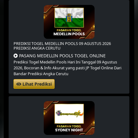
PREDIKSI TOGEL MEDELLIN POOLS 09 AGUSTUS 2026
PREDIKSI ANGKA CERUTU
PASANG MEDELLIN POOLS TOGEL ONLINE
Prediksi Togel Medellin Pools Hari Ini Tanggal 09 Agustus
2026,
Bocoran & Info Akurat yang pasti JP Togel Online Dari
Bandar Prediksi Angka Cerutu
Lihat Prediksi