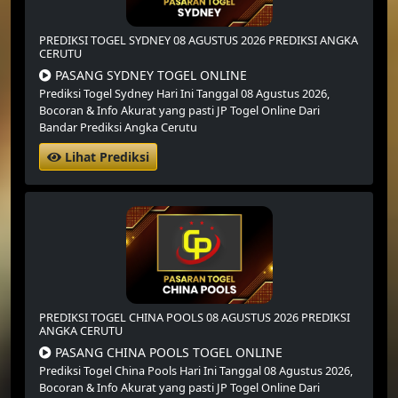
PREDIKSI TOGEL SYDNEY 08 AGUSTUS 2026 PREDIKSI ANGKA
CERUTU
PASANG SYDNEY TOGEL ONLINE
Prediksi Togel Sydney Hari Ini Tanggal 08 Agustus 2026,
Bocoran & Info Akurat yang pasti JP Togel Online Dari
Bandar Prediksi Angka Cerutu
Lihat Prediksi
PREDIKSI TOGEL CHINA POOLS 08 AGUSTUS 2026 PREDIKSI
ANGKA CERUTU
PASANG CHINA POOLS TOGEL ONLINE
Prediksi Togel China Pools Hari Ini Tanggal 08 Agustus 2026,
Bocoran & Info Akurat yang pasti JP Togel Online Dari