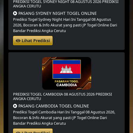
PREDIKSI TOGEL SYDNEY NIGHT 08 AGUSTUS 2026 PREDIKSI
ANGKA CERUTU
PASANG SYDNEY NIGHT TOGEL ONLINE
Prediksi Togel Sydney Night Hari Ini Tanggal 08 Agustus
2026,
Bocoran & Info Akurat yang pasti JP Togel Online Dari
Bandar Prediksi Angka Cerutu
Lihat Prediksi
PREDIKSI TOGEL CAMBODIA 08 AGUSTUS 2026 PREDIKSI
ANGKA CERUTU
PASANG CAMBODIA TOGEL ONLINE
Prediksi Togel Cambodia Hari Ini Tanggal 08 Agustus 2026,
Bocoran & Info Akurat yang pasti JP Togel Online Dari
Bandar Prediksi Angka Cerutu