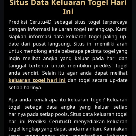
Situs Data Keluaran Togel Hari
Ini
Prediksi Cerutu4D sebagai situs togel terpercaya
dengan informasi keluaran togel terlengkap. Kami
siapkan informasi data keluaran togel paling up-
date dari pusat langsung. Situs ini memiliki arah
untuk menolong anda beberapa pecinta togel yang
ingin melihat angka yang keluar pada hari dan
tanggal tertentu untuk membikin prediksi togel
anda sendiri. Selain itu agar anda dapat melihat
keluaran togel hari ini
dan togel secara up-date
setiap harinya.
Apa anda kenali apa itu keluaran togel? Keluaran
togel sebagai data angka yang keluar setiap
harinya pada setiap pools. Situs data keluaran togel
hari ini Prediksi Cerutu4D menyediakan keluaran
togel lengkap yang dapat anda mainkan. Kami akan