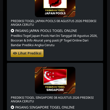
PREDIKSI TOGEL JAPAN POOLS 08 AGUSTUS 2026 PREDIKSI
ANGKA CERUTU
PASANG JAPAN POOLS TOGEL ONLINE
Prediksi Togel Japan Pools Hari Ini Tanggal 08 Agustus 2026,
Bocoran & Info Akurat yang pasti JP Togel Online Dari
Bandar Prediksi Angka Cerutu
Lihat Prediksi
PREDIKSI TOGEL SINGAPORE 08 AGUSTUS 2026 PREDIKSI
ANGKA CERUTU
PASANG SINGAPORE TOGEL ONLINE