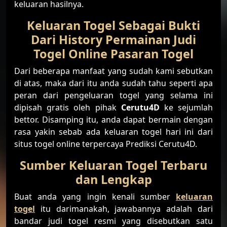
keluaran hasilnya.
Keluaran Togel Sebagai Bukti
Dari History Permainan Judi
Togel Online Pasaran Togel
Dari beberapa manfaat yang sudah kami sebutkan
di atas, maka dari itu anda sudah tahu seperti apa
peran dari pengeluaran togel yang selama ini
dipisah gratis oleh pihak
Cerutu4D
ke sejumlah
bettor. Disamping itu, anda dapat bermain dengan
rasa yakin sebab ada keluaran togel hari ini dari
situs togel online terpercaya Prediksi Cerutu4D.
Sumber Keluaran Togel Terbaru
dan Lengkap
Buat anda yang ingin kenali sumber
keluaran
togel
itu darimanakah, jawabannya adalah dari
bandar judi togel resmi yang disebutkan satu