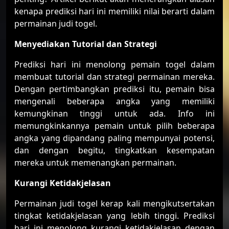
kenapa prediksi hari ini memiliki nilai berarti dalam
permainan judi togel.
Menyediakan Tutorial dan Strategi
Prediksi hari ini menolong pemain togel dalam
membuat tutorial dan strategi permainan mereka.
Dengan pertimbangkan prediksi itu, pemain bisa
mengenali beberapa angka yang memiliki
kemungkinan tinggi untuk ada. Info ini
memungkinkannya pemain untuk pilih beberapa
angka yang dipandang paling mempunyai potensi,
dan dengan begitu, tingkatkan kesempatan
mereka untuk memenangkan permainan.
Kurangi Ketidakjelasan
Permainan judi togel kerap kali mengikutsertakan
tingkat ketidakjelasan yang lebih tinggi. Prediksi
hari ini menolong kurangi ketidakjelasan dengan