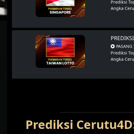
Prediksi To
Angka Ceru
PREDIKS
PASANG 
Prediksi To
Angka Ceru
Prediksi Cerutu4D: