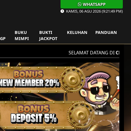
WHATSAPP
KAMIS, 06 AGU 2026 (
9:21:51 PM
)
BUKU
BUKTI
KELUHAN
PANDUAN
SGP
MIMPI
JACKPOT
SELAMAT DATANG DI
CERUTU4D
B