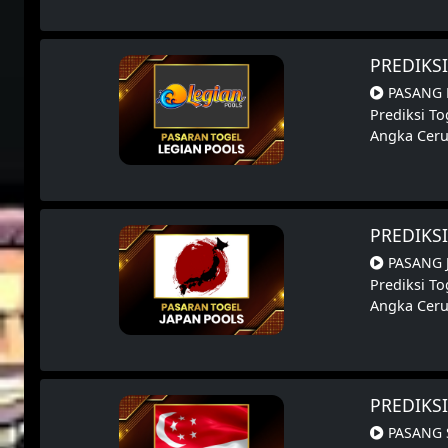
PREDIKS
PASANG 
Prediksi To
Angka Ceru
PREDIKS
PASANG 
Prediksi To
Angka Ceru
PREDIKS
PASANG 