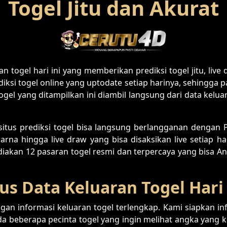
Togel Jitu dan Akurat
n togel hari ini yang memberikan prediksi togel jitu, live
ediksi togel online yang uptodate setiap harinya, sehing
togel yang ditampilkan ini diambil langsung dari data kel
tus prediksi togel bisa langsung berlangganan dengan P
warna hingga live draw yang bisa disaksikan live setiap 
ediakan 12 pasaran togel resmi dan terpercaya yang bisa 
tus Data Keluaran Togel Hari 
ngan informasi keluaran togel terlengkap. Kami siapkan inf
da beberapa pecinta togel yang ingin melihat angka yang 