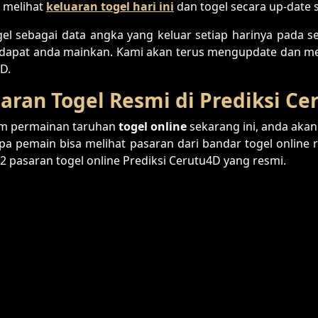
t melihat
keluaran togel hari ini
dan togel secara up-date s
el sebagai data angka yang keluar setiap harinya pada seti
dapat anda mainkan. Kami akan terus mengupdate dan me
D.
aran Togel Resmi di Prediksi C
lam permainan taruhan
togel online
sekarang ini, anda akan 
erapa pemain bisa melihat pasaran dari bandar togel onlin
 12 pasaran togel online Prediksi Cerutu4D yang resmi.