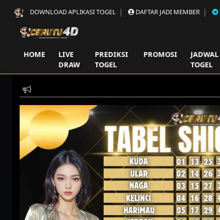
DOWNLOAD APLIKASI TOGEL
DAFTAR JADI MEMBER
HOME
LIVE
PREDIKSI
PROMOSI
JADWAL
DRAW
TOGEL
TOGEL