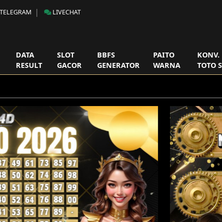
TELEGRAM
LIVECHAT
DATA
SLOT
BBFS
PAITO
KONV.
RESULT
GACOR
GENERATOR
WARNA
TOTO 