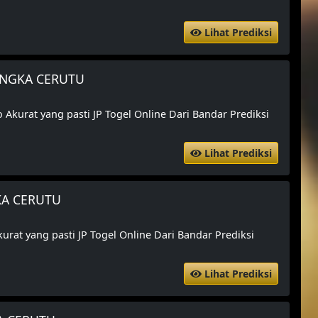
Lihat Prediksi
ANGKA CERUTU
 Akurat yang pasti JP Togel Online Dari Bandar Prediksi
Lihat Prediksi
KA CERUTU
urat yang pasti JP Togel Online Dari Bandar Prediksi
Lihat Prediksi