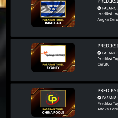
PREDIKSI
PASANG 
Prediksi To
Angka Ceru
PREDIKS
PASANG 
Prediksi To
Cerutu
PREDIKS
PASANG 
Prediksi To
Angka Ceru