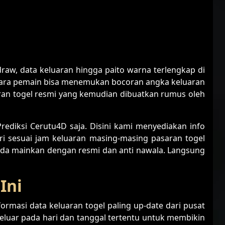
 draw, data keluaran hingga paito warna terlengkap di
ga para pemain bisa menemukan bocoran angka keluaran
uaran togel resmi yang kemudian dibuatkan rumus oleh
rediksi Cerutu4D saja. Disini kami menyediakan info
hari sesuai jam keluaran masing-masing pasaran togel
Anda mainkan dengan resmi dan anti nawala. Langsung
Ini
ormasi data keluaran togel paling up-date dari pusat
keluar pada hari dan tanggal tertentu untuk membikin