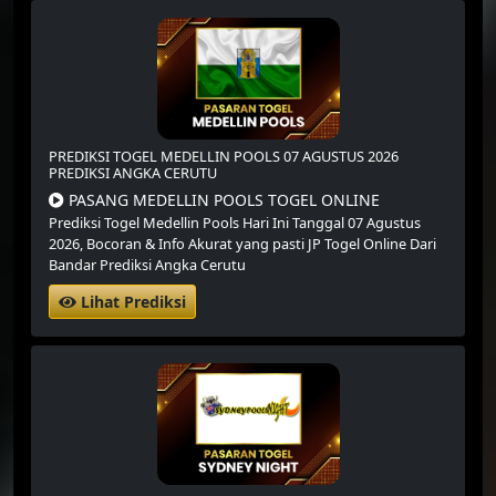
PREDIKSI TOGEL MEDELLIN POOLS 07 AGUSTUS 2026
PREDIKSI ANGKA CERUTU
PASANG MEDELLIN POOLS TOGEL ONLINE
Prediksi Togel Medellin Pools Hari Ini Tanggal 07 Agustus
2026,
Bocoran & Info Akurat yang pasti JP Togel Online Dari
Bandar Prediksi Angka Cerutu
Lihat Prediksi