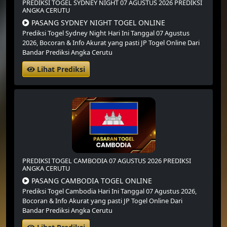
PREDIKSI TOGEL SYDNEY NIGHT 07 AGUSTUS 2026 PREDIKSI
ANGKA CERUTU
PASANG SYDNEY NIGHT TOGEL ONLINE
Prediksi Togel Sydney Night Hari Ini Tanggal 07 Agustus
2026,
Bocoran & Info Akurat yang pasti JP Togel Online Dari
Bandar Prediksi Angka Cerutu
Lihat Prediksi
PREDIKSI TOGEL CAMBODIA 07 AGUSTUS 2026 PREDIKSI
ANGKA CERUTU
PASANG CAMBODIA TOGEL ONLINE
Prediksi Togel Cambodia Hari Ini Tanggal 07 Agustus 2026,
Bocoran & Info Akurat yang pasti JP Togel Online Dari
Bandar Prediksi Angka Cerutu