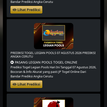
Bandar Prediksi Angka Cerutu
Lihat Prediksi
PREDIKSI TOGEL LEGIAN POOLS 07 AGUSTUS 2026 PREDIKSI
ANGKA CERUTU
PASANG LEGIAN POOLS TOGEL ONLINE
Prediksi Togel Legian Pools Hari Ini Tanggal 07 Agustus 2026,
Bocoran & Info Akurat yang pasti JP Togel Online Dari
Bandar Prediksi Angka Cerutu
Lihat Prediksi