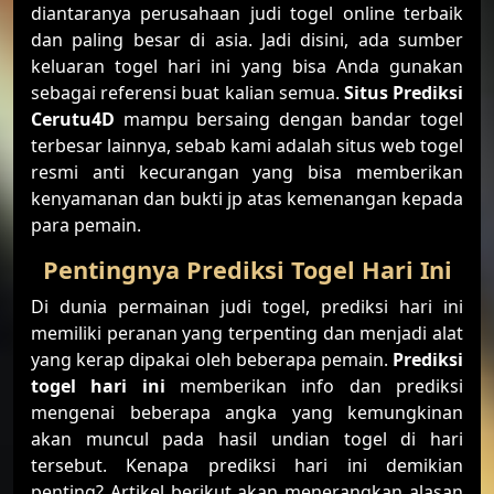
diantaranya perusahaan judi togel online terbaik
dan paling besar di asia. Jadi disini, ada sumber
keluaran togel hari ini yang bisa Anda gunakan
sebagai referensi buat kalian semua.
Situs Prediksi
Cerutu4D
mampu bersaing dengan bandar togel
terbesar lainnya, sebab kami adalah situs web togel
resmi anti kecurangan yang bisa memberikan
kenyamanan dan bukti jp atas kemenangan kepada
para pemain.
Pentingnya Prediksi Togel Hari Ini
Di dunia permainan judi togel, prediksi hari ini
memiliki peranan yang terpenting dan menjadi alat
yang kerap dipakai oleh beberapa pemain.
Prediksi
togel hari ini
memberikan info dan prediksi
mengenai beberapa angka yang kemungkinan
akan muncul pada hasil undian togel di hari
tersebut. Kenapa prediksi hari ini demikian
penting? Artikel berikut akan menerangkan alasan