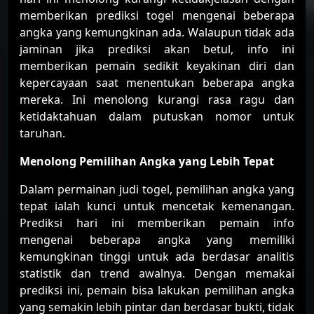
memberikan prediksi togel mengenai beberapa
angka yang kemungkinan ada. Walaupun tidak ada
jaminan jika prediksi akan betul, info ini
memberikan pemain sedikit keyakinan diri dan
kepercayaan saat menentukan beberapa angka
mereka. Ini menolong kurangi rasa ragu dan
ketidaktahuan dalam putuskan nomor untuk
taruhan.
Menolong Pemilihan Angka yang Lebih Tepat
Dalam permainan judi togel, pemilihan angka yang
tepat ialah kunci untuk mencetak kemenangan.
Prediksi hari ini memberikan pemain info
mengenai beberapa angka yang memiliki
kemungkinan tinggi untuk ada berdasar analitis
statistik dan trend awalnya. Dengan memakai
prediksi ini, pemain bisa lakukan pemilihan angka
yang semakin lebih pintar dan berdasar bukti, tidak