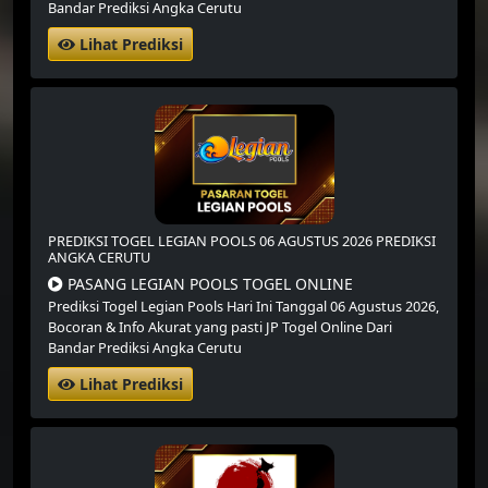
Bandar Prediksi Angka Cerutu
Lihat Prediksi
PREDIKSI TOGEL LEGIAN POOLS 06 AGUSTUS 2026 PREDIKSI
ANGKA CERUTU
PASANG LEGIAN POOLS TOGEL ONLINE
Prediksi Togel Legian Pools Hari Ini Tanggal 06 Agustus 2026,
Bocoran & Info Akurat yang pasti JP Togel Online Dari
Bandar Prediksi Angka Cerutu
Lihat Prediksi