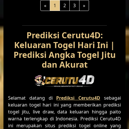
«
1
2
3
»
Prediksi Cerutu4D:
Keluaran Togel Hari Ini |
Prediksi Angka Togel Jitu
dan Akurat
Selamat datang di
Prediksi Cerutu4D
sebagai
keluaran togel hari ini yang memberikan prediksi
togel jitu, live draw, data keluaran hingga paito
warna terlengkap di Indonesia. Prediksi Cerutu4D
ini merupakan situs prediksi togel online yang