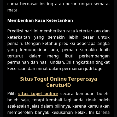
cuma berdasar insting atau peruntungan semata-
mata.
Memberikan Rasa Ketertarikan
Prediksi hari ini memberikan rasa ketertarikan dan
keterkaitan yang semakin lebih besar untuk
pemain. Dengan ketahui prediksi beberapa angka
yang kemungkinan ada, pemain semakin lebih
terturut dalam meng ikuti perkembangan
permainan dan hasil undian. Ini tingkatkan tingkat
keceriaan dan minat dalam permainan judi togel.
Situs Togel Online Terpercaya
Cerutu4D
Pilih
situs togel online
secara kemauan boleh-
boleh saja, tetapi kembali lagi anda tidak boleh
asal-asalan jelas dalam pilihnya, karena kamu akan
memperoleh banyak kesusahan kelak. Ini karena