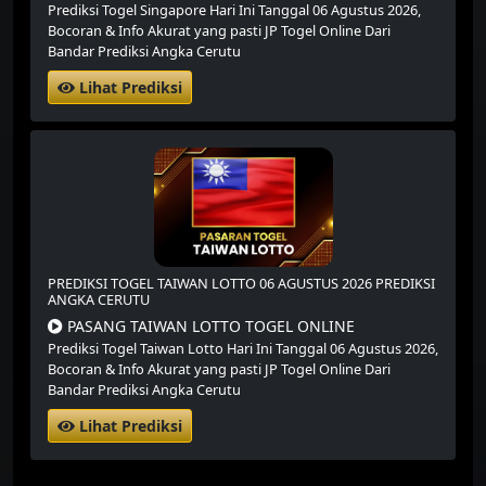
Prediksi Togel Singapore Hari Ini Tanggal 06 Agustus 2026,
Bocoran & Info Akurat yang pasti JP Togel Online Dari
Bandar Prediksi Angka Cerutu
Lihat Prediksi
PREDIKSI TOGEL TAIWAN LOTTO 06 AGUSTUS 2026 PREDIKSI
ANGKA CERUTU
PASANG TAIWAN LOTTO TOGEL ONLINE
Prediksi Togel Taiwan Lotto Hari Ini Tanggal 06 Agustus 2026,
Bocoran & Info Akurat yang pasti JP Togel Online Dari
Bandar Prediksi Angka Cerutu
Lihat Prediksi