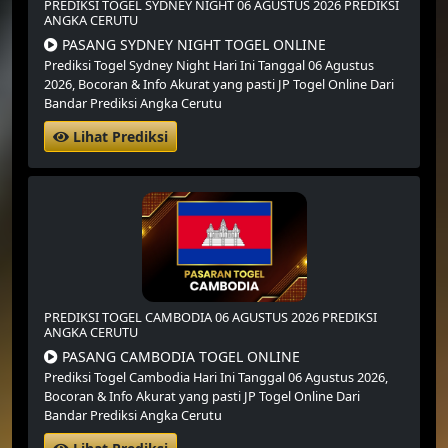
PREDIKSI TOGEL SYDNEY NIGHT 06 AGUSTUS 2026 PREDIKSI
ANGKA CERUTU
PASANG SYDNEY NIGHT TOGEL ONLINE
Prediksi Togel Sydney Night Hari Ini Tanggal 06 Agustus
2026,
Bocoran & Info Akurat yang pasti JP Togel Online Dari
Bandar Prediksi Angka Cerutu
Lihat Prediksi
PREDIKSI TOGEL CAMBODIA 06 AGUSTUS 2026 PREDIKSI
ANGKA CERUTU
PASANG CAMBODIA TOGEL ONLINE
Prediksi Togel Cambodia Hari Ini Tanggal 06 Agustus 2026,
Bocoran & Info Akurat yang pasti JP Togel Online Dari
Bandar Prediksi Angka Cerutu