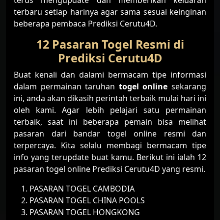
terus mengupdate dan memberikan keluaran
terbaru setiap harinya agar sama sesuai keinginan
beberapa pembaca Prediksi Cerutu4D.
12 Pasaran Togel Resmi di
Prediksi Cerutu4D
Buat kenali dan dalami bermacam tipe informasi
dalam permainan taruhan
togel online
sekarang
ini, anda akan dikasih perintah terbaik mulai hari ini
oleh kami. Agar lebih pelajari satu permainan
terbaik, saat ini beberapa pemain bisa melihat
pasaran dari bandar togel online resmi dan
terpercaya. Kita selalu membagi bermacam tipe
info yang terupdate buat kamu. Berikut ini ialah 12
pasaran togel online Prediksi Cerutu4D yang resmi.
PASARAN TOGEL CAMBODIA
PASARAN TOGEL CHINA POOLS
PASARAN TOGEL HONGKONG