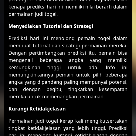
kenapa prediksi hari ini memiliki nilai berarti dalam
permainan judi togel.
Menyediakan Tutorial dan Strategi
Prediksi hari ini menolong pemain togel dalam
membuat tutorial dan strategi permainan mereka.
Dengan pertimbangkan prediksi itu, pemain bisa
mengenali beberapa angka yang memiliki
kemungkinan tinggi untuk ada. Info ini
memungkinkannya pemain untuk pilih beberapa
angka yang dipandang paling mempunyai potensi,
dan dengan begitu, tingkatkan kesempatan
mereka untuk memenangkan permainan.
Kurangi Ketidakjelasan
Permainan judi togel kerap kali mengikutsertakan
tingkat ketidakjelasan yang lebih tinggi. Prediksi
hari ini menolong kurangi ketidakjelasan dengan