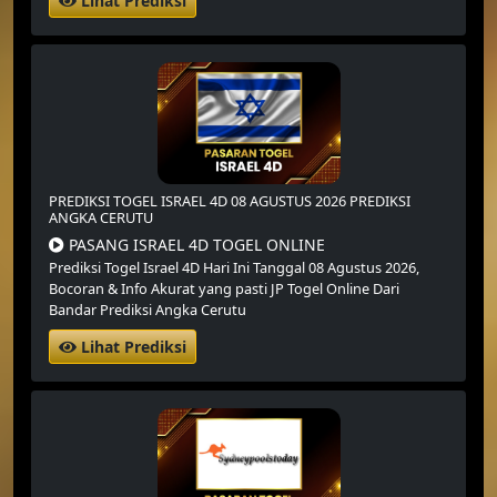
Lihat Prediksi
PREDIKSI TOGEL ISRAEL 4D 08 AGUSTUS 2026 PREDIKSI
ANGKA CERUTU
PASANG ISRAEL 4D TOGEL ONLINE
Prediksi Togel Israel 4D Hari Ini Tanggal 08 Agustus 2026,
Bocoran & Info Akurat yang pasti JP Togel Online Dari
Bandar Prediksi Angka Cerutu
Lihat Prediksi