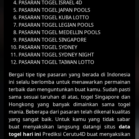
PASARAN TOGEL ISRAEL 4D
PASARAN TOGEL JAPAN POOLS
PASARAN TOGEL KUBA LOTTO
PASARAN TOGEL LEGIAN POOLS
PASARAN TOGEL MEDELLIN POOLS
PASARAN TOGEL SINGAPORE
PASARAN TOGEL SYDNEY
PASARAN TOGEL SYDNEY NIGHT
PASARAN TOGEL TAIWAN LOTTO
Bergai tipe tipe pasaran yang berada di Indonesia
ini selalu berlomba untuk menawarkan permainan
terbaik dan menguntunkan buat kamu. Sudah pasti
sama sesuai taruhan di atas, togel Singapore dan
Hongkong yang banyak dimainkan sama togel
mania. Beberapa dari pasaran telah dikenal kualitas
yang sangat baik. Untuk kamu yang tidak sabar
buat menyaksikan langsung datangi situs
data
togel hari ini
Prediksi Cerutu4D buat menyaksikan