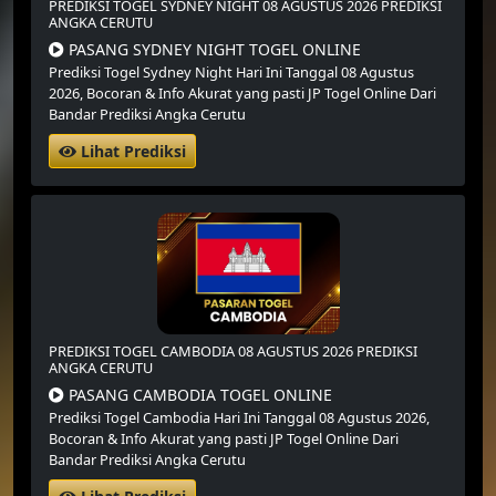
PREDIKSI TOGEL SYDNEY NIGHT 08 AGUSTUS 2026 PREDIKSI
ANGKA CERUTU
PASANG SYDNEY NIGHT TOGEL ONLINE
Prediksi Togel Sydney Night Hari Ini Tanggal 08 Agustus
2026,
Bocoran & Info Akurat yang pasti JP Togel Online Dari
Bandar Prediksi Angka Cerutu
Lihat Prediksi
PREDIKSI TOGEL CAMBODIA 08 AGUSTUS 2026 PREDIKSI
ANGKA CERUTU
PASANG CAMBODIA TOGEL ONLINE
Prediksi Togel Cambodia Hari Ini Tanggal 08 Agustus 2026,
Bocoran & Info Akurat yang pasti JP Togel Online Dari
Bandar Prediksi Angka Cerutu