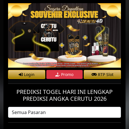
Login
Promo
RTP Slot
PREDIKSI TOGEL HARI INI LENGKAP
PREDIKSI ANGKA CERUTU 2026