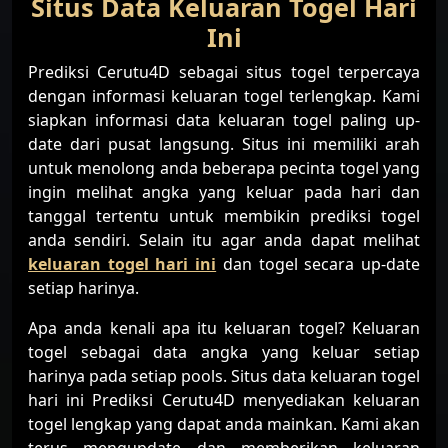
Situs Data Keluaran Togel Hari
Ini
Prediksi Cerutu4D sebagai situs togel terpercaya
dengan informasi keluaran togel terlengkap. Kami
siapkan informasi data keluaran togel paling up-
date dari pusat langsung. Situs ini memiliki arah
untuk menolong anda beberapa pecinta togel yang
ingin melihat angka yang keluar pada hari dan
tanggal tertentu untuk membikin prediksi togel
anda sendiri. Selain itu agar anda dapat melihat
keluaran togel hari ini
dan togel secara up-date
setiap harinya.
Apa anda kenali apa itu keluaran togel? Keluaran
togel sebagai data angka yang keluar setiap
harinya pada setiap pools. Situs data keluaran togel
hari ini Prediksi Cerutu4D menyediakan keluaran
togel lengkap yang dapat anda mainkan. Kami akan