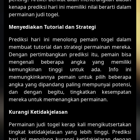
kenapa prediksi hari ini memiliki nilai berarti dalam
permainan judi togel.
Menyediakan Tutorial dan Strategi
Prediksi hari ini menolong pemain togel dalam
membuat tutorial dan strategi permainan mereka.
Dengan pertimbangkan prediksi itu, pemain bisa
mengenali beberapa angka yang memiliki
kemungkinan tinggi untuk ada. Info ini
memungkinkannya pemain untuk pilih beberapa
angka yang dipandang paling mempunyai potensi,
dan dengan begitu, tingkatkan kesempatan
mereka untuk memenangkan permainan.
Kurangi Ketidakjelasan
Permainan judi togel kerap kali mengikutsertakan
tingkat ketidakjelasan yang lebih tinggi. Prediksi
hari ini menolong kurangi ketidakjelasan dengan