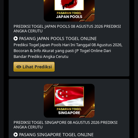
PREDIKSI TOGEL JAPAN POOLS 08 AGUSTUS 2026 PREDIKSI
ANGKA CERUTU
PASANG JAPAN POOLS TOGEL ONLINE
Prediksi Togel Japan Pools Hari Ini Tanggal 08 Agustus 2026,
Bocoran & Info Akurat yang pasti JP Togel Online Dari
Bandar Prediksi Angka Cerutu
Lihat Prediksi
PREDIKSI TOGEL SINGAPORE 08 AGUSTUS 2026 PREDIKSI
ANGKA CERUTU
PASANG SINGAPORE TOGEL ONLINE