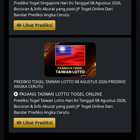
Prediksi Togel Singapore Hari Ini Tanggal 08 Agustus 2026,
Bocoran & Info Akurat yang pasti JP Togel Online Dari
Bandar Prediksi Angka Cerutu
Lihat Prediksi
PREDIKSI TOGEL TAIWAN LOTTO 08 AGUSTUS 2026 PREDIKSI
ANGKA CERUTU
PASANG TAIWAN LOTTO TOGEL ONLINE
Prediksi Togel Taiwan Lotto Hari Ini Tanggal 08 Agustus 2026,
Bocoran & Info Akurat yang pasti JP Togel Online Dari
Bandar Prediksi Angka Cerutu
Lihat Prediksi