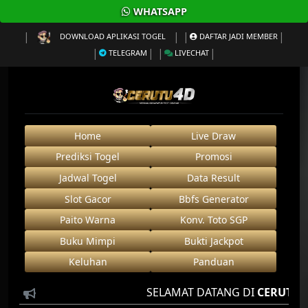
WHATSAPP
DOWNLOAD APLIKASI TOGEL
DAFTAR JADI MEMBER
TELEGRAM
LIVECHAT
Home
Live Draw
Prediksi Togel
Promosi
Jadwal Togel
Data Result
Slot Gacor
Bbfs Generator
Paito Warna
Konv. Toto SGP
Buku Mimpi
Bukti Jackpot
Keluhan
Panduan
SELAMAT DATANG DI
CERUTU4D
B