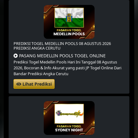
PREDIKSI TOGEL MEDELLIN POOLS 08 AGUSTUS 2026
PREDIKSI ANGKA CERUTU
PASANG MEDELLIN POOLS TOGEL ONLINE
Prediksi Togel Medellin Pools Hari Ini Tanggal 08 Agustus
2026,
Bocoran & Info Akurat yang pasti JP Togel Online Dari
Bandar Prediksi Angka Cerutu
Lihat Prediksi