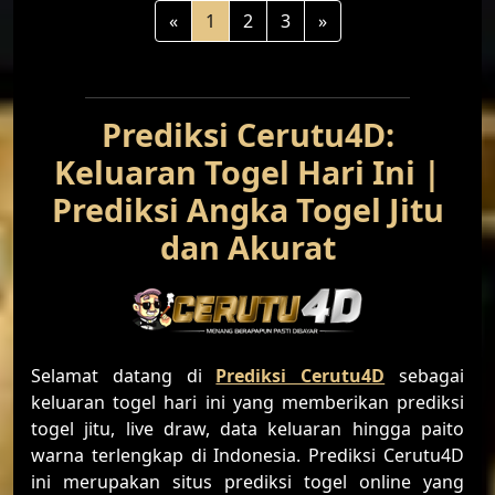
«
1
2
3
»
Prediksi Cerutu4D:
Keluaran Togel Hari Ini |
Prediksi Angka Togel Jitu
dan Akurat
Selamat datang di
Prediksi Cerutu4D
sebagai
keluaran togel hari ini yang memberikan prediksi
togel jitu, live draw, data keluaran hingga paito
warna terlengkap di Indonesia. Prediksi Cerutu4D
ini merupakan situs prediksi togel online yang