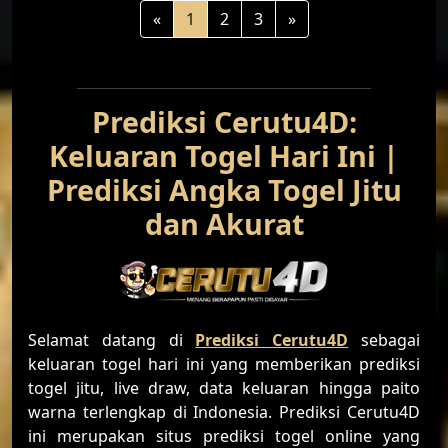
«
1
2
3
»
Prediksi Cerutu4D:
Keluaran Togel Hari Ini |
Prediksi Angka Togel Jitu
dan Akurat
Selamat datang di
Prediksi Cerutu4D
sebagai
keluaran togel hari ini yang memberikan prediksi
togel jitu, live draw, data keluaran hingga paito
warna terlengkap di Indonesia. Prediksi Cerutu4D
ini merupakan situs prediksi togel online yang