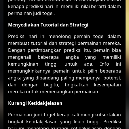
kenapa prediksi hari ini memiliki nilai berarti dalam
permainan judi togel.
Menyediakan Tutorial dan Strategi
Prediksi hari ini menolong pemain togel dalam
membuat tutorial dan strategi permainan mereka.
Dengan pertimbangkan prediksi itu, pemain bisa
mengenali beberapa angka yang memiliki
kemungkinan tinggi untuk ada. Info ini
memungkinkannya pemain untuk pilih beberapa
angka yang dipandang paling mempunyai potensi,
dan dengan begitu, tingkatkan kesempatan
mereka untuk memenangkan permainan.
Kurangi Ketidakjelasan
Permainan judi togel kerap kali mengikutsertakan
tingkat ketidakjelasan yang lebih tinggi. Prediksi
hari ini menolong kurangi ketidakjelasan dengan