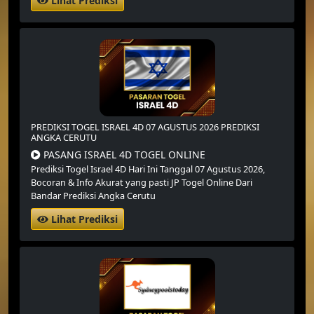
Lihat Prediksi
PREDIKSI TOGEL ISRAEL 4D 07 AGUSTUS 2026 PREDIKSI
ANGKA CERUTU
PASANG ISRAEL 4D TOGEL ONLINE
Prediksi Togel Israel 4D Hari Ini Tanggal 07 Agustus 2026,
Bocoran & Info Akurat yang pasti JP Togel Online Dari
Bandar Prediksi Angka Cerutu
Lihat Prediksi