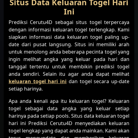
Situs Data Keluaran Togel Hari
Ini
Prediksi Cerutu4D sebagai situs togel terpercaya
dengan informasi keluaran togel terlengkap. Kami
siapkan informasi data keluaran togel paling up-
date dari pusat langsung. Situs ini memiliki arah
untuk menolong anda beberapa pecinta togel yang
ingin melihat angka yang keluar pada hari dan
tanggal tertentu untuk membikin prediksi togel
anda sendiri. Selain itu agar anda dapat melihat
keluaran togel hari ini
dan togel secara up-date
setiap harinya.
Apa anda kenali apa itu keluaran togel? Keluaran
togel sebagai data angka yang keluar setiap
harinya pada setiap pools. Situs data keluaran togel
hari ini Prediksi Cerutu4D menyediakan keluaran
togel lengkap yang dapat anda mainkan. Kami akan