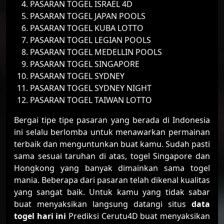
PASARAN TOGEL ISRAEL 4D
PASARAN TOGEL JAPAN POOLS
PASARAN TOGEL KUBA LOTTO
PASARAN TOGEL LEGIAN POOLS
PASARAN TOGEL MEDELLIN POOLS
PASARAN TOGEL SINGAPORE
PASARAN TOGEL SYDNEY
PASARAN TOGEL SYDNEY NIGHT
PASARAN TOGEL TAIWAN LOTTO
Bergai tipe tipe pasaran yang berada di Indonesia
ini selalu berlomba untuk menawarkan permainan
terbaik dan menguntunkan buat kamu. Sudah pasti
sama sesuai taruhan di atas, togel Singapore dan
Hongkong yang banyak dimainkan sama togel
mania. Beberapa dari pasaran telah dikenal kualitas
yang sangat baik. Untuk kamu yang tidak sabar
buat menyaksikan langsung datangi situs
data
togel hari ini
Prediksi Cerutu4D buat menyaksikan