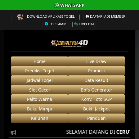
WHATSAPP
DOWNLOAD APLIKASI TOGEL
DAFTAR JADI MEMBER
TELEGRAM
LIVECHAT
Home
Live Draw
Prediksi Togel
Promosi
Jadwal Togel
Data Result
Slot Gacor
Bbfs Generator
Paito Warna
Konv. Toto SGP
Buku Mimpi
Bukti Jackpot
Keluhan
Panduan
SELAMAT DATANG DI
CERUTU4D
B