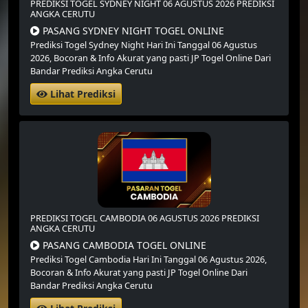
PREDIKSI TOGEL SYDNEY NIGHT 06 AGUSTUS 2026 PREDIKSI
ANGKA CERUTU
PASANG SYDNEY NIGHT TOGEL ONLINE
Prediksi Togel Sydney Night Hari Ini Tanggal 06 Agustus
2026,
Bocoran & Info Akurat yang pasti JP Togel Online Dari
Bandar Prediksi Angka Cerutu
Lihat Prediksi
PREDIKSI TOGEL CAMBODIA 06 AGUSTUS 2026 PREDIKSI
ANGKA CERUTU
PASANG CAMBODIA TOGEL ONLINE
Prediksi Togel Cambodia Hari Ini Tanggal 06 Agustus 2026,
Bocoran & Info Akurat yang pasti JP Togel Online Dari
Bandar Prediksi Angka Cerutu