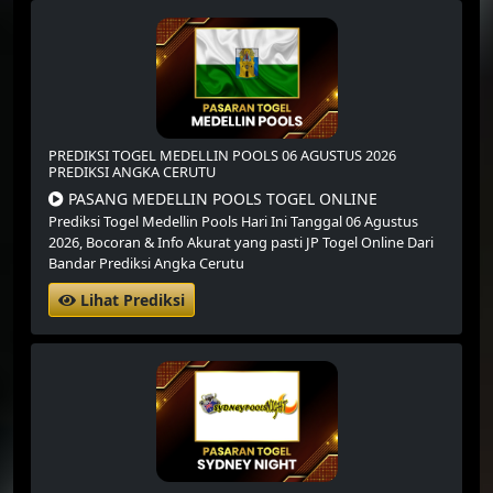
PREDIKSI TOGEL MEDELLIN POOLS 06 AGUSTUS 2026
PREDIKSI ANGKA CERUTU
PASANG MEDELLIN POOLS TOGEL ONLINE
Prediksi Togel Medellin Pools Hari Ini Tanggal 06 Agustus
2026,
Bocoran & Info Akurat yang pasti JP Togel Online Dari
Bandar Prediksi Angka Cerutu
Lihat Prediksi