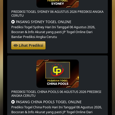
PREDIKSI TOGEL SYDNEY 06 AGUSTUS 2026 PREDIKSI ANGKA
CERUTU
PASANG SYDNEY TOGEL ONLINE
Prediksi Togel Sydney Hari Ini Tanggal 06 Agustus 2026,
Bocoran & Info Akurat yang pasti JP Togel Online Dari
Bandar Prediksi Angka Cerutu
Lihat Prediksi
PREDIKSI TOGEL CHINA POOLS 06 AGUSTUS 2026 PREDIKSI
ANGKA CERUTU
PASANG CHINA POOLS TOGEL ONLINE
Prediksi Togel China Pools Hari Ini Tanggal 06 Agustus 2026,
Bocoran & Info Akurat yang pasti JP Togel Online Dari