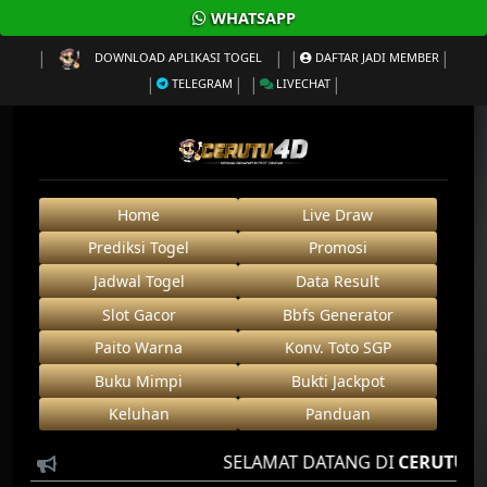
WHATSAPP
DOWNLOAD APLIKASI TOGEL
DAFTAR JADI MEMBER
TELEGRAM
LIVECHAT
Home
Live Draw
Prediksi Togel
Promosi
Jadwal Togel
Data Result
Slot Gacor
Bbfs Generator
Paito Warna
Konv. Toto SGP
Buku Mimpi
Bukti Jackpot
Keluhan
Panduan
SELAMAT DATANG DI
CERUTU4D
BA