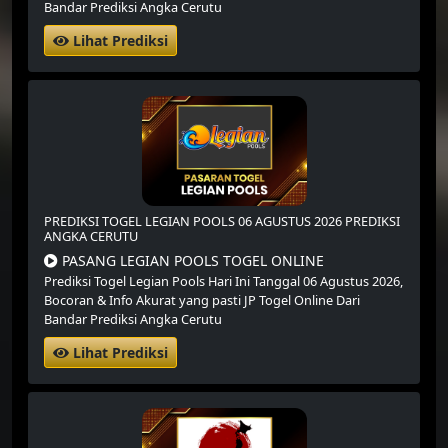
Bandar Prediksi Angka Cerutu
Lihat Prediksi
PREDIKSI TOGEL LEGIAN POOLS 06 AGUSTUS 2026 PREDIKSI
ANGKA CERUTU
PASANG LEGIAN POOLS TOGEL ONLINE
Prediksi Togel Legian Pools Hari Ini Tanggal 06 Agustus 2026,
Bocoran & Info Akurat yang pasti JP Togel Online Dari
Bandar Prediksi Angka Cerutu
Lihat Prediksi