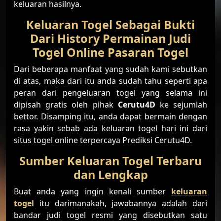
keluaran hasilnya.
Keluaran Togel Sebagai Bukti
Dari History Permainan Judi
Togel Online Pasaran Togel
Dari beberapa manfaat yang sudah kami sebutkan
di atas, maka dari itu anda sudah tahu seperti apa
peran dari pengeluaran togel yang selama ini
dipisah gratis oleh pihak
Cerutu4D
ke sejumlah
bettor. Disamping itu, anda dapat bermain dengan
rasa yakin sebab ada keluaran togel hari ini dari
situs togel online terpercaya Prediksi Cerutu4D.
Sumber Keluaran Togel Terbaru
dan Lengkap
Buat anda yang ingin kenali sumber
keluaran
togel
itu darimanakah, jawabannya adalah dari
bandar judi togel resmi yang disebutkan satu