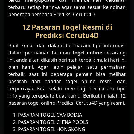
terus mengupdate dan memberikan keluaran
terbaru setiap harinya agar sama sesuai keinginan
beberapa pembaca Prediksi Cerutu4D.
12 Pasaran Togel Resmi di
Prediksi Cerutu4D
Buat kenali dan dalami bermacam tipe informasi
dalam permainan taruhan
togel online
sekarang
ini, anda akan dikasih perintah terbaik mulai hari ini
oleh kami. Agar lebih pelajari satu permainan
terbaik, saat ini beberapa pemain bisa melihat
pasaran dari bandar togel online resmi dan
terpercaya. Kita selalu membagi bermacam tipe
info yang terupdate buat kamu. Berikut ini ialah 12
pasaran togel online Prediksi Cerutu4D yang resmi.
PASARAN TOGEL CAMBODIA
PASARAN TOGEL CHINA POOLS
PASARAN TOGEL HONGKONG