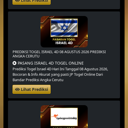
Lihat Prediksi
PREDIKSI TOGEL ISRAEL 4D 08 AGUSTUS 2026 PREDIKSI
ANGKA CERUTU
PASANG ISRAEL 4D TOGEL ONLINE
Prediksi Togel Israel 4D Hari Ini Tanggal 08 Agustus 2026,
Bocoran & Info Akurat yang pasti JP Togel Online Dari
Bandar Prediksi Angka Cerutu
Lihat Prediksi