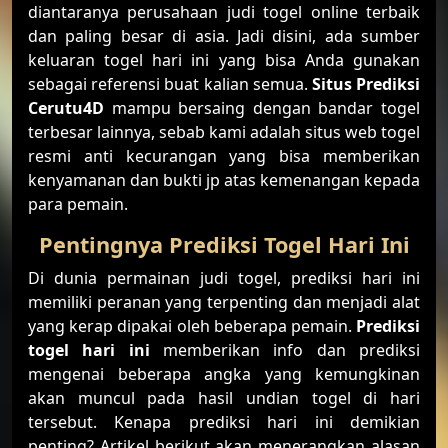
diantaranya perusahaan judi togel online terbaik
dan paling besar di asia. Jadi disini, ada sumber
keluaran togel hari ini yang bisa Anda gunakan
sebagai referensi buat kalian semua.
Situs Prediksi
Cerutu4D
mampu bersaing dengan bandar togel
terbesar lainnya, sebab kami adalah situs web togel
resmi anti kecurangan yang bisa memberikan
kenyamanan dan bukti jp atas kemenangan kepada
para pemain.
Pentingnya Prediksi Togel Hari Ini
Di dunia permainan judi togel, prediksi hari ini
memiliki peranan yang terpenting dan menjadi alat
yang kerap dipakai oleh beberapa pemain.
Prediksi
togel hari ini
memberikan info dan prediksi
mengenai beberapa angka yang kemungkinan
akan muncul pada hasil undian togel di hari
tersebut. Kenapa prediksi hari ini demikian
penting? Artikel berikut akan menerangkan alasan