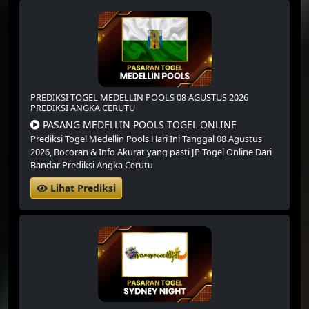
PREDIKSI TOGEL MEDELLIN POOLS 08 AGUSTUS 2026
PREDIKSI ANGKA CERUTU
PASANG MEDELLIN POOLS TOGEL ONLINE
Prediksi Togel Medellin Pools Hari Ini Tanggal 08 Agustus
2026,
Bocoran & Info Akurat yang pasti JP Togel Online Dari
Bandar Prediksi Angka Cerutu
Lihat Prediksi