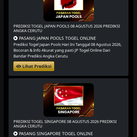
PREDIKSI TOGEL JAPAN POOLS 08 AGUSTUS 2026 PREDIKSI
ANGKA CERUTU
PASANG JAPAN POOLS TOGEL ONLINE
Prediksi Togel Japan Pools Hari Ini Tanggal 08 Agustus 2026,
Bocoran & Info Akurat yang pasti JP Togel Online Dari
Bandar Prediksi Angka Cerutu
Lihat Prediksi
PREDIKSI TOGEL SINGAPORE 08 AGUSTUS 2026 PREDIKSI
ANGKA CERUTU
PASANG SINGAPORE TOGEL ONLINE