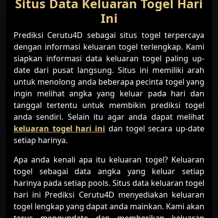
Situs Data Keluaran Togel Hari
Ini
Prediksi Cerutu4D sebagai situs togel terpercaya
dengan informasi keluaran togel terlengkap. Kami
siapkan informasi data keluaran togel paling up-
date dari pusat langsung. Situs ini memiliki arah
untuk menolong anda beberapa pecinta togel yang
ingin melihat angka yang keluar pada hari dan
tanggal tertentu untuk membikin prediksi togel
anda sendiri. Selain itu agar anda dapat melihat
keluaran togel hari ini
dan togel secara up-date
setiap harinya.
Apa anda kenali apa itu keluaran togel? Keluaran
togel sebagai data angka yang keluar setiap
harinya pada setiap pools. Situs data keluaran togel
hari ini Prediksi Cerutu4D menyediakan keluaran
togel lengkap yang dapat anda mainkan. Kami akan