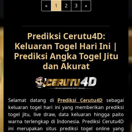
«
1
2
3
»
Prediksi Cerutu4D:
Keluaran Togel Hari Ini |
Prediksi Angka Togel Jitu
dan Akurat
Selamat datang di
Prediksi Cerutu4D
sebagai
keluaran togel hari ini yang memberikan prediksi
togel jitu, live draw, data keluaran hingga paito
warna terlengkap di Indonesia. Prediksi Cerutu4D
ini merupakan situs prediksi togel online yang