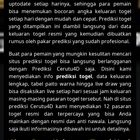
uptodate setiap harinya, sehingga para pemain
bisa menemukan bocoran angka keluaran togel
setiap hari dengan mudah dan cepat. Prediksi togel
yang ditampilkan ini diambil langsung dari data
keluaran togel resmi yang kemudian dibuatkan
rumus oleh pakar prediksi yang sudah profesional.
Buat para pemain yang mungkin kesulitan mencari
situs prediksi togel bisa langsung berlangganan
dengan Prediksi Cerutu4D saja. Disini kami
menyediakan info
prediksi togel
, data keluaran
lengkap, tabel paito warna hingga live draw yang
bisa disaksikan live setiap hari sesuai jam keluaran
masing-masing pasaran togel tersebut. Nah di situs
prediksi Cerutu4D kami menyediakan 12 pasaran
togel resmi dan terpercaya yang bisa Anda
mainkan dengan resmi dan anti nawala. Langsung
saja ikuti informasinya dibawah ini untuk detailnya.