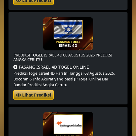
Lihat Prediksi
PREDIKSI TOGEL ISRAEL 4D 08 AGUSTUS 2026 PREDIKSI
ANGKA CERUTU
PASANG ISRAEL 4D TOGEL ONLINE
Prediksi Togel Israel 4D Hari Ini Tanggal 08 Agustus 2026,
Bocoran & Info Akurat yang pasti JP Togel Online Dari
Bandar Prediksi Angka Cerutu
Lihat Prediksi