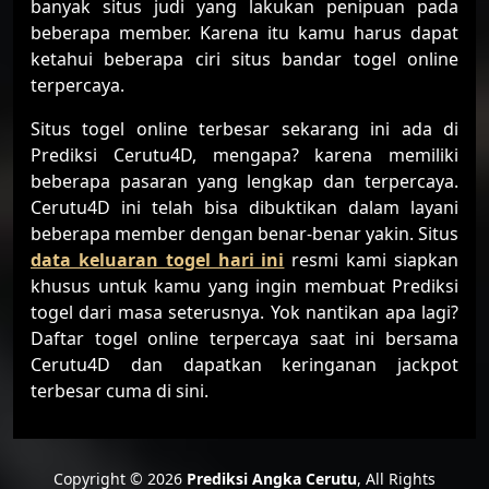
banyak situs judi yang lakukan penipuan pada
beberapa member. Karena itu kamu harus dapat
ketahui beberapa ciri situs bandar togel online
terpercaya.
Situs togel online terbesar sekarang ini ada di
Prediksi Cerutu4D, mengapa? karena memiliki
beberapa pasaran yang lengkap dan terpercaya.
Cerutu4D ini telah bisa dibuktikan dalam layani
beberapa member dengan benar-benar yakin. Situs
data keluaran togel hari ini
resmi kami siapkan
khusus untuk kamu yang ingin membuat Prediksi
togel dari masa seterusnya. Yok nantikan apa lagi?
Daftar togel online terpercaya saat ini bersama
Cerutu4D dan dapatkan keringanan jackpot
terbesar cuma di sini.
Copyright © 2026
Prediksi Angka Cerutu
, All Rights