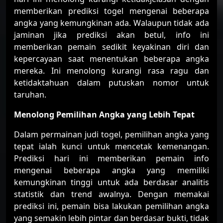
memberikan prediksi togel mengenai beberapa
angka yang kemungkinan ada. Walaupun tidak ada
jaminan jika prediksi akan betul, info ini
memberikan pemain sedikit keyakinan diri dan
kepercayaan saat menentukan beberapa angka
mereka. Ini menolong kurangi rasa ragu dan
ketidaktahuan dalam putuskan nomor untuk
taruhan.
Menolong Pemilihan Angka yang Lebih Tepat
Dalam permainan judi togel, pemilihan angka yang
tepat ialah kunci untuk mencetak kemenangan.
Prediksi hari ini memberikan pemain info
mengenai beberapa angka yang memiliki
kemungkinan tinggi untuk ada berdasar analitis
statistik dan trend awalnya. Dengan memakai
prediksi ini, pemain bisa lakukan pemilihan angka
yang semakin lebih pintar dan berdasar bukti, tidak