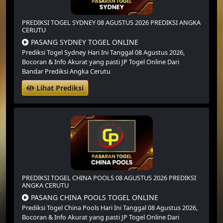
PREDIKSI TOGEL SYDNEY 08 AGUSTUS 2026 PREDIKSI ANGKA
CERUTU
PASANG SYDNEY TOGEL ONLINE
Prediksi Togel Sydney Hari Ini Tanggal 08 Agustus 2026,
Bocoran & Info Akurat yang pasti JP Togel Online Dari
Bandar Prediksi Angka Cerutu
Lihat Prediksi
PREDIKSI TOGEL CHINA POOLS 08 AGUSTUS 2026 PREDIKSI
ANGKA CERUTU
PASANG CHINA POOLS TOGEL ONLINE
Prediksi Togel China Pools Hari Ini Tanggal 08 Agustus 2026,
Bocoran & Info Akurat yang pasti JP Togel Online Dari