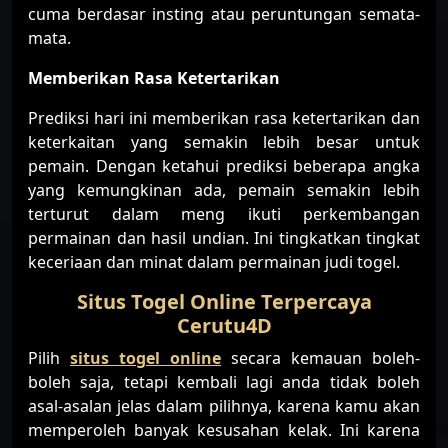
cuma berdasar insting atau peruntungan semata-
mata.
Memberikan Rasa Ketertarikan
Prediksi hari ini memberikan rasa ketertarikan dan
keterkaitan yang semakin lebih besar untuk
pemain. Dengan ketahui prediksi beberapa angka
yang kemungkinan ada, pemain semakin lebih
terturut dalam meng ikuti perkembangan
permainan dan hasil undian. Ini tingkatkan tingkat
keceriaan dan minat dalam permainan judi togel.
Situs Togel Online Terpercaya
Cerutu4D
Pilih
situs togel online
secara kemauan boleh-
boleh saja, tetapi kembali lagi anda tidak boleh
asal-asalan jelas dalam pilihnya, karena kamu akan
memperoleh banyak kesusahan kelak. Ini karena