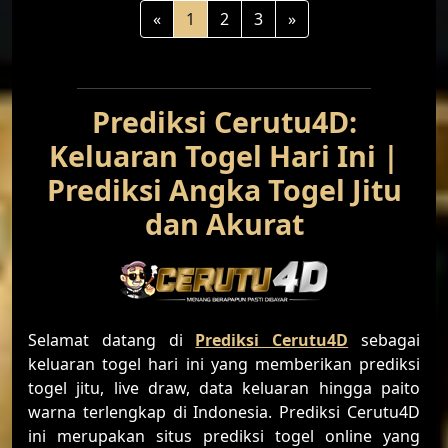
«
1
2
3
»
Prediksi Cerutu4D:
Keluaran Togel Hari Ini |
Prediksi Angka Togel Jitu
dan Akurat
Selamat datang di
Prediksi Cerutu4D
sebagai
keluaran togel hari ini yang memberikan prediksi
togel jitu, live draw, data keluaran hingga paito
warna terlengkap di Indonesia. Prediksi Cerutu4D
ini merupakan situs prediksi togel online yang