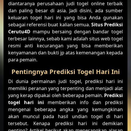
diantaranya perusahaan judi togel online terbaik
dan paling besar di asia. Jadi disini, ada sumber
keluaran togel hari ini yang bisa Anda gunakan
sebagai referensi buat kalian semua.
Situs Prediksi
Cerutu4D
mampu bersaing dengan bandar togel
terbesar lainnya, sebab kami adalah situs web togel
resmi anti kecurangan yang bisa memberikan
kenyamanan dan bukti jp atas kemenangan kepada
para pemain.
Pentingnya Prediksi Togel Hari Ini
Di dunia permainan judi togel, prediksi hari ini
memiliki peranan yang terpenting dan menjadi alat
yang kerap dipakai oleh beberapa pemain.
Prediksi
togel hari ini
memberikan info dan prediksi
mengenai beberapa angka yang kemungkinan
akan muncul pada hasil undian togel di hari
tersebut. Kenapa prediksi hari ini demikian
penting? Artikel berikut akan menerangkan alasan