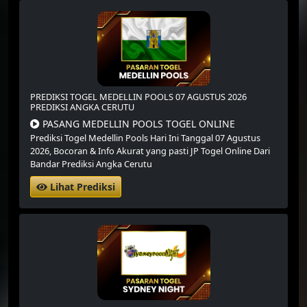
PREDIKSI TOGEL MEDELLIN POOLS 07 AGUSTUS 2026
PREDIKSI ANGKA CERUTU
PASANG MEDELLIN POOLS TOGEL ONLINE
Prediksi Togel Medellin Pools Hari Ini Tanggal 07 Agustus
2026,
Bocoran & Info Akurat yang pasti JP Togel Online Dari
Bandar Prediksi Angka Cerutu
Lihat Prediksi