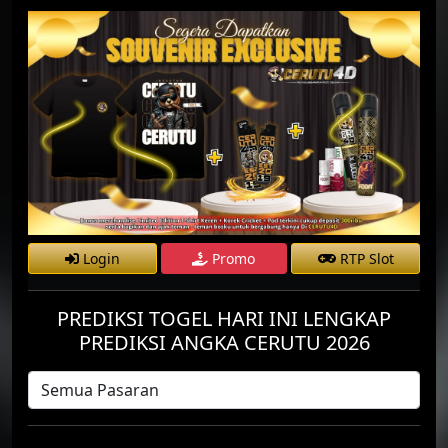
Login
Promo
RTP Slot
PREDIKSI TOGEL HARI INI LENGKAP
PREDIKSI ANGKA CERUTU 2026