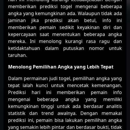
memberikan prediksi togel mengenai beberapa
angka yang kemungkinan ada. Walaupun tidak ada
jaminan jika prediksi akan betul, info ini
memberikan pemain sedikit keyakinan diri dan
kepercayaan saat menentukan beberapa angka
mereka. Ini menolong kurangi rasa ragu dan
ketidaktahuan dalam putuskan nomor untuk
taruhan.
Menolong Pemilihan Angka yang Lebih Tepat
Dalam permainan judi togel, pemilihan angka yang
tepat ialah kunci untuk mencetak kemenangan.
Prediksi hari ini memberikan pemain info
mengenai beberapa angka yang memiliki
kemungkinan tinggi untuk ada berdasar analitis
statistik dan trend awalnya. Dengan memakai
prediksi ini, pemain bisa lakukan pemilihan angka
yang semakin lebih pintar dan berdasar bukti, tidak