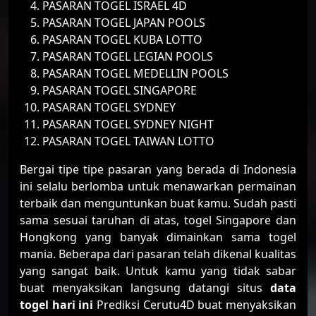
PASARAN TOGEL ISRAEL 4D
PASARAN TOGEL JAPAN POOLS
PASARAN TOGEL KUBA LOTTO
PASARAN TOGEL LEGIAN POOLS
PASARAN TOGEL MEDELLIN POOLS
PASARAN TOGEL SINGAPORE
PASARAN TOGEL SYDNEY
PASARAN TOGEL SYDNEY NIGHT
PASARAN TOGEL TAIWAN LOTTO
Bergai tipe tipe pasaran yang berada di Indonesia
ini selalu berlomba untuk menawarkan permainan
terbaik dan menguntunkan buat kamu. Sudah pasti
sama sesuai taruhan di atas, togel Singapore dan
Hongkong yang banyak dimainkan sama togel
mania. Beberapa dari pasaran telah dikenal kualitas
yang sangat baik. Untuk kamu yang tidak sabar
buat menyaksikan langsung datangi situs
data
togel hari ini
Prediksi Cerutu4D buat menyaksikan