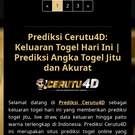
«
1
2
3
»
Prediksi Cerutu4D:
Keluaran Togel Hari Ini |
Prediksi Angka Togel Jitu
dan Akurat
Selamat datang di
Prediksi Cerutu4D
sebagai
keluaran togel hari ini yang memberikan prediksi
togel jitu, live draw, data keluaran hingga paito
warna terlengkap di Indonesia. Prediksi Cerutu4D
ini merupakan situs prediksi togel online yang