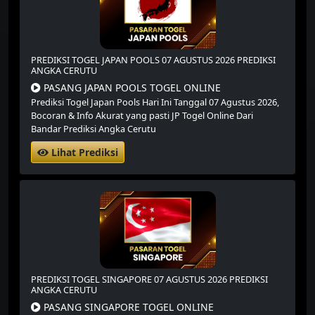
PREDIKSI TOGEL JAPAN POOLS 07 AGUSTUS 2026 PREDIKSI
ANGKA CERUTU
PASANG JAPAN POOLS TOGEL ONLINE
Prediksi Togel Japan Pools Hari Ini Tanggal 07 Agustus 2026,
Bocoran & Info Akurat yang pasti JP Togel Online Dari
Bandar Prediksi Angka Cerutu
Lihat Prediksi
PREDIKSI TOGEL SINGAPORE 07 AGUSTUS 2026 PREDIKSI
ANGKA CERUTU
PASANG SINGAPORE TOGEL ONLINE