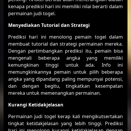
kenapa prediksi hari ini memiliki nilai berarti dalam
permainan judi togel.
Menyediakan Tutorial dan Strategi
Prediksi hari ini menolong pemain togel dalam
membuat tutorial dan strategi permainan mereka.
Dengan pertimbangkan prediksi itu, pemain bisa
mengenali beberapa angka yang memiliki
kemungkinan tinggi untuk ada. Info ini
memungkinkannya pemain untuk pilih beberapa
angka yang dipandang paling mempunyai potensi,
dan dengan begitu, tingkatkan kesempatan
mereka untuk memenangkan permainan.
Kurangi Ketidakjelasan
Permainan judi togel kerap kali mengikutsertakan
tingkat ketidakjelasan yang lebih tinggi. Prediksi
hari ini menolong kurangi ketidakjelasan dengan