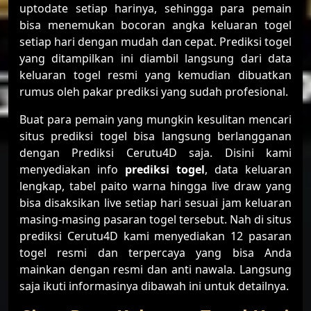
uptodate setiap harinya, sehingga para pemain
bisa menemukan bocoran angka keluaran togel
setiap hari dengan mudah dan cepat. Prediksi togel
yang ditampilkan ini diambil langsung dari data
keluaran togel resmi yang kemudian dibuatkan
rumus oleh pakar prediksi yang sudah profesional.
Buat para pemain yang mungkin kesulitan mencari
situs prediksi togel bisa langsung berlangganan
dengan Prediksi Cerutu4D saja. Disini kami
menyediakan info
prediksi togel
, data keluaran
lengkap, tabel paito warna hingga live draw yang
bisa disaksikan live setiap hari sesuai jam keluaran
masing-masing pasaran togel tersebut. Nah di situs
prediksi Cerutu4D kami menyediakan 12 pasaran
togel resmi dan terpercaya yang bisa Anda
mainkan dengan resmi dan anti nawala. Langsung
saja ikuti informasinya dibawah ini untuk detailnya.