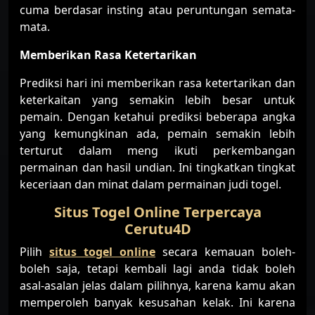
cuma berdasar insting atau peruntungan semata-
mata.
Memberikan Rasa Ketertarikan
Prediksi hari ini memberikan rasa ketertarikan dan
keterkaitan yang semakin lebih besar untuk
pemain. Dengan ketahui prediksi beberapa angka
yang kemungkinan ada, pemain semakin lebih
terturut dalam meng ikuti perkembangan
permainan dan hasil undian. Ini tingkatkan tingkat
keceriaan dan minat dalam permainan judi togel.
Situs Togel Online Terpercaya
Cerutu4D
Pilih
situs togel online
secara kemauan boleh-
boleh saja, tetapi kembali lagi anda tidak boleh
asal-asalan jelas dalam pilihnya, karena kamu akan
memperoleh banyak kesusahan kelak. Ini karena