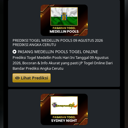
PREDIKSI TOGEL MEDELLIN POOLS 09 AGUSTUS 2026
PREDIKSI ANGKA CERUTU
PASANG MEDELLIN POOLS TOGEL ONLINE
Prediksi Togel Medellin Pools Hari Ini Tanggal 09 Agustus
2026,
Bocoran & Info Akurat yang pasti JP Togel Online Dari
Bandar Prediksi Angka Cerutu
Lihat Prediksi