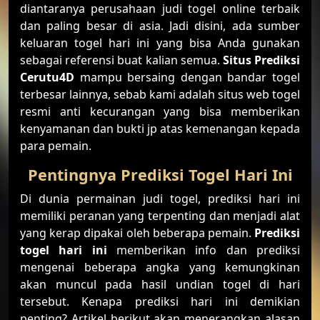
diantaranya perusahaan judi togel online terbaik
dan paling besar di asia. Jadi disini, ada sumber
keluaran togel hari ini yang bisa Anda gunakan
sebagai referensi buat kalian semua.
Situs Prediksi
Cerutu4D
mampu bersaing dengan bandar togel
terbesar lainnya, sebab kami adalah situs web togel
resmi anti kecurangan yang bisa memberikan
kenyamanan dan bukti jp atas kemenangan kepada
para pemain.
Pentingnya Prediksi Togel Hari Ini
Di dunia permainan judi togel, prediksi hari ini
memiliki peranan yang terpenting dan menjadi alat
yang kerap dipakai oleh beberapa pemain.
Prediksi
togel hari ini
memberikan info dan prediksi
mengenai beberapa angka yang kemungkinan
akan muncul pada hasil undian togel di hari
tersebut. Kenapa prediksi hari ini demikian
penting? Artikel berikut akan menerangkan alasan