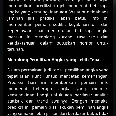
memberikan prediksi togel mengenai beberapa
angka yang kemungkinan ada. Walaupun tidak ada
jaminan jika prediksi akan betul, info ini
memberikan pemain sedikit keyakinan diri dan
kepercayaan saat menentukan beberapa angka
mereka. Ini menolong kurangi rasa ragu dan
ketidaktahuan dalam putuskan nomor untuk
taruhan.
Menolong Pemilihan Angka yang Lebih Tepat
Dalam permainan judi togel, pemilihan angka yang
tepat ialah kunci untuk mencetak kemenangan.
Prediksi hari ini memberikan pemain info
mengenai beberapa angka yang memiliki
kemungkinan tinggi untuk ada berdasar analitis
statistik dan trend awalnya. Dengan memakai
prediksi ini, pemain bisa lakukan pemilihan angka
yang semakin lebih pintar dan berdasar bukti, tidak