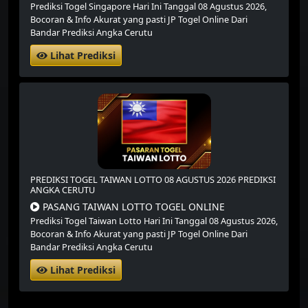
Prediksi Togel Singapore Hari Ini Tanggal 08 Agustus 2026,
Bocoran & Info Akurat yang pasti JP Togel Online Dari
Bandar Prediksi Angka Cerutu
Lihat Prediksi
PREDIKSI TOGEL TAIWAN LOTTO 08 AGUSTUS 2026 PREDIKSI
ANGKA CERUTU
PASANG TAIWAN LOTTO TOGEL ONLINE
Prediksi Togel Taiwan Lotto Hari Ini Tanggal 08 Agustus 2026,
Bocoran & Info Akurat yang pasti JP Togel Online Dari
Bandar Prediksi Angka Cerutu
Lihat Prediksi