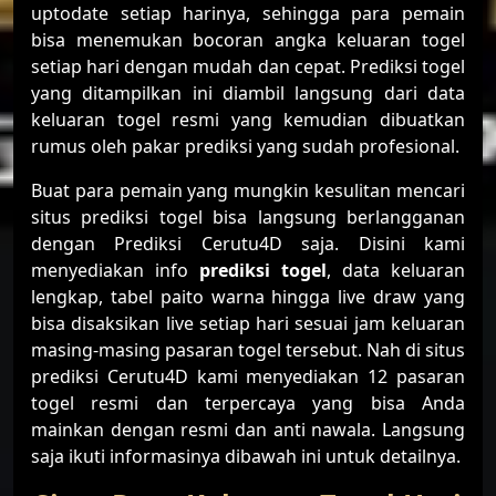
uptodate setiap harinya, sehingga para pemain
bisa menemukan bocoran angka keluaran togel
setiap hari dengan mudah dan cepat. Prediksi togel
yang ditampilkan ini diambil langsung dari data
keluaran togel resmi yang kemudian dibuatkan
rumus oleh pakar prediksi yang sudah profesional.
Buat para pemain yang mungkin kesulitan mencari
situs prediksi togel bisa langsung berlangganan
dengan Prediksi Cerutu4D saja. Disini kami
menyediakan info
prediksi togel
, data keluaran
lengkap, tabel paito warna hingga live draw yang
bisa disaksikan live setiap hari sesuai jam keluaran
masing-masing pasaran togel tersebut. Nah di situs
prediksi Cerutu4D kami menyediakan 12 pasaran
togel resmi dan terpercaya yang bisa Anda
mainkan dengan resmi dan anti nawala. Langsung
saja ikuti informasinya dibawah ini untuk detailnya.