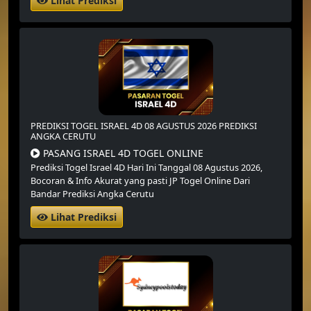
Lihat Prediksi
PREDIKSI TOGEL ISRAEL 4D 08 AGUSTUS 2026 PREDIKSI
ANGKA CERUTU
PASANG ISRAEL 4D TOGEL ONLINE
Prediksi Togel Israel 4D Hari Ini Tanggal 08 Agustus 2026,
Bocoran & Info Akurat yang pasti JP Togel Online Dari
Bandar Prediksi Angka Cerutu
Lihat Prediksi