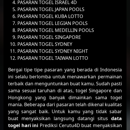
PASARAN TOGEL ISRAEL 4D
PASARAN TOGEL JAPAN POOLS
PASARAN TOGEL KUBA LOTTO
PASARAN TOGEL LEGIAN POOLS
PASARAN TOGEL MEDELLIN POOLS
PASARAN TOGEL SINGAPORE
PASARAN TOGEL SYDNEY
PASARAN TOGEL SYDNEY NIGHT
PASARAN TOGEL TAIWAN LOTTO
Bergai tipe tipe pasaran yang berada di Indonesia
ini selalu berlomba untuk menawarkan permainan
terbaik dan menguntunkan buat kamu. Sudah pasti
sama sesuai taruhan di atas, togel Singapore dan
Hongkong yang banyak dimainkan sama togel
mania. Beberapa dari pasaran telah dikenal kualitas
yang sangat baik. Untuk kamu yang tidak sabar
buat menyaksikan langsung datangi situs
data
togel hari ini
Prediksi Cerutu4D buat menyaksikan