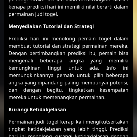
kenapa prediksi hari ini memiliki nilai berarti dalam
permainan judi togel.
Menyediakan Tutorial dan Strategi
Prediksi hari ini menolong pemain togel dalam
membuat tutorial dan strategi permainan mereka.
Dengan pertimbangkan prediksi itu, pemain bisa
mengenali beberapa angka yang memiliki
kemungkinan tinggi untuk ada. Info ini
memungkinkannya pemain untuk pilih beberapa
angka yang dipandang paling mempunyai potensi,
dan dengan begitu, tingkatkan kesempatan
mereka untuk memenangkan permainan.
Kurangi Ketidakjelasan
Permainan judi togel kerap kali mengikutsertakan
tingkat ketidakjelasan yang lebih tinggi. Prediksi
hari ini menolong kurangi ketidakjelasan dengan