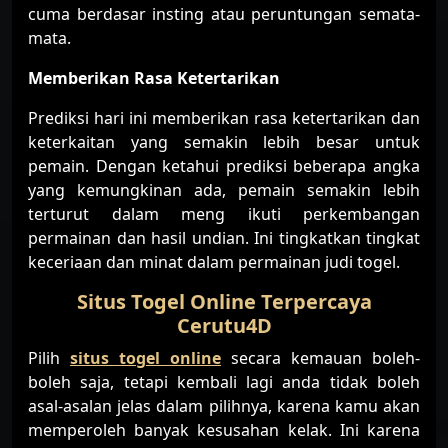
cuma berdasar insting atau peruntungan semata-
mata.
Memberikan Rasa Ketertarikan
Prediksi hari ini memberikan rasa ketertarikan dan
keterkaitan yang semakin lebih besar untuk
pemain. Dengan ketahui prediksi beberapa angka
yang kemungkinan ada, pemain semakin lebih
terturut dalam meng ikuti perkembangan
permainan dan hasil undian. Ini tingkatkan tingkat
keceriaan dan minat dalam permainan judi togel.
Situs Togel Online Terpercaya
Cerutu4D
Pilih
situs togel online
secara kemauan boleh-
boleh saja, tetapi kembali lagi anda tidak boleh
asal-asalan jelas dalam pilihnya, karena kamu akan
memperoleh banyak kesusahan kelak. Ini karena