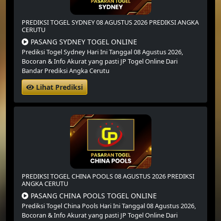
PREDIKSI TOGEL SYDNEY 08 AGUSTUS 2026 PREDIKSI ANGKA
CERUTU
PASANG SYDNEY TOGEL ONLINE
Prediksi Togel Sydney Hari Ini Tanggal 08 Agustus 2026,
Bocoran & Info Akurat yang pasti JP Togel Online Dari
Bandar Prediksi Angka Cerutu
Lihat Prediksi
PREDIKSI TOGEL CHINA POOLS 08 AGUSTUS 2026 PREDIKSI
ANGKA CERUTU
PASANG CHINA POOLS TOGEL ONLINE
Prediksi Togel China Pools Hari Ini Tanggal 08 Agustus 2026,
Bocoran & Info Akurat yang pasti JP Togel Online Dari