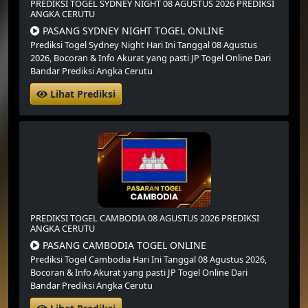
PREDIKSI TOGEL SYDNEY NIGHT 08 AGUSTUS 2026 PREDIKSI
ANGKA CERUTU
PASANG SYDNEY NIGHT TOGEL ONLINE
Prediksi Togel Sydney Night Hari Ini Tanggal 08 Agustus
2026,
Bocoran & Info Akurat yang pasti JP Togel Online Dari
Bandar Prediksi Angka Cerutu
Lihat Prediksi
PREDIKSI TOGEL CAMBODIA 08 AGUSTUS 2026 PREDIKSI
ANGKA CERUTU
PASANG CAMBODIA TOGEL ONLINE
Prediksi Togel Cambodia Hari Ini Tanggal 08 Agustus 2026,
Bocoran & Info Akurat yang pasti JP Togel Online Dari
Bandar Prediksi Angka Cerutu