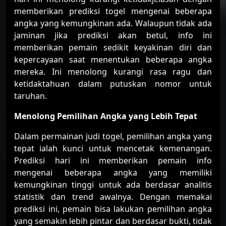
memberikan prediksi togel mengenai beberapa
angka yang kemungkinan ada. Walaupun tidak ada
jaminan jika prediksi akan betul, info ini
memberikan pemain sedikit keyakinan diri dan
kepercayaan saat menentukan beberapa angka
mereka. Ini menolong kurangi rasa ragu dan
ketidaktahuan dalam putuskan nomor untuk
taruhan.
Menolong Pemilihan Angka yang Lebih Tepat
Dalam permainan judi togel, pemilihan angka yang
tepat ialah kunci untuk mencetak kemenangan.
Prediksi hari ini memberikan pemain info
mengenai beberapa angka yang memiliki
kemungkinan tinggi untuk ada berdasar analitis
statistik dan trend awalnya. Dengan memakai
prediksi ini, pemain bisa lakukan pemilihan angka
yang semakin lebih pintar dan berdasar bukti, tidak