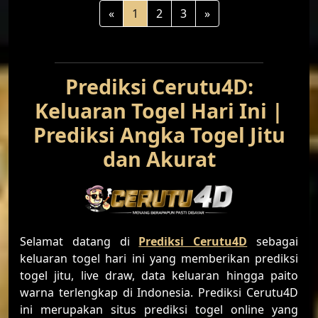
«
1
2
3
»
Prediksi Cerutu4D:
Keluaran Togel Hari Ini |
Prediksi Angka Togel Jitu
dan Akurat
Selamat datang di
Prediksi Cerutu4D
sebagai
keluaran togel hari ini yang memberikan prediksi
togel jitu, live draw, data keluaran hingga paito
warna terlengkap di Indonesia. Prediksi Cerutu4D
ini merupakan situs prediksi togel online yang