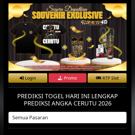
Login
Promo
RTP Slot
PREDIKSI TOGEL HARI INI LENGKAP
PREDIKSI ANGKA CERUTU 2026