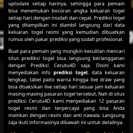
uptodate setiap harinya, sehingga para pemain
bisa menemukan bocoran angka keluaran togel
setiap hari dengan mudah dan cepat. Prediksi togel
yang ditampilkan ini diambil langsung dari data
keluaran togel resmi yang kemudian dibuatkan
rumus oleh pakar prediksi yang sudah profesional.
Buat para pemain yang mungkin kesulitan mencari
situs prediksi togel bisa langsung berlangganan
dengan Prediksi Cerutu4D saja. Disini kami
menyediakan info
prediksi togel
, data keluaran
lengkap, tabel paito warna hingga live draw yang
bisa disaksikan live setiap hari sesuai jam keluaran
masing-masing pasaran togel tersebut. Nah di situs
prediksi Cerutu4D kami menyediakan 12 pasaran
togel resmi dan terpercaya yang bisa Anda
mainkan dengan resmi dan anti nawala. Langsung
saja ikuti informasinya dibawah ini untuk detailnya.