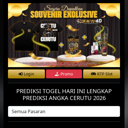
Login
Promo
RTP Slot
PREDIKSI TOGEL HARI INI LENGKAP
PREDIKSI ANGKA CERUTU 2026