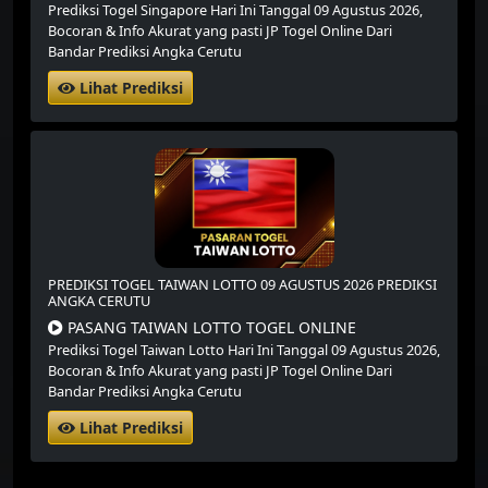
Prediksi Togel Singapore Hari Ini Tanggal 09 Agustus 2026,
Bocoran & Info Akurat yang pasti JP Togel Online Dari
Bandar Prediksi Angka Cerutu
Lihat Prediksi
PREDIKSI TOGEL TAIWAN LOTTO 09 AGUSTUS 2026 PREDIKSI
ANGKA CERUTU
PASANG TAIWAN LOTTO TOGEL ONLINE
Prediksi Togel Taiwan Lotto Hari Ini Tanggal 09 Agustus 2026,
Bocoran & Info Akurat yang pasti JP Togel Online Dari
Bandar Prediksi Angka Cerutu
Lihat Prediksi