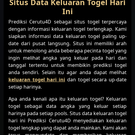
Situs Data Keluaran Togel Hari
Ini
Prediksi Cerutu4D sebagai situs togel terpercaya
dengan informasi keluaran togel terlengkap. Kami
siapkan informasi data keluaran togel paling up-
date dari pusat langsung. Situs ini memiliki arah
untuk menolong anda beberapa pecinta togel yang
ingin melihat angka yang keluar pada hari dan
tanggal tertentu untuk membikin prediksi togel
anda sendiri. Selain itu agar anda dapat melihat
keluaran togel hari ini
dan togel secara up-date
setiap harinya.
Apa anda kenali apa itu keluaran togel? Keluaran
togel sebagai data angka yang keluar setiap
harinya pada setiap pools. Situs data keluaran togel
hari ini Prediksi Cerutu4D menyediakan keluaran
togel lengkap yang dapat anda mainkan. Kami akan