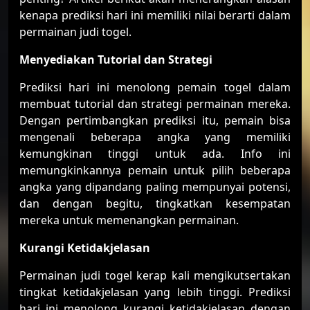
kenapa prediksi hari ini memiliki nilai berarti dalam
permainan judi togel.
Menyediakan Tutorial dan Strategi
Prediksi hari ini menolong pemain togel dalam
membuat tutorial dan strategi permainan mereka.
Dengan pertimbangkan prediksi itu, pemain bisa
mengenali beberapa angka yang memiliki
kemungkinan tinggi untuk ada. Info ini
memungkinkannya pemain untuk pilih beberapa
angka yang dipandang paling mempunyai potensi,
dan dengan begitu, tingkatkan kesempatan
mereka untuk memenangkan permainan.
Kurangi Ketidakjelasan
Permainan judi togel kerap kali mengikutsertakan
tingkat ketidakjelasan yang lebih tinggi. Prediksi
hari ini menolong kurangi ketidakjelasan dengan