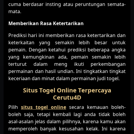
cuma berdasar insting atau peruntungan semata-
mata.
Memberikan Rasa Ketertarikan
Prediksi hari ini memberikan rasa ketertarikan dan
keterkaitan yang semakin lebih besar untuk
pemain. Dengan ketahui prediksi beberapa angka
yang kemungkinan ada, pemain semakin lebih
terturut dalam meng ikuti perkembangan
permainan dan hasil undian. Ini tingkatkan tingkat
keceriaan dan minat dalam permainan judi togel.
Situs Togel Online Terpercaya
Cerutu4D
Pilih
situs togel online
secara kemauan boleh-
boleh saja, tetapi kembali lagi anda tidak boleh
asal-asalan jelas dalam pilihnya, karena kamu akan
memperoleh banyak kesusahan kelak. Ini karena