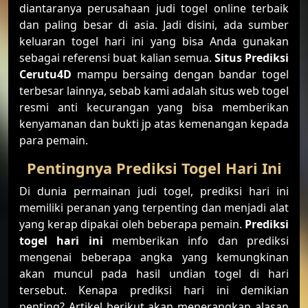
diantaranya perusahaan judi togel online terbaik
dan paling besar di asia. Jadi disini, ada sumber
keluaran togel hari ini yang bisa Anda gunakan
sebagai referensi buat kalian semua.
Situs Prediksi
Cerutu4D
mampu bersaing dengan bandar togel
terbesar lainnya, sebab kami adalah situs web togel
resmi anti kecurangan yang bisa memberikan
kenyamanan dan bukti jp atas kemenangan kepada
para pemain.
Pentingnya Prediksi Togel Hari Ini
Di dunia permainan judi togel, prediksi hari ini
memiliki peranan yang terpenting dan menjadi alat
yang kerap dipakai oleh beberapa pemain.
Prediksi
togel hari ini
memberikan info dan prediksi
mengenai beberapa angka yang kemungkinan
akan muncul pada hasil undian togel di hari
tersebut. Kenapa prediksi hari ini demikian
penting? Artikel berikut akan menerangkan alasan