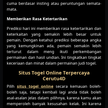
cuma berdasar insting atau peruntungan semata-
mata.
Memberikan Rasa Ketertarikan
Prediksi hari ini memberikan rasa ketertarikan dan
keterkaitan yang semakin lebih besar untuk
pemain. Dengan ketahui prediksi beberapa angka
yang kemungkinan ada, pemain semakin lebih
terturut dalam meng ikuti perkembangan
permainan dan hasil undian. Ini tingkatkan tingkat
keceriaan dan minat dalam permainan judi togel.
Situs Togel Online Terpercaya
Cerutu4D
Pilih
situs togel online
secara kemauan boleh-
boleh saja, tetapi kembali lagi anda tidak boleh
asal-asalan jelas dalam pilihnya, karena kamu akan
memperoleh banyak kesusahan kelak. Ini karena