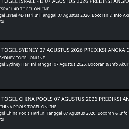
 TOGEL ISRAEL 4D 07 AGUSTUS 2026 PREDIKSI ANG
ISRAEL 4D TOGEL ONLINE
gel Israel 4D Hari Ini Tanggal 07 Agustus 2026,
Bocoran & Info Aku
tu
I TOGEL SYDNEY 07 AGUSTUS 2026 PREDIKSI ANGKA 
SYDNEY TOGEL ONLINE
gel Sydney Hari Ini Tanggal 07 Agustus 2026,
Bocoran & Info Akura
I TOGEL CHINA POOLS 07 AGUSTUS 2026 PREDIKSI 
CHINA POOLS TOGEL ONLINE
gel China Pools Hari Ini Tanggal 07 Agustus 2026,
Bocoran & Info 
tu