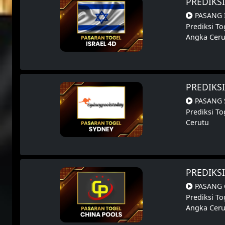
PREDIKSI
PASANG 
Prediksi To
Angka Ceru
PREDIKS
PASANG 
Prediksi To
Cerutu
PREDIKS
PASANG 
Prediksi To
Angka Ceru