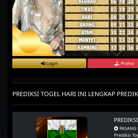
Login
Promo
PREDIKSI TOGEL HARI INI LENGKAP PREDI
PREDIKS
PASANG 
Prediksi To