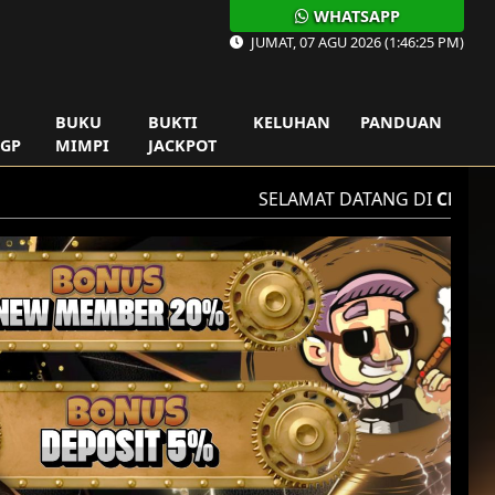
WHATSAPP
JUMAT, 07 AGU 2026 (
1:46:27 PM
)
BUKU
BUKTI
KELUHAN
PANDUAN
SGP
MIMPI
JACKPOT
SELAMAT DATANG DI
CERUTU4D
B