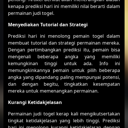
kenapa prediksi hari ini memiliki nilai berarti dalam
permainan judi togel.
Menyediakan Tutorial dan Strategi
Prediksi hari ini menolong pemain togel dalam
membuat tutorial dan strategi permainan mereka.
Dengan pertimbangkan prediksi itu, pemain bisa
mengenali beberapa angka yang memiliki
kemungkinan tinggi untuk ada. Info ini
memungkinkannya pemain untuk pilih beberapa
angka yang dipandang paling mempunyai potensi,
dan dengan begitu, tingkatkan kesempatan
mereka untuk memenangkan permainan.
Kurangi Ketidakjelasan
Permainan judi togel kerap kali mengikutsertakan
tingkat ketidakjelasan yang lebih tinggi. Prediksi
hari ini menolong kurangi ketidakjelasan dengan