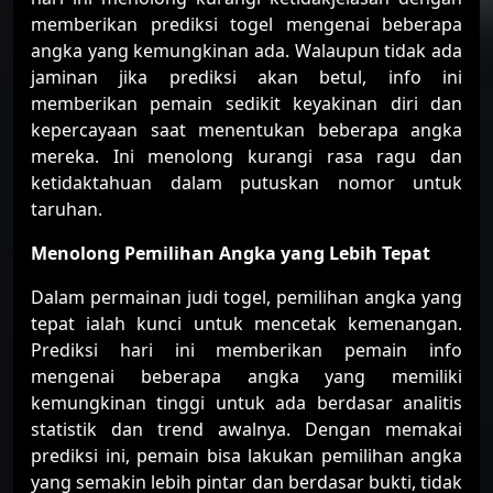
memberikan prediksi togel mengenai beberapa
angka yang kemungkinan ada. Walaupun tidak ada
jaminan jika prediksi akan betul, info ini
memberikan pemain sedikit keyakinan diri dan
kepercayaan saat menentukan beberapa angka
mereka. Ini menolong kurangi rasa ragu dan
ketidaktahuan dalam putuskan nomor untuk
taruhan.
Menolong Pemilihan Angka yang Lebih Tepat
Dalam permainan judi togel, pemilihan angka yang
tepat ialah kunci untuk mencetak kemenangan.
Prediksi hari ini memberikan pemain info
mengenai beberapa angka yang memiliki
kemungkinan tinggi untuk ada berdasar analitis
statistik dan trend awalnya. Dengan memakai
prediksi ini, pemain bisa lakukan pemilihan angka
yang semakin lebih pintar dan berdasar bukti, tidak