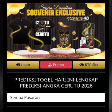
Login
Promo
RTP Slot
PREDIKSI TOGEL HARI INI LENGKAP
PREDIKSI ANGKA CERUTU 2026