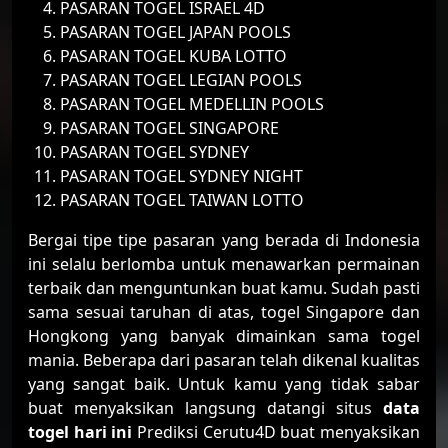
PASARAN TOGEL ISRAEL 4D
PASARAN TOGEL JAPAN POOLS
PASARAN TOGEL KUBA LOTTO
PASARAN TOGEL LEGIAN POOLS
PASARAN TOGEL MEDELLIN POOLS
PASARAN TOGEL SINGAPORE
PASARAN TOGEL SYDNEY
PASARAN TOGEL SYDNEY NIGHT
PASARAN TOGEL TAIWAN LOTTO
Bergai tipe tipe pasaran yang berada di Indonesia
ini selalu berlomba untuk menawarkan permainan
terbaik dan menguntunkan buat kamu. Sudah pasti
sama sesuai taruhan di atas, togel Singapore dan
Hongkong yang banyak dimainkan sama togel
mania. Beberapa dari pasaran telah dikenal kualitas
yang sangat baik. Untuk kamu yang tidak sabar
buat menyaksikan langsung datangi situs
data
togel hari ini
Prediksi Cerutu4D buat menyaksikan