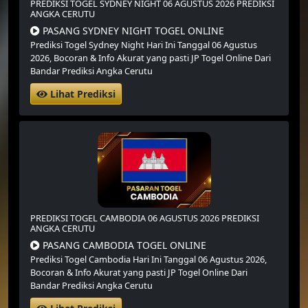
PREDIKSI TOGEL SYDNEY NIGHT 06 AGUSTUS 2026 PREDIKSI
ANGKA CERUTU
PASANG SYDNEY NIGHT TOGEL ONLINE
Prediksi Togel Sydney Night Hari Ini Tanggal 06 Agustus
2026,
Bocoran & Info Akurat yang pasti JP Togel Online Dari
Bandar Prediksi Angka Cerutu
Lihat Prediksi
PREDIKSI TOGEL CAMBODIA 06 AGUSTUS 2026 PREDIKSI
ANGKA CERUTU
PASANG CAMBODIA TOGEL ONLINE
Prediksi Togel Cambodia Hari Ini Tanggal 06 Agustus 2026,
Bocoran & Info Akurat yang pasti JP Togel Online Dari
Bandar Prediksi Angka Cerutu