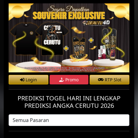
Login
Promo
RTP Slot
PREDIKSI TOGEL HARI INI LENGKAP
PREDIKSI ANGKA CERUTU 2026