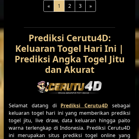
«
1
2
3
»
Prediksi Cerutu4D:
Keluaran Togel Hari Ini |
Prediksi Angka Togel Jitu
dan Akurat
Selamat datang di
Prediksi Cerutu4D
sebagai
keluaran togel hari ini yang memberikan prediksi
togel jitu, live draw, data keluaran hingga paito
warna terlengkap di Indonesia. Prediksi Cerutu4D
ini merupakan situs prediksi togel online yang