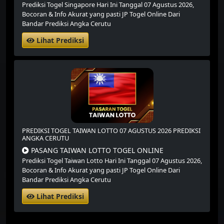
Prediksi Togel Singapore Hari Ini Tanggal 07 Agustus 2026,
Bocoran & Info Akurat yang pasti JP Togel Online Dari
Bandar Prediksi Angka Cerutu
Lihat Prediksi
PREDIKSI TOGEL TAIWAN LOTTO 07 AGUSTUS 2026 PREDIKSI
ANGKA CERUTU
PASANG TAIWAN LOTTO TOGEL ONLINE
Prediksi Togel Taiwan Lotto Hari Ini Tanggal 07 Agustus 2026,
Bocoran & Info Akurat yang pasti JP Togel Online Dari
Bandar Prediksi Angka Cerutu
Lihat Prediksi