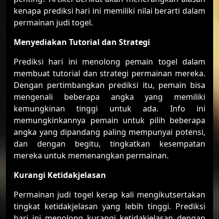
kenapa prediksi hari ini memiliki nilai berarti dalam
permainan judi togel.
Menyediakan Tutorial dan Strategi
Prediksi hari ini menolong pemain togel dalam
membuat tutorial dan strategi permainan mereka.
Dengan pertimbangkan prediksi itu, pemain bisa
mengenali beberapa angka yang memiliki
kemungkinan tinggi untuk ada. Info ini
memungkinkannya pemain untuk pilih beberapa
angka yang dipandang paling mempunyai potensi,
dan dengan begitu, tingkatkan kesempatan
mereka untuk memenangkan permainan.
Kurangi Ketidakjelasan
Permainan judi togel kerap kali mengikutsertakan
tingkat ketidakjelasan yang lebih tinggi. Prediksi
hari ini menolong kurangi ketidakjelasan dengan