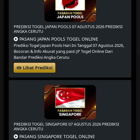
PREDIKSI TOGEL JAPAN POOLS 07 AGUSTUS 2026 PREDIKSI
ANGKA CERUTU
PASANG JAPAN POOLS TOGEL ONLINE
Prediksi Togel Japan Pools Hari Ini Tanggal 07 Agustus 2026,
Bocoran & Info Akurat yang pasti JP Togel Online Dari
Bandar Prediksi Angka Cerutu
Lihat Prediksi
PREDIKSI TOGEL SINGAPORE 07 AGUSTUS 2026 PREDIKSI
ANGKA CERUTU
PASANG SINGAPORE TOGEL ONLINE