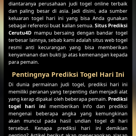
diantaranya perusahaan judi togel online terbaik
dan paling besar di asia. Jadi disini, ada sumber
keluaran togel hari ini yang bisa Anda gunakan
sebagai referensi buat kalian semua.
Situs Prediksi
Cerutu4D
mampu bersaing dengan bandar togel
terbesar lainnya, sebab kami adalah situs web togel
resmi anti kecurangan yang bisa memberikan
kenyamanan dan bukti jp atas kemenangan kepada
para pemain.
Pentingnya Prediksi Togel Hari Ini
Di dunia permainan judi togel, prediksi hari ini
memiliki peranan yang terpenting dan menjadi alat
yang kerap dipakai oleh beberapa pemain.
Prediksi
togel hari ini
memberikan info dan prediksi
mengenai beberapa angka yang kemungkinan
akan muncul pada hasil undian togel di hari
tersebut. Kenapa prediksi hari ini demikian
penting? Artikel berikut akan menerangkan alasan