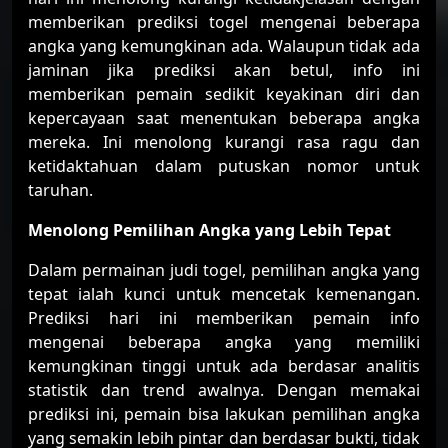
memberikan prediksi togel mengenai beberapa
angka yang kemungkinan ada. Walaupun tidak ada
jaminan jika prediksi akan betul, info ini
memberikan pemain sedikit keyakinan diri dan
kepercayaan saat menentukan beberapa angka
mereka. Ini menolong kurangi rasa ragu dan
ketidaktahuan dalam putuskan nomor untuk
taruhan.
Menolong Pemilihan Angka yang Lebih Tepat
Dalam permainan judi togel, pemilihan angka yang
tepat ialah kunci untuk mencetak kemenangan.
Prediksi hari ini memberikan pemain info
mengenai beberapa angka yang memiliki
kemungkinan tinggi untuk ada berdasar analitis
statistik dan trend awalnya. Dengan memakai
prediksi ini, pemain bisa lakukan pemilihan angka
yang semakin lebih pintar dan berdasar bukti, tidak