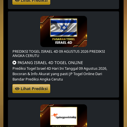
Lihat Prediksi
PREDIKSI TOGEL ISRAEL 4D 09 AGUSTUS 2026 PREDIKSI
ANGKA CERUTU
PASANG ISRAEL 4D TOGEL ONLINE
Prediksi Togel Israel 4D Hari Ini Tanggal 09 Agustus 2026,
Bocoran & Info Akurat yang pasti JP Togel Online Dari
Bandar Prediksi Angka Cerutu
Lihat Prediksi