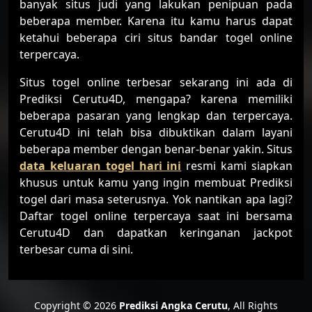
banyak situs judi yang lakukan penipuan pada
beberapa member. Karena itu kamu harus dapat
ketahui beberapa ciri situs bandar togel online
terpercaya.
Situs togel online terbesar sekarang ini ada di
Prediksi Cerutu4D, mengapa? karena memiliki
beberapa pasaran yang lengkap dan terpercaya.
Cerutu4D ini telah bisa dibuktikan dalam layani
beberapa member dengan benar-benar yakin. Situs
data keluaran togel hari ini
resmi kami siapkan
khusus untuk kamu yang ingin membuat Prediksi
togel dari masa seterusnya. Yok nantikan apa lagi?
Daftar togel online terpercaya saat ini bersama
Cerutu4D dan dapatkan keringanan jackpot
terbesar cuma di sini.
Copyright © 2026
Prediksi Angka Cerutu
, All Rights