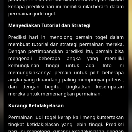
kenapa prediksi hari ini memiliki nilai berarti dalam
permainan judi togel.
Menyediakan Tutorial dan Strategi
Prediksi hari ini menolong pemain togel dalam
membuat tutorial dan strategi permainan mereka.
Dengan pertimbangkan prediksi itu, pemain bisa
mengenali beberapa angka yang memiliki
kemungkinan tinggi untuk ada. Info ini
memungkinkannya pemain untuk pilih beberapa
angka yang dipandang paling mempunyai potensi,
dan dengan begitu, tingkatkan kesempatan
mereka untuk memenangkan permainan.
Kurangi Ketidakjelasan
Permainan judi togel kerap kali mengikutsertakan
tingkat ketidakjelasan yang lebih tinggi. Prediksi
hari ini menolong kurangi ketidakjelasan dengan