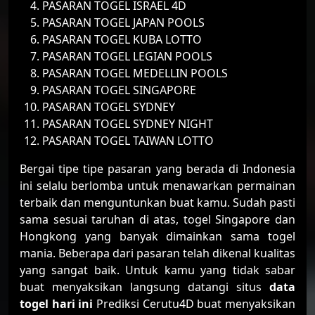
PASARAN TOGEL ISRAEL 4D
PASARAN TOGEL JAPAN POOLS
PASARAN TOGEL KUBA LOTTO
PASARAN TOGEL LEGIAN POOLS
PASARAN TOGEL MEDELLIN POOLS
PASARAN TOGEL SINGAPORE
PASARAN TOGEL SYDNEY
PASARAN TOGEL SYDNEY NIGHT
PASARAN TOGEL TAIWAN LOTTO
Bergai tipe tipe pasaran yang berada di Indonesia
ini selalu berlomba untuk menawarkan permainan
terbaik dan menguntunkan buat kamu. Sudah pasti
sama sesuai taruhan di atas, togel Singapore dan
Hongkong yang banyak dimainkan sama togel
mania. Beberapa dari pasaran telah dikenal kualitas
yang sangat baik. Untuk kamu yang tidak sabar
buat menyaksikan langsung datangi situs
data
togel hari ini
Prediksi Cerutu4D buat menyaksikan