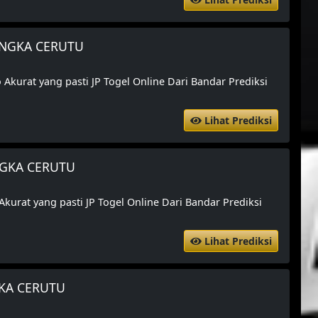
ANGKA CERUTU
 Akurat yang pasti JP Togel Online Dari Bandar Prediksi
Lihat Prediksi
NGKA CERUTU
Akurat yang pasti JP Togel Online Dari Bandar Prediksi
Lihat Prediksi
GKA CERUTU