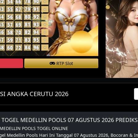
RTP Slot
KSI ANGKA CERUTU 2026
I TOGEL MEDELLIN POOLS 07 AGUSTUS 2026 PREDIK
MEDELLIN POOLS TOGEL ONLINE
gel Medellin Pools Hari Ini Tanggal 07 Agustus 2026,
Bocoran & In