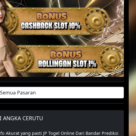
SI ANGKA CERUTU
fo Akurat yang pasti JP Togel Online Dari Bandar Prediksi