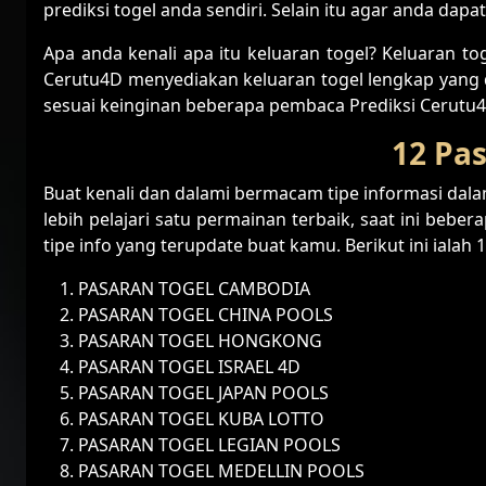
prediksi togel anda sendiri. Selain itu agar anda dapa
Apa anda kenali apa itu keluaran togel? Keluaran tog
Cerutu4D menyediakan keluaran togel lengkap yang 
sesuai keinginan beberapa pembaca Prediksi Cerutu4
12 Pas
Buat kenali dan dalami bermacam tipe informasi da
lebih pelajari satu permainan terbaik, saat ini beb
tipe info yang terupdate buat kamu. Berikut ini ialah
PASARAN TOGEL CAMBODIA
PASARAN TOGEL CHINA POOLS
PASARAN TOGEL HONGKONG
PASARAN TOGEL ISRAEL 4D
PASARAN TOGEL JAPAN POOLS
PASARAN TOGEL KUBA LOTTO
PASARAN TOGEL LEGIAN POOLS
PASARAN TOGEL MEDELLIN POOLS