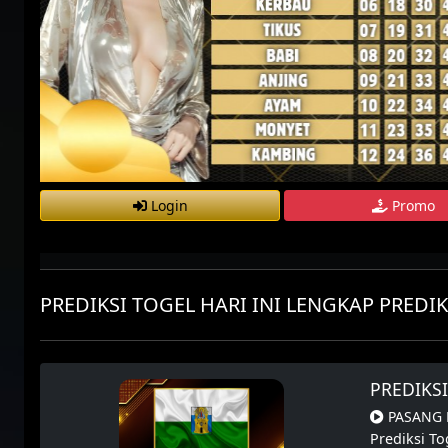
Login
Promo
PREDIKSI TOGEL HARI INI LENGKAP PREDI
PREDIKS
PASANG 
Prediksi To