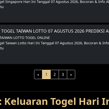
gel Singapore Hari Ini Tanggal 07 Agustus 2026,
Bocoran & Info Ak
tu
I TOGEL TAIWAN LOTTO 07 AGUSTUS 2026 PREDIKSI 
TAIWAN LOTTO TOGEL ONLINE
gel Taiwan Lotto Hari Ini Tanggal 07 Agustus 2026,
Bocoran & Info
tu
«
1
2
3
»
 Keluaran Togel Hari I