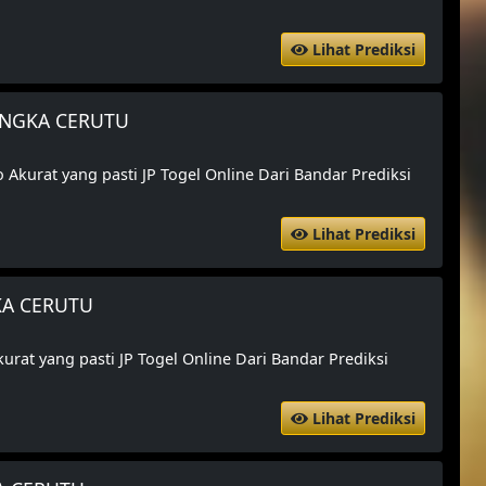
Lihat Prediksi
ANGKA CERUTU
 Akurat yang pasti JP Togel Online Dari Bandar Prediksi
Lihat Prediksi
KA CERUTU
urat yang pasti JP Togel Online Dari Bandar Prediksi
Lihat Prediksi