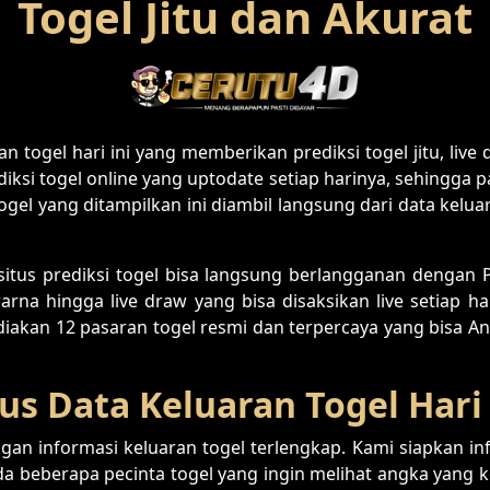
Togel Jitu dan Akurat
n togel hari ini yang memberikan prediksi togel jitu, live
ediksi togel online yang uptodate setiap harinya, sehing
togel yang ditampilkan ini diambil langsung dari data kel
tus prediksi togel bisa langsung berlangganan dengan P
warna hingga live draw yang bisa disaksikan live setiap 
ediakan 12 pasaran togel resmi dan terpercaya yang bisa 
tus Data Keluaran Togel Hari 
ngan informasi keluaran togel terlengkap. Kami siapkan inf
da beberapa pecinta togel yang ingin melihat angka yang 