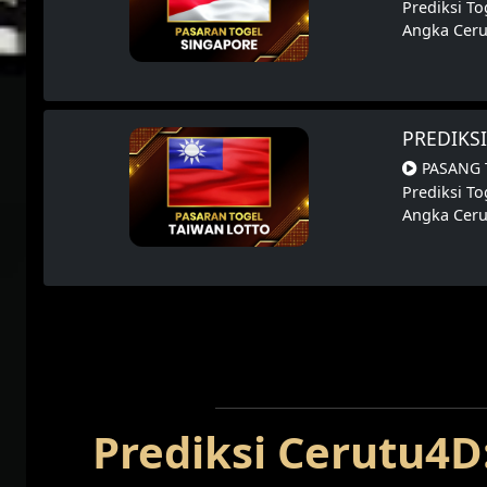
Prediksi To
Angka Ceru
PREDIKS
PASANG 
Prediksi To
Angka Ceru
Prediksi Cerutu4D: