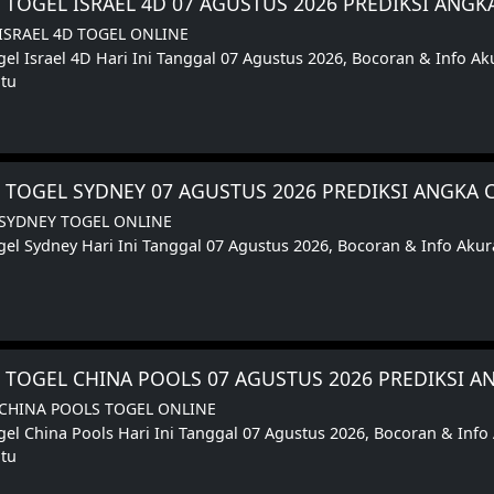
 TOGEL ISRAEL 4D 07 AGUSTUS 2026 PREDIKSI ANG
ISRAEL 4D TOGEL ONLINE
gel Israel 4D Hari Ini Tanggal 07 Agustus 2026,
Bocoran & Info Aku
tu
I TOGEL SYDNEY 07 AGUSTUS 2026 PREDIKSI ANGKA 
SYDNEY TOGEL ONLINE
gel Sydney Hari Ini Tanggal 07 Agustus 2026,
Bocoran & Info Akura
I TOGEL CHINA POOLS 07 AGUSTUS 2026 PREDIKSI 
CHINA POOLS TOGEL ONLINE
gel China Pools Hari Ini Tanggal 07 Agustus 2026,
Bocoran & Info 
tu