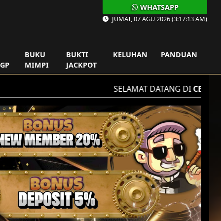
WHATSAPP
JUMAT, 07 AGU 2026 (
3:17:15 AM
)
BUKU
BUKTI
KELUHAN
PANDUAN
SGP
MIMPI
JACKPOT
SELAMAT DATANG DI
CERUTU4D
B