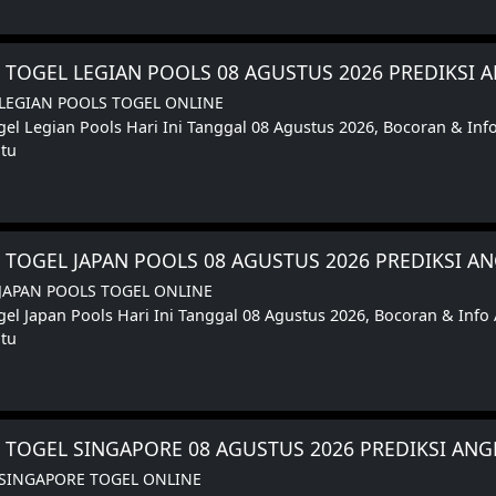
I TOGEL LEGIAN POOLS 08 AGUSTUS 2026 PREDIKSI 
LEGIAN POOLS TOGEL ONLINE
gel Legian Pools Hari Ini Tanggal 08 Agustus 2026,
Bocoran & Info
tu
I TOGEL JAPAN POOLS 08 AGUSTUS 2026 PREDIKSI A
JAPAN POOLS TOGEL ONLINE
gel Japan Pools Hari Ini Tanggal 08 Agustus 2026,
Bocoran & Info 
tu
I TOGEL SINGAPORE 08 AGUSTUS 2026 PREDIKSI AN
SINGAPORE TOGEL ONLINE