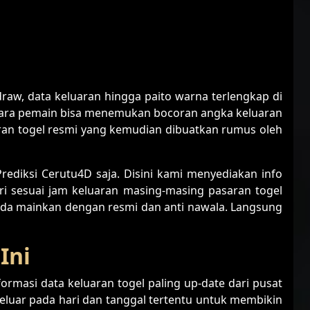
 draw, data keluaran hingga paito warna terlengkap di
ga para pemain bisa menemukan bocoran angka keluaran
uaran togel resmi yang kemudian dibuatkan rumus oleh
rediksi Cerutu4D saja. Disini kami menyediakan info
hari sesuai jam keluaran masing-masing pasaran togel
Anda mainkan dengan resmi dan anti nawala. Langsung
Ini
ormasi data keluaran togel paling up-date dari pusat
keluar pada hari dan tanggal tertentu untuk membikin