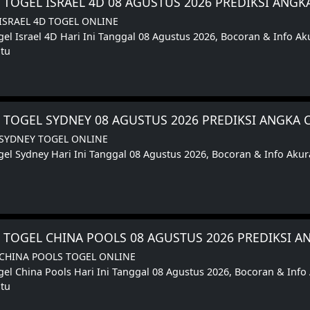
 TOGEL ISRAEL 4D 08 AGUSTUS 2026 PREDIKSI ANG
ISRAEL 4D TOGEL ONLINE
gel Israel 4D Hari Ini Tanggal 08 Agustus 2026,
Bocoran & Info Aku
tu
I TOGEL SYDNEY 08 AGUSTUS 2026 PREDIKSI ANGKA 
SYDNEY TOGEL ONLINE
gel Sydney Hari Ini Tanggal 08 Agustus 2026,
Bocoran & Info Akura
I TOGEL CHINA POOLS 08 AGUSTUS 2026 PREDIKSI 
CHINA POOLS TOGEL ONLINE
gel China Pools Hari Ini Tanggal 08 Agustus 2026,
Bocoran & Info 
tu