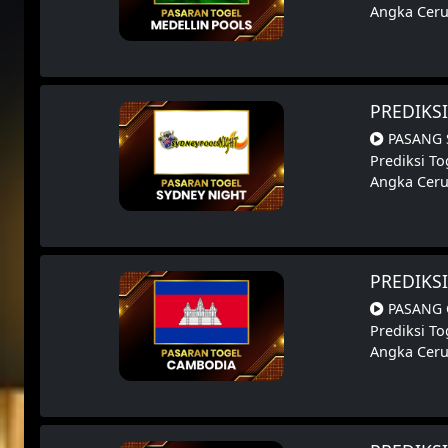
Angka Ceru
PREDIKS
PASANG 
Prediksi To
Angka Ceru
PREDIKS
PASANG 
Prediksi To
Angka Ceru