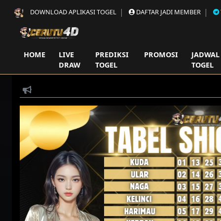
DOWNLOAD APLIKASI TOGEL
DAFTAR JADI MEMBER
HOME
LIVE
PREDIKSI
PROMOSI
JADWAL
DRAW
TOGEL
TOGEL