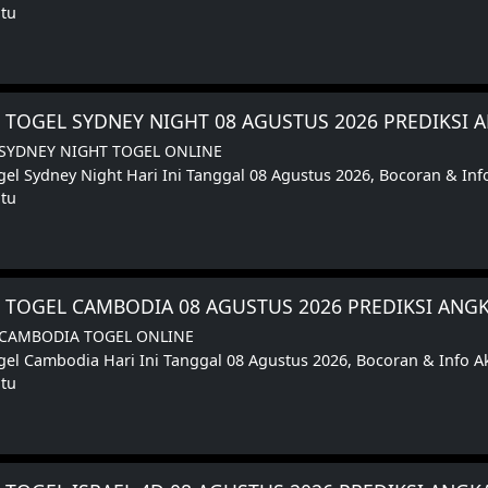
tu
I TOGEL SYDNEY NIGHT 08 AGUSTUS 2026 PREDIKSI 
SYDNEY NIGHT TOGEL ONLINE
gel Sydney Night Hari Ini Tanggal 08 Agustus 2026,
Bocoran & Info
tu
I TOGEL CAMBODIA 08 AGUSTUS 2026 PREDIKSI ANG
CAMBODIA TOGEL ONLINE
gel Cambodia Hari Ini Tanggal 08 Agustus 2026,
Bocoran & Info Ak
tu