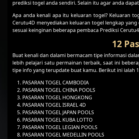
prediksi togel anda sendiri. Selain itu agar anda dapa
Apa anda kenali apa itu keluaran togel? Keluaran tog
Cerutu4D menyediakan keluaran togel lengkap yang 
sesuai keinginan beberapa pembaca Prediksi Cerutu4
12 Pas
Buat kenali dan dalami bermacam tipe informasi da
lebih pelajari satu permainan terbaik, saat ini beb
tipe info yang terupdate buat kamu. Berikut ini ialah
PASARAN TOGEL CAMBODIA
PASARAN TOGEL CHINA POOLS
PASARAN TOGEL HONGKONG
PASARAN TOGEL ISRAEL 4D
PASARAN TOGEL JAPAN POOLS
PASARAN TOGEL KUBA LOTTO
PASARAN TOGEL LEGIAN POOLS
PASARAN TOGEL MEDELLIN POOLS