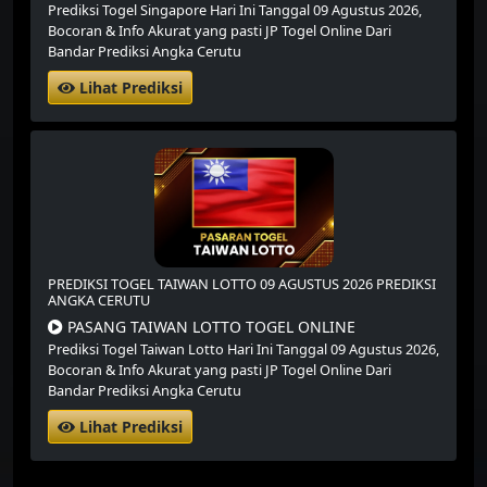
Prediksi Togel Singapore Hari Ini Tanggal 09 Agustus 2026,
Bocoran & Info Akurat yang pasti JP Togel Online Dari
Bandar Prediksi Angka Cerutu
Lihat Prediksi
PREDIKSI TOGEL TAIWAN LOTTO 09 AGUSTUS 2026 PREDIKSI
ANGKA CERUTU
PASANG TAIWAN LOTTO TOGEL ONLINE
Prediksi Togel Taiwan Lotto Hari Ini Tanggal 09 Agustus 2026,
Bocoran & Info Akurat yang pasti JP Togel Online Dari
Bandar Prediksi Angka Cerutu
Lihat Prediksi