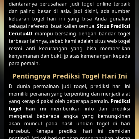
diantaranya perusahaan judi togel online terbaik
dan paling besar di asia. Jadi disini, ada sumber
keluaran togel hari ini yang bisa Anda gunakan
sebagai referensi buat kalian semua.
Situs Prediksi
Cerutu4D
mampu bersaing dengan bandar togel
terbesar lainnya, sebab kami adalah situs web togel
resmi anti kecurangan yang bisa memberikan
kenyamanan dan bukti jp atas kemenangan kepada
para pemain.
Pentingnya Prediksi Togel Hari Ini
Di dunia permainan judi togel, prediksi hari ini
memiliki peranan yang terpenting dan menjadi alat
yang kerap dipakai oleh beberapa pemain.
Prediksi
togel hari ini
memberikan info dan prediksi
mengenai beberapa angka yang kemungkinan
akan muncul pada hasil undian togel di hari
tersebut. Kenapa prediksi hari ini demikian
penting? Artikel berikut akan menerangkan alasan