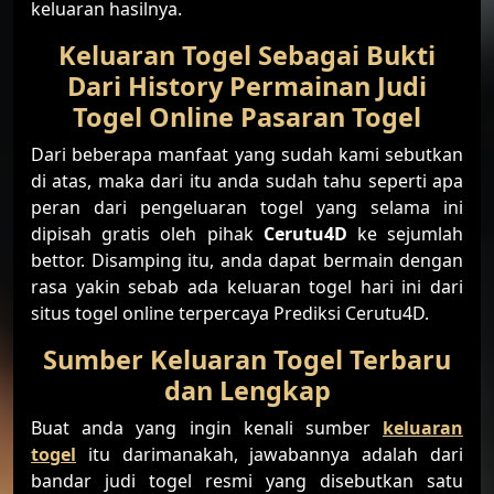
keluaran hasilnya.
Keluaran Togel Sebagai Bukti
Dari History Permainan Judi
Togel Online Pasaran Togel
Dari beberapa manfaat yang sudah kami sebutkan
di atas, maka dari itu anda sudah tahu seperti apa
peran dari pengeluaran togel yang selama ini
dipisah gratis oleh pihak
Cerutu4D
ke sejumlah
bettor. Disamping itu, anda dapat bermain dengan
rasa yakin sebab ada keluaran togel hari ini dari
situs togel online terpercaya Prediksi Cerutu4D.
Sumber Keluaran Togel Terbaru
dan Lengkap
Buat anda yang ingin kenali sumber
keluaran
togel
itu darimanakah, jawabannya adalah dari
bandar judi togel resmi yang disebutkan satu