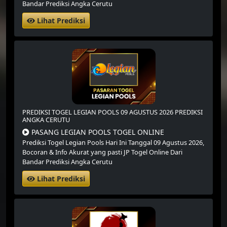
Bandar Prediksi Angka Cerutu
Lihat Prediksi
PREDIKSI TOGEL LEGIAN POOLS 09 AGUSTUS 2026 PREDIKSI
ANGKA CERUTU
PASANG LEGIAN POOLS TOGEL ONLINE
Prediksi Togel Legian Pools Hari Ini Tanggal 09 Agustus 2026,
Bocoran & Info Akurat yang pasti JP Togel Online Dari
Bandar Prediksi Angka Cerutu
Lihat Prediksi