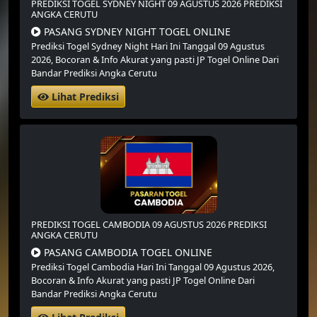
PREDIKSI TOGEL SYDNEY NIGHT 09 AGUSTUS 2026 PREDIKSI
ANGKA CERUTU
PASANG SYDNEY NIGHT TOGEL ONLINE
Prediksi Togel Sydney Night Hari Ini Tanggal 09 Agustus
2026,
Bocoran & Info Akurat yang pasti JP Togel Online Dari
Bandar Prediksi Angka Cerutu
Lihat Prediksi
PREDIKSI TOGEL CAMBODIA 09 AGUSTUS 2026 PREDIKSI
ANGKA CERUTU
PASANG CAMBODIA TOGEL ONLINE
Prediksi Togel Cambodia Hari Ini Tanggal 09 Agustus 2026,
Bocoran & Info Akurat yang pasti JP Togel Online Dari
Bandar Prediksi Angka Cerutu