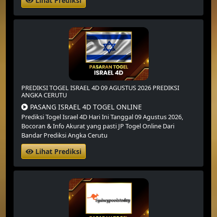
Lihat Prediksi
PREDIKSI TOGEL ISRAEL 4D 09 AGUSTUS 2026 PREDIKSI
ANGKA CERUTU
PASANG ISRAEL 4D TOGEL ONLINE
Prediksi Togel Israel 4D Hari Ini Tanggal 09 Agustus 2026,
Bocoran & Info Akurat yang pasti JP Togel Online Dari
Bandar Prediksi Angka Cerutu
Lihat Prediksi