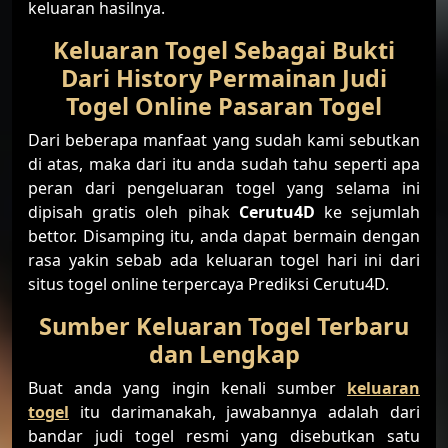
keluaran hasilnya.
Keluaran Togel Sebagai Bukti
Dari History Permainan Judi
Togel Online Pasaran Togel
Dari beberapa manfaat yang sudah kami sebutkan
di atas, maka dari itu anda sudah tahu seperti apa
peran dari pengeluaran togel yang selama ini
dipisah gratis oleh pihak
Cerutu4D
ke sejumlah
bettor. Disamping itu, anda dapat bermain dengan
rasa yakin sebab ada keluaran togel hari ini dari
situs togel online terpercaya Prediksi Cerutu4D.
Sumber Keluaran Togel Terbaru
dan Lengkap
Buat anda yang ingin kenali sumber
keluaran
togel
itu darimanakah, jawabannya adalah dari
bandar judi togel resmi yang disebutkan satu