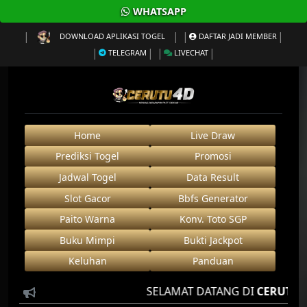
WHATSAPP
DOWNLOAD APLIKASI TOGEL
DAFTAR JADI MEMBER
TELEGRAM
LIVECHAT
Home
Live Draw
Prediksi Togel
Promosi
Jadwal Togel
Data Result
Slot Gacor
Bbfs Generator
Paito Warna
Konv. Toto SGP
Buku Mimpi
Bukti Jackpot
Keluhan
Panduan
SELAMAT DATANG DI
CERUTU4D
B