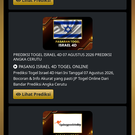
Lihat Prediksi
PREDIKSI TOGEL ISRAEL 4D 07 AGUSTUS 2026 PREDIKSI
ANGKA CERUTU
PASANG ISRAEL 4D TOGEL ONLINE
Prediksi Togel Israel 4D Hari Ini Tanggal 07 Agustus 2026,
Bocoran & Info Akurat yang pasti JP Togel Online Dari
Bandar Prediksi Angka Cerutu
Lihat Prediksi