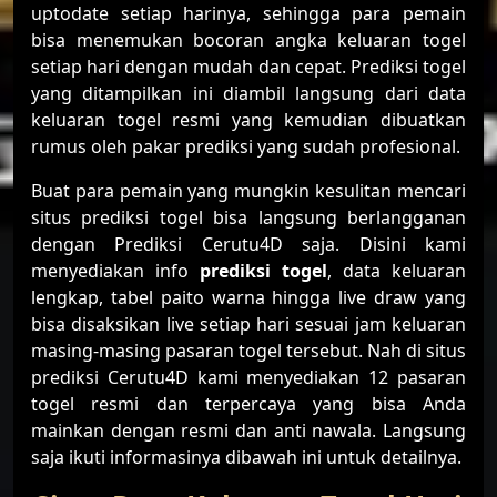
uptodate setiap harinya, sehingga para pemain
bisa menemukan bocoran angka keluaran togel
setiap hari dengan mudah dan cepat. Prediksi togel
yang ditampilkan ini diambil langsung dari data
keluaran togel resmi yang kemudian dibuatkan
rumus oleh pakar prediksi yang sudah profesional.
Buat para pemain yang mungkin kesulitan mencari
situs prediksi togel bisa langsung berlangganan
dengan Prediksi Cerutu4D saja. Disini kami
menyediakan info
prediksi togel
, data keluaran
lengkap, tabel paito warna hingga live draw yang
bisa disaksikan live setiap hari sesuai jam keluaran
masing-masing pasaran togel tersebut. Nah di situs
prediksi Cerutu4D kami menyediakan 12 pasaran
togel resmi dan terpercaya yang bisa Anda
mainkan dengan resmi dan anti nawala. Langsung
saja ikuti informasinya dibawah ini untuk detailnya.