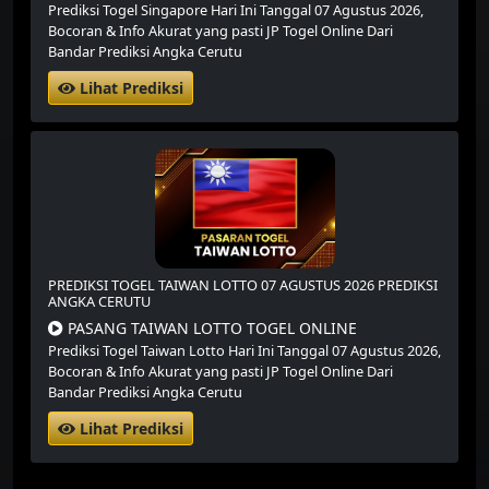
Prediksi Togel Singapore Hari Ini Tanggal 07 Agustus 2026,
Bocoran & Info Akurat yang pasti JP Togel Online Dari
Bandar Prediksi Angka Cerutu
Lihat Prediksi
PREDIKSI TOGEL TAIWAN LOTTO 07 AGUSTUS 2026 PREDIKSI
ANGKA CERUTU
PASANG TAIWAN LOTTO TOGEL ONLINE
Prediksi Togel Taiwan Lotto Hari Ini Tanggal 07 Agustus 2026,
Bocoran & Info Akurat yang pasti JP Togel Online Dari
Bandar Prediksi Angka Cerutu
Lihat Prediksi