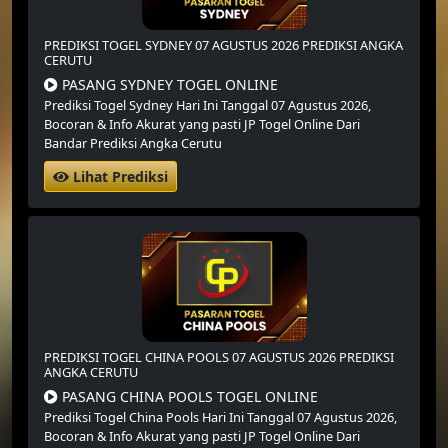
PREDIKSI TOGEL SYDNEY 07 AGUSTUS 2026 PREDIKSI ANGKA
CERUTU
PASANG SYDNEY TOGEL ONLINE
Prediksi Togel Sydney Hari Ini Tanggal 07 Agustus 2026,
Bocoran & Info Akurat yang pasti JP Togel Online Dari
Bandar Prediksi Angka Cerutu
Lihat Prediksi
PREDIKSI TOGEL CHINA POOLS 07 AGUSTUS 2026 PREDIKSI
ANGKA CERUTU
PASANG CHINA POOLS TOGEL ONLINE
Prediksi Togel China Pools Hari Ini Tanggal 07 Agustus 2026,
Bocoran & Info Akurat yang pasti JP Togel Online Dari