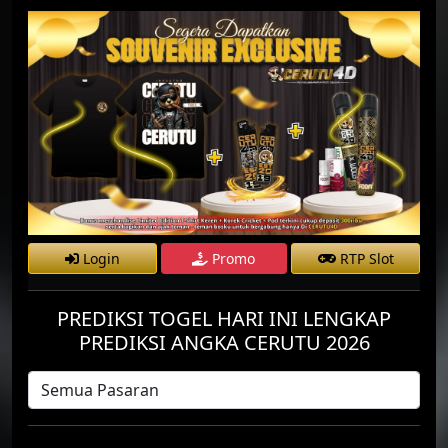
Login
Promo
RTP Slot
PREDIKSI TOGEL HARI INI LENGKAP
PREDIKSI ANGKA CERUTU 2026