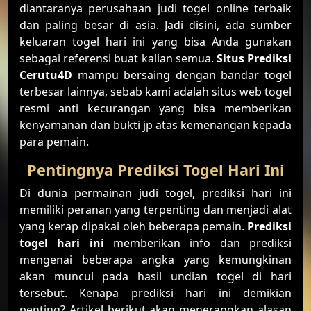
diantaranya perusahaan judi togel online terbaik
dan paling besar di asia. Jadi disini, ada sumber
keluaran togel hari ini yang bisa Anda gunakan
sebagai referensi buat kalian semua.
Situs Prediksi
Cerutu4D
mampu bersaing dengan bandar togel
terbesar lainnya, sebab kami adalah situs web togel
resmi anti kecurangan yang bisa memberikan
kenyamanan dan bukti jp atas kemenangan kepada
para pemain.
Pentingnya Prediksi Togel Hari Ini
Di dunia permainan judi togel, prediksi hari ini
memiliki peranan yang terpenting dan menjadi alat
yang kerap dipakai oleh beberapa pemain.
Prediksi
togel hari ini
memberikan info dan prediksi
mengenai beberapa angka yang kemungkinan
akan muncul pada hasil undian togel di hari
tersebut. Kenapa prediksi hari ini demikian
penting? Artikel berikut akan menerangkan alasan