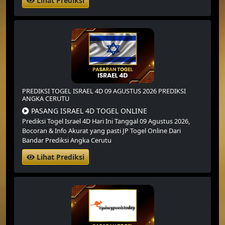
Lihat Prediksi
PREDIKSI TOGEL ISRAEL 4D 09 AGUSTUS 2026 PREDIKSI
ANGKA CERUTU
PASANG ISRAEL 4D TOGEL ONLINE
Prediksi Togel Israel 4D Hari Ini Tanggal 09 Agustus 2026,
Bocoran & Info Akurat yang pasti JP Togel Online Dari
Bandar Prediksi Angka Cerutu
Lihat Prediksi