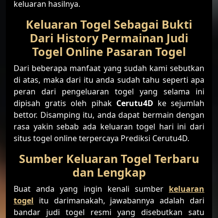
keluaran hasilnya.
Keluaran Togel Sebagai Bukti
Dari History Permainan Judi
Togel Online Pasaran Togel
Dari beberapa manfaat yang sudah kami sebutkan
di atas, maka dari itu anda sudah tahu seperti apa
peran dari pengeluaran togel yang selama ini
dipisah gratis oleh pihak
Cerutu4D
ke sejumlah
bettor. Disamping itu, anda dapat bermain dengan
rasa yakin sebab ada keluaran togel hari ini dari
situs togel online terpercaya Prediksi Cerutu4D.
Sumber Keluaran Togel Terbaru
dan Lengkap
Buat anda yang ingin kenali sumber
keluaran
togel
itu darimanakah, jawabannya adalah dari
bandar judi togel resmi yang disebutkan satu