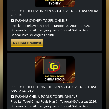
PREDIKSI TOGEL SYDNEY 09 AGUSTUS 2026 PREDIKSI ANGKA
CERUTU
PASANG SYDNEY TOGEL ONLINE
Prediksi Togel Sydney Hari Ini Tanggal 09 Agustus 2026,
Bocoran & Info Akurat yang pasti JP Togel Online Dari
Bandar Prediksi Angka Cerutu
Lihat Prediksi
PREDIKSI TOGEL CHINA POOLS 09 AGUSTUS 2026 PREDIKSI
ANGKA CERUTU
PASANG CHINA POOLS TOGEL ONLINE
Prediksi Togel China Pools Hari Ini Tanggal 09 Agustus 2026,
Bocoran & Info Akurat yang pasti JP Togel Online Dari