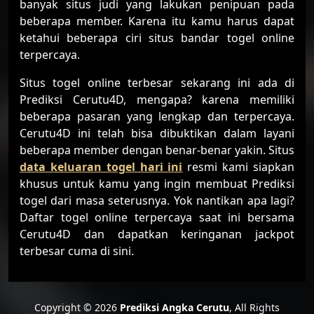
banyak situs judi yang lakukan penipuan pada
beberapa member. Karena itu kamu harus dapat
ketahui beberapa ciri situs bandar togel online
terpercaya.
Situs togel online terbesar sekarang ini ada di
Prediksi Cerutu4D, mengapa? karena memiliki
beberapa pasaran yang lengkap dan terpercaya.
Cerutu4D ini telah bisa dibuktikan dalam layani
beberapa member dengan benar-benar yakin. Situs
data keluaran togel hari ini
resmi kami siapkan
khusus untuk kamu yang ingin membuat Prediksi
togel dari masa seterusnya. Yok nantikan apa lagi?
Daftar togel online terpercaya saat ini bersama
Cerutu4D dan dapatkan keringanan jackpot
terbesar cuma di sini.
Copyright © 2026
Prediksi Angka Cerutu
, All Rights