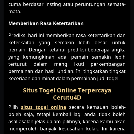
cuma berdasar insting atau peruntungan semata-
mata.
Memberikan Rasa Ketertarikan
Prediksi hari ini memberikan rasa ketertarikan dan
keterkaitan yang semakin lebih besar untuk
pemain. Dengan ketahui prediksi beberapa angka
yang kemungkinan ada, pemain semakin lebih
terturut dalam meng ikuti perkembangan
permainan dan hasil undian. Ini tingkatkan tingkat
keceriaan dan minat dalam permainan judi togel.
Situs Togel Online Terpercaya
Cerutu4D
Pilih
situs togel online
secara kemauan boleh-
boleh saja, tetapi kembali lagi anda tidak boleh
asal-asalan jelas dalam pilihnya, karena kamu akan
memperoleh banyak kesusahan kelak. Ini karena