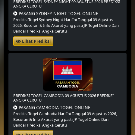
PREDIKSI TOGEL SYDNEY NIGHT 09 AGUSTUS 2026 PREDIKSI
ANGKA CERUTU
PASANG SYDNEY NIGHT TOGEL ONLINE
Prediksi Togel Sydney Night Hari Ini Tanggal 09 Agustus
2026,
Bocoran & Info Akurat yang pasti JP Togel Online Dari
Bandar Prediksi Angka Cerutu
Lihat Prediksi
PREDIKSI TOGEL CAMBODIA 09 AGUSTUS 2026 PREDIKSI
ANGKA CERUTU
PASANG CAMBODIA TOGEL ONLINE
Prediksi Togel Cambodia Hari Ini Tanggal 09 Agustus 2026,
Bocoran & Info Akurat yang pasti JP Togel Online Dari
Bandar Prediksi Angka Cerutu