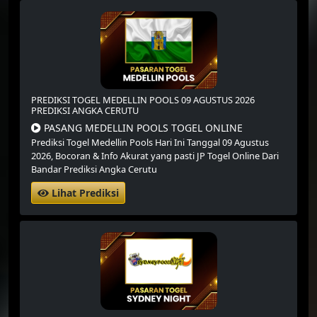
PREDIKSI TOGEL MEDELLIN POOLS 09 AGUSTUS 2026
PREDIKSI ANGKA CERUTU
PASANG MEDELLIN POOLS TOGEL ONLINE
Prediksi Togel Medellin Pools Hari Ini Tanggal 09 Agustus
2026,
Bocoran & Info Akurat yang pasti JP Togel Online Dari
Bandar Prediksi Angka Cerutu
Lihat Prediksi