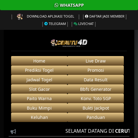
WHATSAPP
DOWNLOAD APLIKASI TOGEL
DAFTAR JADI MEMBER
TELEGRAM
LIVECHAT
Home
Live Draw
Prediksi Togel
Promosi
Jadwal Togel
Data Result
Slot Gacor
Bbfs Generator
Paito Warna
Konv. Toto SGP
Buku Mimpi
Bukti Jackpot
Keluhan
Panduan
SELAMAT DATANG DI
CERUTU4D
B