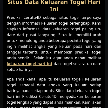
Situs Data Keluaran Togel Hari
Ini
Prediksi Cerutu4D sebagai situs togel terpercaya
dengan informasi keluaran togel terlengkap. Kami
siapkan informasi data keluaran togel paling up-
date dari pusat langsung. Situs ini memiliki arah
untuk menolong anda beberapa pecinta togel yang
ingin melihat angka yang keluar pada hari dan
tanggal tertentu untuk membikin prediksi togel
anda sendiri. Selain itu agar anda dapat melihat
keluaran togel hari ini
dan togel secara up-date
setiap harinya.
Apa anda kenali apa itu keluaran togel? Keluaran
togel sebagai data angka yang keluar setiap
harinya pada setiap pools. Situs data keluaran togel
hari ini Prediksi Cerutu4D menyediakan keluaran
togel lengkap yang dapat anda mainkan. Kami akan