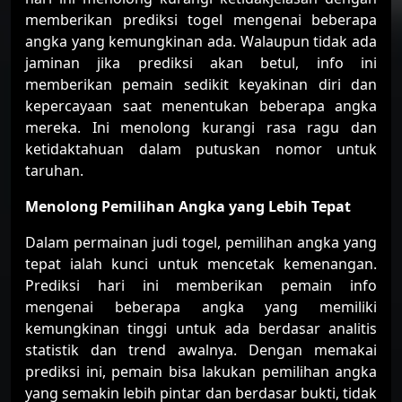
memberikan prediksi togel mengenai beberapa
angka yang kemungkinan ada. Walaupun tidak ada
jaminan jika prediksi akan betul, info ini
memberikan pemain sedikit keyakinan diri dan
kepercayaan saat menentukan beberapa angka
mereka. Ini menolong kurangi rasa ragu dan
ketidaktahuan dalam putuskan nomor untuk
taruhan.
Menolong Pemilihan Angka yang Lebih Tepat
Dalam permainan judi togel, pemilihan angka yang
tepat ialah kunci untuk mencetak kemenangan.
Prediksi hari ini memberikan pemain info
mengenai beberapa angka yang memiliki
kemungkinan tinggi untuk ada berdasar analitis
statistik dan trend awalnya. Dengan memakai
prediksi ini, pemain bisa lakukan pemilihan angka
yang semakin lebih pintar dan berdasar bukti, tidak