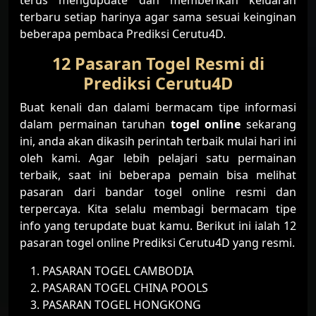
terus mengupdate dan memberikan keluaran
terbaru setiap harinya agar sama sesuai keinginan
beberapa pembaca Prediksi Cerutu4D.
12 Pasaran Togel Resmi di
Prediksi Cerutu4D
Buat kenali dan dalami bermacam tipe informasi
dalam permainan taruhan
togel online
sekarang
ini, anda akan dikasih perintah terbaik mulai hari ini
oleh kami. Agar lebih pelajari satu permainan
terbaik, saat ini beberapa pemain bisa melihat
pasaran dari bandar togel online resmi dan
terpercaya. Kita selalu membagi bermacam tipe
info yang terupdate buat kamu. Berikut ini ialah 12
pasaran togel online Prediksi Cerutu4D yang resmi.
PASARAN TOGEL CAMBODIA
PASARAN TOGEL CHINA POOLS
PASARAN TOGEL HONGKONG