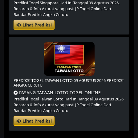
Prediksi Togel Singapore Hari Ini Tanggal 09 Agustus 2026,
Bocoran & Info Akurat yang pasti JP Togel Online Dari
Bandar Prediksi Angka Cerutu
Lihat Prediksi
PREDIKSI TOGEL TAIWAN LOTTO 09 AGUSTUS 2026 PREDIKSI
ANGKA CERUTU
PASANG TAIWAN LOTTO TOGEL ONLINE
Prediksi Togel Taiwan Lotto Hari Ini Tanggal 09 Agustus 2026,
Bocoran & Info Akurat yang pasti JP Togel Online Dari
Bandar Prediksi Angka Cerutu
Lihat Prediksi