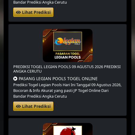
Bandar Prediksi Angka Cerutu
Lihat Prediksi
PREDIKSI TOGEL LEGIAN POOLS 09 AGUSTUS 2026 PREDIKSI
ANGKA CERUTU
PASANG LEGIAN POOLS TOGEL ONLINE
Prediksi Togel Legian Pools Hari Ini Tanggal 09 Agustus 2026,
Bocoran & Info Akurat yang pasti JP Togel Online Dari
Bandar Prediksi Angka Cerutu
Lihat Prediksi