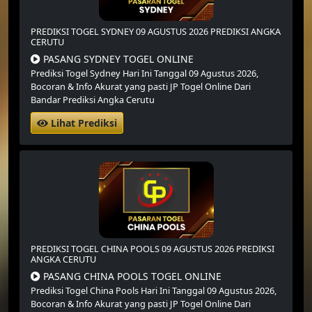
PREDIKSI TOGEL SYDNEY 09 AGUSTUS 2026 PREDIKSI ANGKA
CERUTU
PASANG SYDNEY TOGEL ONLINE
Prediksi Togel Sydney Hari Ini Tanggal 09 Agustus 2026,
Bocoran & Info Akurat yang pasti JP Togel Online Dari
Bandar Prediksi Angka Cerutu
Lihat Prediksi
PREDIKSI TOGEL CHINA POOLS 09 AGUSTUS 2026 PREDIKSI
ANGKA CERUTU
PASANG CHINA POOLS TOGEL ONLINE
Prediksi Togel China Pools Hari Ini Tanggal 09 Agustus 2026,
Bocoran & Info Akurat yang pasti JP Togel Online Dari