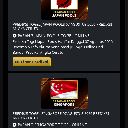
PREDIKSI TOGEL JAPAN POOLS 07 AGUSTUS 2026 PREDIKSI
ANGKA CERUTU
PASANG JAPAN POOLS TOGEL ONLINE
Prediksi Togel Japan Pools Hari Ini Tanggal 07 Agustus 2026,
Bocoran & Info Akurat yang pasti JP Togel Online Dari
Bandar Prediksi Angka Cerutu
Lihat Prediksi
PREDIKSI TOGEL SINGAPORE 07 AGUSTUS 2026 PREDIKSI
ANGKA CERUTU
PASANG SINGAPORE TOGEL ONLINE