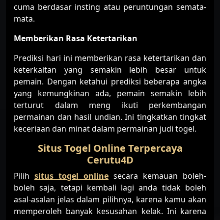
cuma berdasar insting atau peruntungan semata-
mata.
Memberikan Rasa Ketertarikan
Prediksi hari ini memberikan rasa ketertarikan dan
keterkaitan yang semakin lebih besar untuk
pemain. Dengan ketahui prediksi beberapa angka
yang kemungkinan ada, pemain semakin lebih
terturut dalam meng ikuti perkembangan
permainan dan hasil undian. Ini tingkatkan tingkat
keceriaan dan minat dalam permainan judi togel.
Situs Togel Online Terpercaya
Cerutu4D
Pilih
situs togel online
secara kemauan boleh-
boleh saja, tetapi kembali lagi anda tidak boleh
asal-asalan jelas dalam pilihnya, karena kamu akan
memperoleh banyak kesusahan kelak. Ini karena