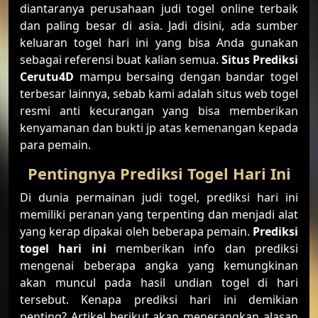
diantaranya perusahaan judi togel online terbaik
dan paling besar di asia. Jadi disini, ada sumber
keluaran togel hari ini yang bisa Anda gunakan
sebagai referensi buat kalian semua.
Situs Prediksi
Cerutu4D
mampu bersaing dengan bandar togel
terbesar lainnya, sebab kami adalah situs web togel
resmi anti kecurangan yang bisa memberikan
kenyamanan dan bukti jp atas kemenangan kepada
para pemain.
Pentingnya Prediksi Togel Hari Ini
Di dunia permainan judi togel, prediksi hari ini
memiliki peranan yang terpenting dan menjadi alat
yang kerap dipakai oleh beberapa pemain.
Prediksi
togel hari ini
memberikan info dan prediksi
mengenai beberapa angka yang kemungkinan
akan muncul pada hasil undian togel di hari
tersebut. Kenapa prediksi hari ini demikian
penting? Artikel berikut akan menerangkan alasan