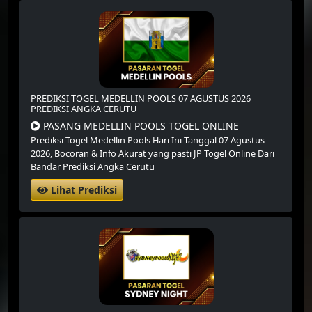
PREDIKSI TOGEL MEDELLIN POOLS 07 AGUSTUS 2026
PREDIKSI ANGKA CERUTU
PASANG MEDELLIN POOLS TOGEL ONLINE
Prediksi Togel Medellin Pools Hari Ini Tanggal 07 Agustus
2026,
Bocoran & Info Akurat yang pasti JP Togel Online Dari
Bandar Prediksi Angka Cerutu
Lihat Prediksi