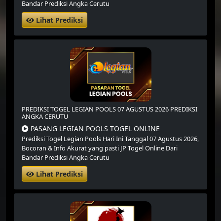
Bandar Prediksi Angka Cerutu
Lihat Prediksi
PREDIKSI TOGEL LEGIAN POOLS 07 AGUSTUS 2026 PREDIKSI
ANGKA CERUTU
PASANG LEGIAN POOLS TOGEL ONLINE
Prediksi Togel Legian Pools Hari Ini Tanggal 07 Agustus 2026,
Bocoran & Info Akurat yang pasti JP Togel Online Dari
Bandar Prediksi Angka Cerutu
Lihat Prediksi