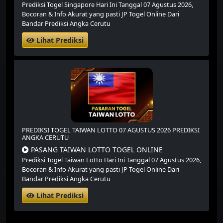
Prediksi Togel Singapore Hari Ini Tanggal 07 Agustus 2026,
Bocoran & Info Akurat yang pasti JP Togel Online Dari
Bandar Prediksi Angka Cerutu
Lihat Prediksi
PREDIKSI TOGEL TAIWAN LOTTO 07 AGUSTUS 2026 PREDIKSI
ANGKA CERUTU
PASANG TAIWAN LOTTO TOGEL ONLINE
Prediksi Togel Taiwan Lotto Hari Ini Tanggal 07 Agustus 2026,
Bocoran & Info Akurat yang pasti JP Togel Online Dari
Bandar Prediksi Angka Cerutu
Lihat Prediksi