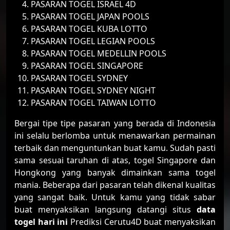
PASARAN TOGEL ISRAEL 4D
PASARAN TOGEL JAPAN POOLS
PASARAN TOGEL KUBA LOTTO
PASARAN TOGEL LEGIAN POOLS
PASARAN TOGEL MEDELLIN POOLS
PASARAN TOGEL SINGAPORE
PASARAN TOGEL SYDNEY
PASARAN TOGEL SYDNEY NIGHT
PASARAN TOGEL TAIWAN LOTTO
Bergai tipe tipe pasaran yang berada di Indonesia
ini selalu berlomba untuk menawarkan permainan
terbaik dan menguntunkan buat kamu. Sudah pasti
sama sesuai taruhan di atas, togel Singapore dan
Hongkong yang banyak dimainkan sama togel
mania. Beberapa dari pasaran telah dikenal kualitas
yang sangat baik. Untuk kamu yang tidak sabar
buat menyaksikan langsung datangi situs
data
togel hari ini
Prediksi Cerutu4D buat menyaksikan