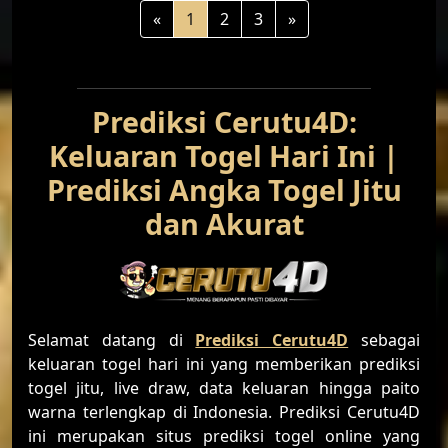
«
1
2
3
»
Prediksi Cerutu4D:
Keluaran Togel Hari Ini |
Prediksi Angka Togel Jitu
dan Akurat
Selamat datang di
Prediksi Cerutu4D
sebagai
keluaran togel hari ini yang memberikan prediksi
togel jitu, live draw, data keluaran hingga paito
warna terlengkap di Indonesia. Prediksi Cerutu4D
ini merupakan situs prediksi togel online yang