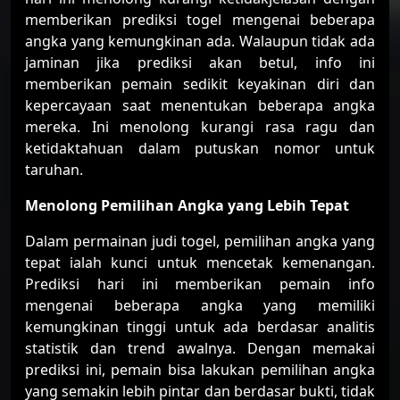
memberikan prediksi togel mengenai beberapa
angka yang kemungkinan ada. Walaupun tidak ada
jaminan jika prediksi akan betul, info ini
memberikan pemain sedikit keyakinan diri dan
kepercayaan saat menentukan beberapa angka
mereka. Ini menolong kurangi rasa ragu dan
ketidaktahuan dalam putuskan nomor untuk
taruhan.
Menolong Pemilihan Angka yang Lebih Tepat
Dalam permainan judi togel, pemilihan angka yang
tepat ialah kunci untuk mencetak kemenangan.
Prediksi hari ini memberikan pemain info
mengenai beberapa angka yang memiliki
kemungkinan tinggi untuk ada berdasar analitis
statistik dan trend awalnya. Dengan memakai
prediksi ini, pemain bisa lakukan pemilihan angka
yang semakin lebih pintar dan berdasar bukti, tidak