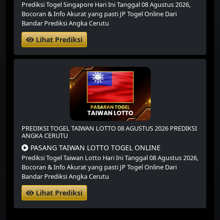
Prediksi Togel Singapore Hari Ini Tanggal 08 Agustus 2026,
Bocoran & Info Akurat yang pasti JP Togel Online Dari
Bandar Prediksi Angka Cerutu
Lihat Prediksi
PREDIKSI TOGEL TAIWAN LOTTO 08 AGUSTUS 2026 PREDIKSI
ANGKA CERUTU
PASANG TAIWAN LOTTO TOGEL ONLINE
Prediksi Togel Taiwan Lotto Hari Ini Tanggal 08 Agustus 2026,
Bocoran & Info Akurat yang pasti JP Togel Online Dari
Bandar Prediksi Angka Cerutu
Lihat Prediksi