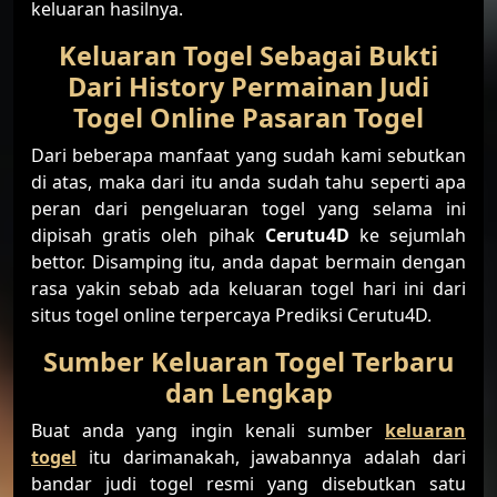
keluaran hasilnya.
Keluaran Togel Sebagai Bukti
Dari History Permainan Judi
Togel Online Pasaran Togel
Dari beberapa manfaat yang sudah kami sebutkan
di atas, maka dari itu anda sudah tahu seperti apa
peran dari pengeluaran togel yang selama ini
dipisah gratis oleh pihak
Cerutu4D
ke sejumlah
bettor. Disamping itu, anda dapat bermain dengan
rasa yakin sebab ada keluaran togel hari ini dari
situs togel online terpercaya Prediksi Cerutu4D.
Sumber Keluaran Togel Terbaru
dan Lengkap
Buat anda yang ingin kenali sumber
keluaran
togel
itu darimanakah, jawabannya adalah dari
bandar judi togel resmi yang disebutkan satu