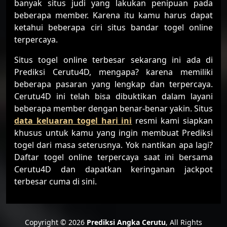
banyak situs judi yang lakukan penipuan pada
beberapa member. Karena itu kamu harus dapat
ketahui beberapa ciri situs bandar togel online
terpercaya.
Situs togel online terbesar sekarang ini ada di
Prediksi Cerutu4D, mengapa? karena memiliki
beberapa pasaran yang lengkap dan terpercaya.
Cerutu4D ini telah bisa dibuktikan dalam layani
beberapa member dengan benar-benar yakin. Situs
data keluaran togel hari ini
resmi kami siapkan
khusus untuk kamu yang ingin membuat Prediksi
togel dari masa seterusnya. Yok nantikan apa lagi?
Daftar togel online terpercaya saat ini bersama
Cerutu4D dan dapatkan keringanan jackpot
terbesar cuma di sini.
Copyright © 2026
Prediksi Angka Cerutu
, All Rights