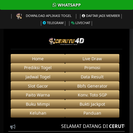
WHATSAPP
DOWNLOAD APLIKASI TOGEL
DAFTAR JADI MEMBER
TELEGRAM
LIVECHAT
Home
Live Draw
Prediksi Togel
Promosi
Jadwal Togel
Data Result
Slot Gacor
Bbfs Generator
Paito Warna
Konv. Toto SGP
Buku Mimpi
Bukti Jackpot
Keluhan
Panduan
SELAMAT DATANG DI
CERUTU4D
B