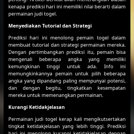
kenapa prediksi hari ini memiliki nilai berarti dalam
permainan judi togel.
Menyediakan Tutorial dan Strategi
Prediksi hari ini menolong pemain togel dalam
membuat tutorial dan strategi permainan mereka.
Dengan pertimbangkan prediksi itu, pemain bisa
mengenali beberapa angka yang memiliki
kemungkinan tinggi untuk ada. Info ini
memungkinkannya pemain untuk pilih beberapa
angka yang dipandang paling mempunyai potensi,
dan dengan begitu, tingkatkan kesempatan
mereka untuk memenangkan permainan.
Kurangi Ketidakjelasan
Permainan judi togel kerap kali mengikutsertakan
tingkat ketidakjelasan yang lebih tinggi. Prediksi
hari ini menolong kurangi ketidakjelasan dengan