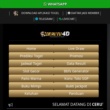
WHATSAPP
DOWNLOAD APLIKASI TOGEL
DAFTAR JADI MEMBER
TELEGRAM
LIVECHAT
Home
Live Draw
Prediksi Togel
Promosi
Jadwal Togel
Data Result
Slot Gacor
Bbfs Generator
Paito Warna
Konv. Toto SGP
Buku Mimpi
Bukti Jackpot
Keluhan
Panduan
SELAMAT DATANG DI
CERUTU4D
B