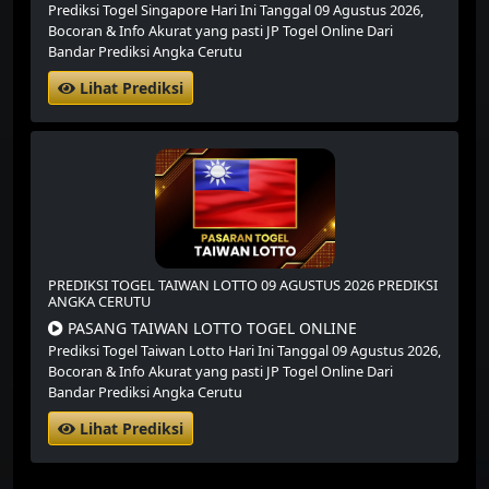
Prediksi Togel Singapore Hari Ini Tanggal 09 Agustus 2026,
Bocoran & Info Akurat yang pasti JP Togel Online Dari
Bandar Prediksi Angka Cerutu
Lihat Prediksi
PREDIKSI TOGEL TAIWAN LOTTO 09 AGUSTUS 2026 PREDIKSI
ANGKA CERUTU
PASANG TAIWAN LOTTO TOGEL ONLINE
Prediksi Togel Taiwan Lotto Hari Ini Tanggal 09 Agustus 2026,
Bocoran & Info Akurat yang pasti JP Togel Online Dari
Bandar Prediksi Angka Cerutu
Lihat Prediksi