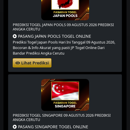
PREDIKSI TOGEL JAPAN POOLS 09 AGUSTUS 2026 PREDIKSI
ANGKA CERUTU
PASANG JAPAN POOLS TOGEL ONLINE
Prediksi Togel Japan Pools Hari Ini Tanggal 09 Agustus 2026,
Bocoran & Info Akurat yang pasti JP Togel Online Dari
Bandar Prediksi Angka Cerutu
Lihat Prediksi
PREDIKSI TOGEL SINGAPORE 09 AGUSTUS 2026 PREDIKSI
ANGKA CERUTU
PASANG SINGAPORE TOGEL ONLINE