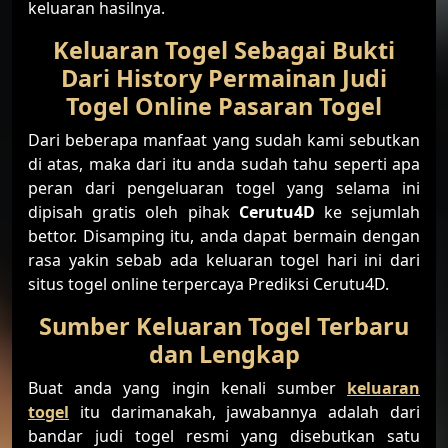
keluaran hasilnya.
Keluaran Togel Sebagai Bukti
Dari History Permainan Judi
Togel Online Pasaran Togel
Dari beberapa manfaat yang sudah kami sebutkan
di atas, maka dari itu anda sudah tahu seperti apa
peran dari pengeluaran togel yang selama ini
dipisah gratis oleh pihak
Cerutu4D
ke sejumlah
bettor. Disamping itu, anda dapat bermain dengan
rasa yakin sebab ada keluaran togel hari ini dari
situs togel online terpercaya Prediksi Cerutu4D.
Sumber Keluaran Togel Terbaru
dan Lengkap
Buat anda yang ingin kenali sumber
keluaran
togel
itu darimanakah, jawabannya adalah dari
bandar judi togel resmi yang disebutkan satu