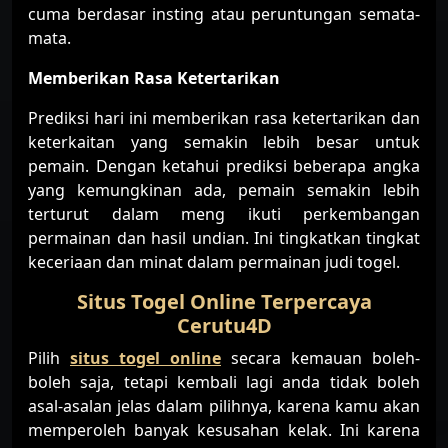
cuma berdasar insting atau peruntungan semata-
mata.
Memberikan Rasa Ketertarikan
Prediksi hari ini memberikan rasa ketertarikan dan
keterkaitan yang semakin lebih besar untuk
pemain. Dengan ketahui prediksi beberapa angka
yang kemungkinan ada, pemain semakin lebih
terturut dalam meng ikuti perkembangan
permainan dan hasil undian. Ini tingkatkan tingkat
keceriaan dan minat dalam permainan judi togel.
Situs Togel Online Terpercaya
Cerutu4D
Pilih
situs togel online
secara kemauan boleh-
boleh saja, tetapi kembali lagi anda tidak boleh
asal-asalan jelas dalam pilihnya, karena kamu akan
memperoleh banyak kesusahan kelak. Ini karena