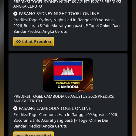
PREDIKSI TOGEL SYDNEY NIGHT 09 AGUSTUS 2026 PREDIKSI
ANGKA CERUTU
PASANG SYDNEY NIGHT TOGEL ONLINE
Prediksi Togel Sydney Night Hari Ini Tanggal 09 Agustus
2026,
Bocoran & Info Akurat yang pasti JP Togel Online Dari
Bandar Prediksi Angka Cerutu
Lihat Prediksi
PREDIKSI TOGEL CAMBODIA 09 AGUSTUS 2026 PREDIKSI
ANGKA CERUTU
PASANG CAMBODIA TOGEL ONLINE
Prediksi Togel Cambodia Hari Ini Tanggal 09 Agustus 2026,
Bocoran & Info Akurat yang pasti JP Togel Online Dari
Bandar Prediksi Angka Cerutu