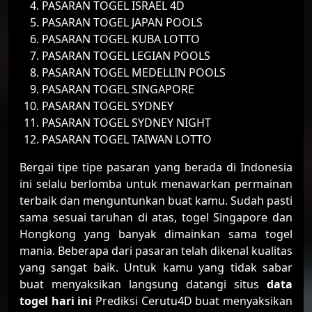
PASARAN TOGEL ISRAEL 4D
PASARAN TOGEL JAPAN POOLS
PASARAN TOGEL KUBA LOTTO
PASARAN TOGEL LEGIAN POOLS
PASARAN TOGEL MEDELLIN POOLS
PASARAN TOGEL SINGAPORE
PASARAN TOGEL SYDNEY
PASARAN TOGEL SYDNEY NIGHT
PASARAN TOGEL TAIWAN LOTTO
Bergai tipe tipe pasaran yang berada di Indonesia
ini selalu berlomba untuk menawarkan permainan
terbaik dan menguntunkan buat kamu. Sudah pasti
sama sesuai taruhan di atas, togel Singapore dan
Hongkong yang banyak dimainkan sama togel
mania. Beberapa dari pasaran telah dikenal kualitas
yang sangat baik. Untuk kamu yang tidak sabar
buat menyaksikan langsung datangi situs
data
togel hari ini
Prediksi Cerutu4D buat menyaksikan