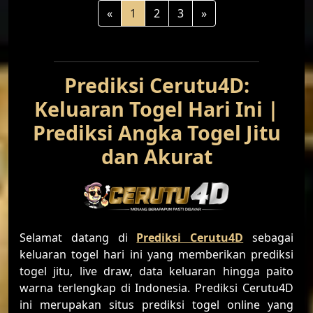
«
1
2
3
»
Prediksi Cerutu4D:
Keluaran Togel Hari Ini |
Prediksi Angka Togel Jitu
dan Akurat
Selamat datang di
Prediksi Cerutu4D
sebagai
keluaran togel hari ini yang memberikan prediksi
togel jitu, live draw, data keluaran hingga paito
warna terlengkap di Indonesia. Prediksi Cerutu4D
ini merupakan situs prediksi togel online yang