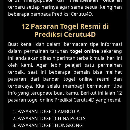
terus mengupdate dan memberikan keluaran
terbaru setiap harinya agar sama sesuai keinginan
beberapa pembaca Prediksi Cerutu4D.
12 Pasaran Togel Resmi di
Prediksi Cerutu4D
Buat kenali dan dalami bermacam tipe informasi
dalam permainan taruhan
togel online
sekarang
ini, anda akan dikasih perintah terbaik mulai hari ini
oleh kami. Agar lebih pelajari satu permainan
terbaik, saat ini beberapa pemain bisa melihat
pasaran dari bandar togel online resmi dan
terpercaya. Kita selalu membagi bermacam tipe
info yang terupdate buat kamu. Berikut ini ialah 12
pasaran togel online Prediksi Cerutu4D yang resmi.
PASARAN TOGEL CAMBODIA
PASARAN TOGEL CHINA POOLS
PASARAN TOGEL HONGKONG