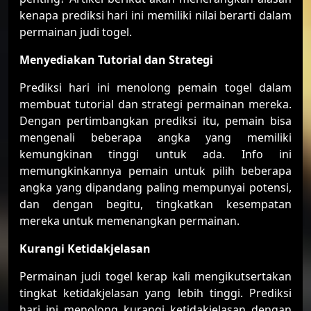
kenapa prediksi hari ini memiliki nilai berarti dalam
permainan judi togel.
Menyediakan Tutorial dan Strategi
Prediksi hari ini menolong pemain togel dalam
membuat tutorial dan strategi permainan mereka.
Dengan pertimbangkan prediksi itu, pemain bisa
mengenali beberapa angka yang memiliki
kemungkinan tinggi untuk ada. Info ini
memungkinkannya pemain untuk pilih beberapa
angka yang dipandang paling mempunyai potensi,
dan dengan begitu, tingkatkan kesempatan
mereka untuk memenangkan permainan.
Kurangi Ketidakjelasan
Permainan judi togel kerap kali mengikutsertakan
tingkat ketidakjelasan yang lebih tinggi. Prediksi
hari ini menolong kurangi ketidakjelasan dengan