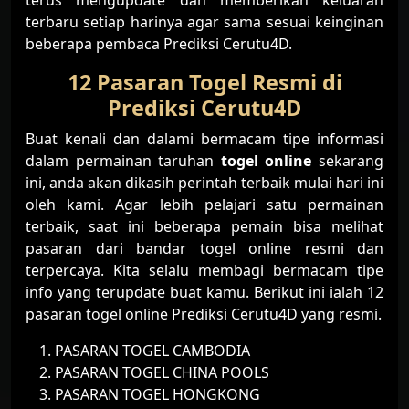
terus mengupdate dan memberikan keluaran
terbaru setiap harinya agar sama sesuai keinginan
beberapa pembaca Prediksi Cerutu4D.
12 Pasaran Togel Resmi di
Prediksi Cerutu4D
Buat kenali dan dalami bermacam tipe informasi
dalam permainan taruhan
togel online
sekarang
ini, anda akan dikasih perintah terbaik mulai hari ini
oleh kami. Agar lebih pelajari satu permainan
terbaik, saat ini beberapa pemain bisa melihat
pasaran dari bandar togel online resmi dan
terpercaya. Kita selalu membagi bermacam tipe
info yang terupdate buat kamu. Berikut ini ialah 12
pasaran togel online Prediksi Cerutu4D yang resmi.
PASARAN TOGEL CAMBODIA
PASARAN TOGEL CHINA POOLS
PASARAN TOGEL HONGKONG