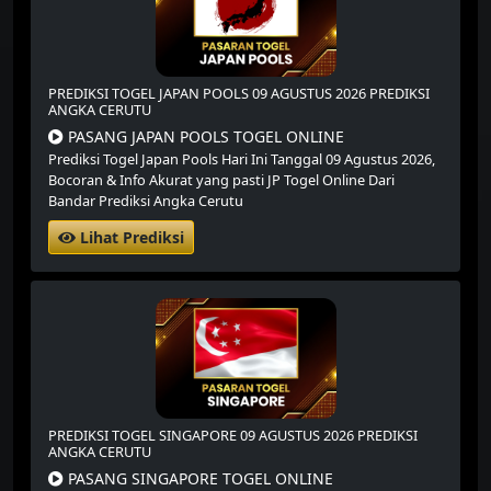
PREDIKSI TOGEL JAPAN POOLS 09 AGUSTUS 2026 PREDIKSI
ANGKA CERUTU
PASANG JAPAN POOLS TOGEL ONLINE
Prediksi Togel Japan Pools Hari Ini Tanggal 09 Agustus 2026,
Bocoran & Info Akurat yang pasti JP Togel Online Dari
Bandar Prediksi Angka Cerutu
Lihat Prediksi
PREDIKSI TOGEL SINGAPORE 09 AGUSTUS 2026 PREDIKSI
ANGKA CERUTU
PASANG SINGAPORE TOGEL ONLINE