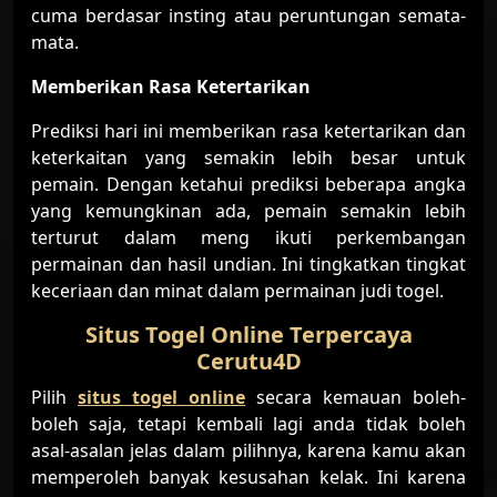
cuma berdasar insting atau peruntungan semata-
mata.
Memberikan Rasa Ketertarikan
Prediksi hari ini memberikan rasa ketertarikan dan
keterkaitan yang semakin lebih besar untuk
pemain. Dengan ketahui prediksi beberapa angka
yang kemungkinan ada, pemain semakin lebih
terturut dalam meng ikuti perkembangan
permainan dan hasil undian. Ini tingkatkan tingkat
keceriaan dan minat dalam permainan judi togel.
Situs Togel Online Terpercaya
Cerutu4D
Pilih
situs togel online
secara kemauan boleh-
boleh saja, tetapi kembali lagi anda tidak boleh
asal-asalan jelas dalam pilihnya, karena kamu akan
memperoleh banyak kesusahan kelak. Ini karena