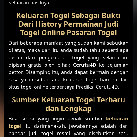
keluaran hasilnya.
Keluaran Togel Sebagai Bukti
Dari History Permainan Judi
Togel Online Pasaran Togel
Dari beberapa manfaat yang sudah kami sebutkan
di atas, maka dari itu anda sudah tahu seperti apa
peran dari pengeluaran togel yang selama ini
dipisah gratis oleh pihak
Cerutu4D
ke sejumlah
bettor. Disamping itu, anda dapat bermain dengan
rasa yakin sebab ada keluaran togel hari ini dari
situs togel online terpercaya Prediksi Cerutu4D.
Sumber Keluaran Togel Terbaru
dan Lengkap
Buat anda yang ingin kenali sumber
keluaran
togel
itu darimanakah, jawabannya adalah dari
bandar judi togel resmi yang disebutkan satu