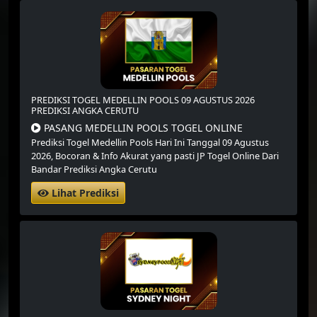
PREDIKSI TOGEL MEDELLIN POOLS 09 AGUSTUS 2026
PREDIKSI ANGKA CERUTU
PASANG MEDELLIN POOLS TOGEL ONLINE
Prediksi Togel Medellin Pools Hari Ini Tanggal 09 Agustus
2026,
Bocoran & Info Akurat yang pasti JP Togel Online Dari
Bandar Prediksi Angka Cerutu
Lihat Prediksi