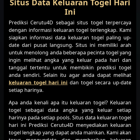
Situs Data Keluaran Togel Hari
Ini
Prediksi Cerutu4D sebagai situs togel terpercaya
dengan informasi keluaran togel terlengkap. Kami
siapkan informasi data keluaran togel paling up-
date dari pusat langsung. Situs ini memiliki arah
untuk menolong anda beberapa pecinta togel yang
ingin melihat angka yang keluar pada hari dan
tanggal tertentu untuk membikin prediksi togel
anda sendiri. Selain itu agar anda dapat melihat
keluaran togel hari ini
dan togel secara up-date
setiap harinya.
Apa anda kenali apa itu keluaran togel? Keluaran
togel sebagai data angka yang keluar setiap
harinya pada setiap pools. Situs data keluaran togel
hari ini Prediksi Cerutu4D menyediakan keluaran
togel lengkap yang dapat anda mainkan. Kami akan