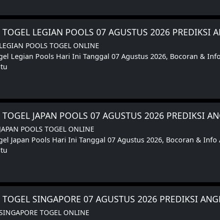
I TOGEL LEGIAN POOLS 07 AGUSTUS 2026 PREDIKSI 
LEGIAN POOLS TOGEL ONLINE
gel Legian Pools Hari Ini Tanggal 07 Agustus 2026,
Bocoran & Info
tu
I TOGEL JAPAN POOLS 07 AGUSTUS 2026 PREDIKSI A
JAPAN POOLS TOGEL ONLINE
gel Japan Pools Hari Ini Tanggal 07 Agustus 2026,
Bocoran & Info 
tu
I TOGEL SINGAPORE 07 AGUSTUS 2026 PREDIKSI AN
SINGAPORE TOGEL ONLINE