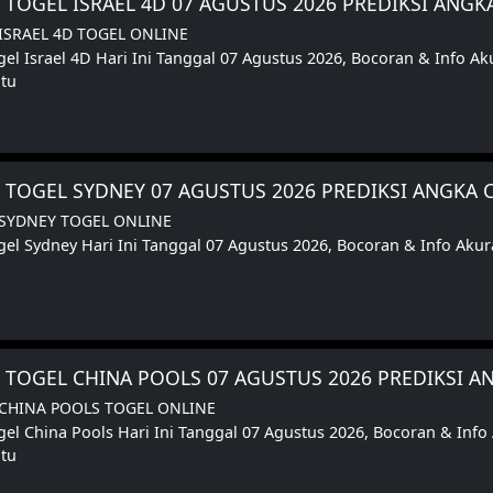
 TOGEL ISRAEL 4D 07 AGUSTUS 2026 PREDIKSI ANG
ISRAEL 4D TOGEL ONLINE
gel Israel 4D Hari Ini Tanggal 07 Agustus 2026,
Bocoran & Info Aku
tu
I TOGEL SYDNEY 07 AGUSTUS 2026 PREDIKSI ANGKA 
SYDNEY TOGEL ONLINE
gel Sydney Hari Ini Tanggal 07 Agustus 2026,
Bocoran & Info Akura
I TOGEL CHINA POOLS 07 AGUSTUS 2026 PREDIKSI 
CHINA POOLS TOGEL ONLINE
gel China Pools Hari Ini Tanggal 07 Agustus 2026,
Bocoran & Info 
tu