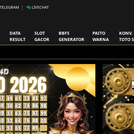
TELEGRAM
LIVECHAT
DATA
SLOT
BBFS
PAITO
KONV.
RESULT
GACOR
GENERATOR
WARNA
TOTO 