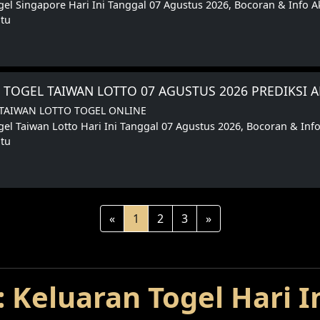
gel Singapore Hari Ini Tanggal 07 Agustus 2026,
Bocoran & Info Ak
tu
I TOGEL TAIWAN LOTTO 07 AGUSTUS 2026 PREDIKSI 
TAIWAN LOTTO TOGEL ONLINE
gel Taiwan Lotto Hari Ini Tanggal 07 Agustus 2026,
Bocoran & Info
tu
«
1
2
3
»
 Keluaran Togel Hari I