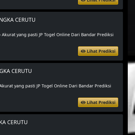
ANGKA CERUTU
 Akurat yang pasti JP Togel Online Dari Bandar Prediksi
Lihat Prediksi
NGKA CERUTU
Akurat yang pasti JP Togel Online Dari Bandar Prediksi
Lihat Prediksi
GKA CERUTU