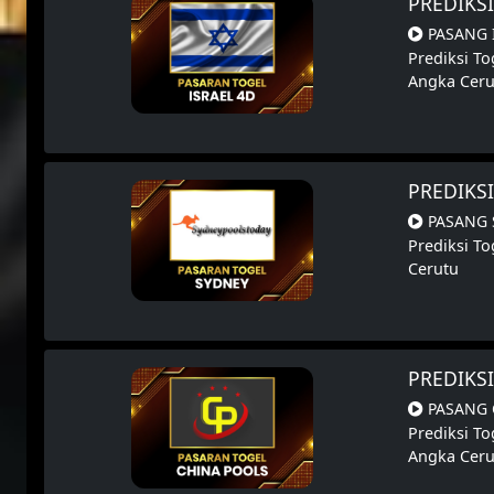
PREDIKSI
PASANG 
Prediksi To
Angka Ceru
PREDIKS
PASANG 
Prediksi To
Cerutu
PREDIKS
PASANG 
Prediksi To
Angka Ceru