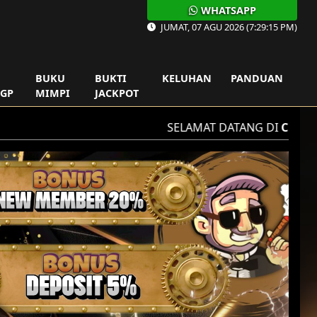
WHATSAPP
JUMAT, 07 AGU 2026 (
7:29:17 PM
)
BUKU
BUKTI
KELUHAN
PANDUAN
SGP
MIMPI
JACKPOT
SELAMAT DATANG DI
CERUTU4D
B