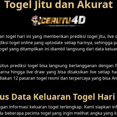
Togel Jitu dan Akurat
n togel hari ini yang memberikan prediksi togel jitu, live
ediksi togel online yang uptodate setiap harinya, sehing
togel yang ditampilkan ini diambil langsung dari data kel
tus prediksi togel bisa langsung berlangganan dengan P
warna hingga live draw yang bisa disaksikan live setiap 
ediakan 12 pasaran togel resmi dan terpercaya yang bisa 
tus Data Keluaran Togel Hari 
ngan informasi keluaran togel terlengkap. Kami siapkan inf
da beberapa pecinta togel yang ingin melihat angka yang 