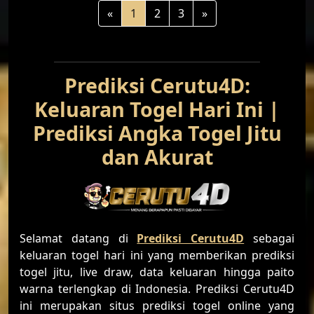
«
1
2
3
»
Prediksi Cerutu4D:
Keluaran Togel Hari Ini |
Prediksi Angka Togel Jitu
dan Akurat
Selamat datang di
Prediksi Cerutu4D
sebagai
keluaran togel hari ini yang memberikan prediksi
togel jitu, live draw, data keluaran hingga paito
warna terlengkap di Indonesia. Prediksi Cerutu4D
ini merupakan situs prediksi togel online yang