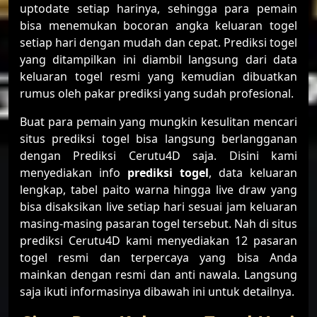
uptodate setiap harinya, sehingga para pemain
bisa menemukan bocoran angka keluaran togel
setiap hari dengan mudah dan cepat. Prediksi togel
yang ditampilkan ini diambil langsung dari data
keluaran togel resmi yang kemudian dibuatkan
rumus oleh pakar prediksi yang sudah profesional.
Buat para pemain yang mungkin kesulitan mencari
situs prediksi togel bisa langsung berlangganan
dengan Prediksi Cerutu4D saja. Disini kami
menyediakan info
prediksi togel
, data keluaran
lengkap, tabel paito warna hingga live draw yang
bisa disaksikan live setiap hari sesuai jam keluaran
masing-masing pasaran togel tersebut. Nah di situs
prediksi Cerutu4D kami menyediakan 12 pasaran
togel resmi dan terpercaya yang bisa Anda
mainkan dengan resmi dan anti nawala. Langsung
saja ikuti informasinya dibawah ini untuk detailnya.