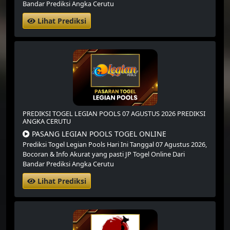
Bandar Prediksi Angka Cerutu
Lihat Prediksi
PREDIKSI TOGEL LEGIAN POOLS 07 AGUSTUS 2026 PREDIKSI
ANGKA CERUTU
PASANG LEGIAN POOLS TOGEL ONLINE
Prediksi Togel Legian Pools Hari Ini Tanggal 07 Agustus 2026,
Bocoran & Info Akurat yang pasti JP Togel Online Dari
Bandar Prediksi Angka Cerutu
Lihat Prediksi