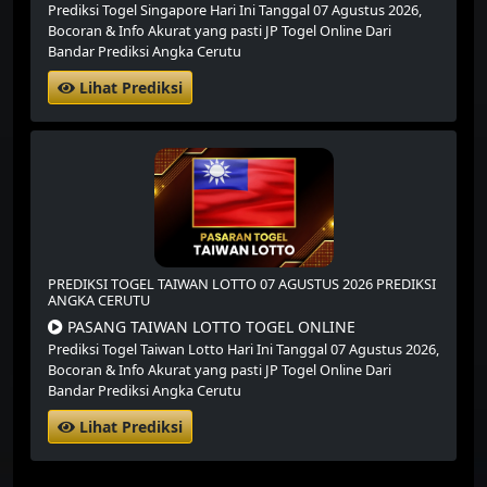
Prediksi Togel Singapore Hari Ini Tanggal 07 Agustus 2026,
Bocoran & Info Akurat yang pasti JP Togel Online Dari
Bandar Prediksi Angka Cerutu
Lihat Prediksi
PREDIKSI TOGEL TAIWAN LOTTO 07 AGUSTUS 2026 PREDIKSI
ANGKA CERUTU
PASANG TAIWAN LOTTO TOGEL ONLINE
Prediksi Togel Taiwan Lotto Hari Ini Tanggal 07 Agustus 2026,
Bocoran & Info Akurat yang pasti JP Togel Online Dari
Bandar Prediksi Angka Cerutu
Lihat Prediksi