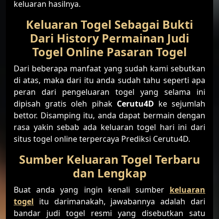
keluaran hasilnya.
Keluaran Togel Sebagai Bukti
Dari History Permainan Judi
Togel Online Pasaran Togel
Dari beberapa manfaat yang sudah kami sebutkan
di atas, maka dari itu anda sudah tahu seperti apa
peran dari pengeluaran togel yang selama ini
dipisah gratis oleh pihak
Cerutu4D
ke sejumlah
bettor. Disamping itu, anda dapat bermain dengan
rasa yakin sebab ada keluaran togel hari ini dari
situs togel online terpercaya Prediksi Cerutu4D.
Sumber Keluaran Togel Terbaru
dan Lengkap
Buat anda yang ingin kenali sumber
keluaran
togel
itu darimanakah, jawabannya adalah dari
bandar judi togel resmi yang disebutkan satu