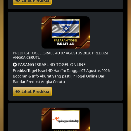
Lihat Prediksi
PREDIKSI TOGEL ISRAEL 4D 07 AGUSTUS 2026 PREDIKSI
ANGKA CERUTU
PASANG ISRAEL 4D TOGEL ONLINE
Prediksi Togel Israel 4D Hari Ini Tanggal 07 Agustus 2026,
Bocoran & Info Akurat yang pasti JP Togel Online Dari
Bandar Prediksi Angka Cerutu
Lihat Prediksi