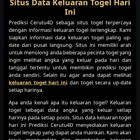
Situs Data Keluaran Togel Hari
Ini
Prediksi Cerutu4D sebagai situs togel terpercaya
dengan informasi keluaran togel terlengkap. Kami
siapkan informasi data keluaran togel paling up-
date dari pusat langsung. Situs ini memiliki arah
untuk menolong anda beberapa pecinta togel yang
ingin melihat angka yang keluar pada hari dan
tanggal tertentu untuk membikin prediksi togel
anda sendiri. Selain itu agar anda dapat melihat
keluaran togel hari ini
dan togel secara up-date
setiap harinya.
Apa anda kenali apa itu keluaran togel? Keluaran
togel sebagai data angka yang keluar setiap
harinya pada setiap pools. Situs data keluaran togel
hari ini Prediksi Cerutu4D menyediakan keluaran
togel lengkap yang dapat anda mainkan. Kami akan