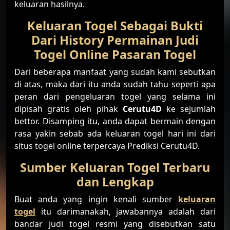
keluaran hasilnya.
Keluaran Togel Sebagai Bukti
Dari History Permainan Judi
Togel Online Pasaran Togel
Dari beberapa manfaat yang sudah kami sebutkan
di atas, maka dari itu anda sudah tahu seperti apa
peran dari pengeluaran togel yang selama ini
dipisah gratis oleh pihak
Cerutu4D
ke sejumlah
bettor. Disamping itu, anda dapat bermain dengan
rasa yakin sebab ada keluaran togel hari ini dari
situs togel online terpercaya Prediksi Cerutu4D.
Sumber Keluaran Togel Terbaru
dan Lengkap
Buat anda yang ingin kenali sumber
keluaran
togel
itu darimanakah, jawabannya adalah dari
bandar judi togel resmi yang disebutkan satu