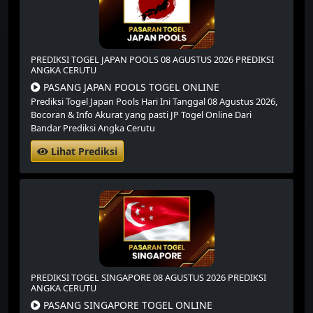
PREDIKSI TOGEL JAPAN POOLS 08 AGUSTUS 2026 PREDIKSI
ANGKA CERUTU
PASANG JAPAN POOLS TOGEL ONLINE
Prediksi Togel Japan Pools Hari Ini Tanggal 08 Agustus 2026,
Bocoran & Info Akurat yang pasti JP Togel Online Dari
Bandar Prediksi Angka Cerutu
Lihat Prediksi
PREDIKSI TOGEL SINGAPORE 08 AGUSTUS 2026 PREDIKSI
ANGKA CERUTU
PASANG SINGAPORE TOGEL ONLINE