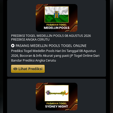
PREDIKSI TOGEL MEDELLIN POOLS 08 AGUSTUS 2026
PREDIKSI ANGKA CERUTU
PASANG MEDELLIN POOLS TOGEL ONLINE
Prediksi Togel Medellin Pools Hari Ini Tanggal 08 Agustus
2026,
Bocoran & Info Akurat yang pasti JP Togel Online Dari
Bandar Prediksi Angka Cerutu
Lihat Prediksi