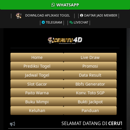
WHATSAPP
DOWNLOAD APLIKASI TOGEL
DAFTAR JADI MEMBER
TELEGRAM
LIVECHAT
Home
Live Draw
Prediksi Togel
Promosi
Jadwal Togel
Data Result
Slot Gacor
Bbfs Generator
Paito Warna
Konv. Toto SGP
Buku Mimpi
Bukti Jackpot
Keluhan
Panduan
SELAMAT DATANG DI
CERUTU4D
B