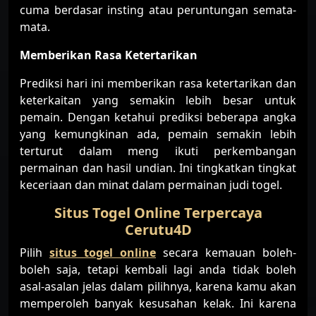
cuma berdasar insting atau peruntungan semata-
mata.
Memberikan Rasa Ketertarikan
Prediksi hari ini memberikan rasa ketertarikan dan
keterkaitan yang semakin lebih besar untuk
pemain. Dengan ketahui prediksi beberapa angka
yang kemungkinan ada, pemain semakin lebih
terturut dalam meng ikuti perkembangan
permainan dan hasil undian. Ini tingkatkan tingkat
keceriaan dan minat dalam permainan judi togel.
Situs Togel Online Terpercaya
Cerutu4D
Pilih
situs togel online
secara kemauan boleh-
boleh saja, tetapi kembali lagi anda tidak boleh
asal-asalan jelas dalam pilihnya, karena kamu akan
memperoleh banyak kesusahan kelak. Ini karena