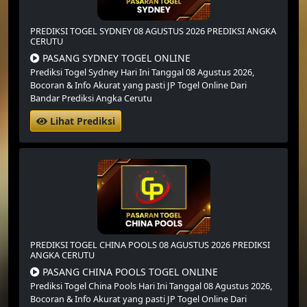
PREDIKSI TOGEL SYDNEY 08 AGUSTUS 2026 PREDIKSI ANGKA
CERUTU
PASANG SYDNEY TOGEL ONLINE
Prediksi Togel Sydney Hari Ini Tanggal 08 Agustus 2026,
Bocoran & Info Akurat yang pasti JP Togel Online Dari
Bandar Prediksi Angka Cerutu
Lihat Prediksi
PREDIKSI TOGEL CHINA POOLS 08 AGUSTUS 2026 PREDIKSI
ANGKA CERUTU
PASANG CHINA POOLS TOGEL ONLINE
Prediksi Togel China Pools Hari Ini Tanggal 08 Agustus 2026,
Bocoran & Info Akurat yang pasti JP Togel Online Dari