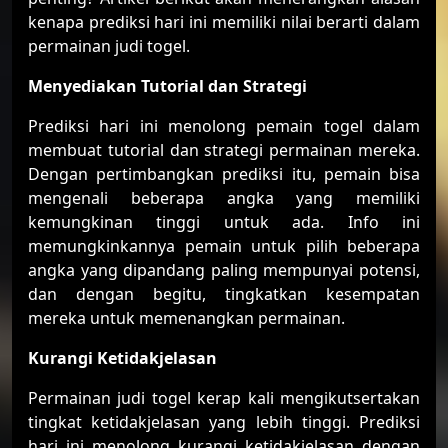
kenapa prediksi hari ini memiliki nilai berarti dalam
permainan judi togel.
Menyediakan Tutorial dan Strategi
Prediksi hari ini menolong pemain togel dalam
membuat tutorial dan strategi permainan mereka.
Dengan pertimbangkan prediksi itu, pemain bisa
mengenali beberapa angka yang memiliki
kemungkinan tinggi untuk ada. Info ini
memungkinkannya pemain untuk pilih beberapa
angka yang dipandang paling mempunyai potensi,
dan dengan begitu, tingkatkan kesempatan
mereka untuk memenangkan permainan.
Kurangi Ketidakjelasan
Permainan judi togel kerap kali mengikutsertakan
tingkat ketidakjelasan yang lebih tinggi. Prediksi
hari ini menolong kurangi ketidakjelasan dengan