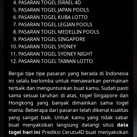
PASARAN TOGEL ISRAEL 4D
PASARAN TOGEL JAPAN POOLS
PASARAN TOGEL KUBA LOTTO
PASARAN TOGEL LEGIAN POOLS
PASARAN TOGEL MEDELLIN POOLS
PASARAN TOGEL SINGAPORE
PASARAN TOGEL SYDNEY
PASARAN TOGEL SYDNEY NIGHT
PASARAN TOGEL TAIWAN LOTTO
Bergai tipe tipe pasaran yang berada di Indonesia
ini selalu berlomba untuk menawarkan permainan
terbaik dan menguntunkan buat kamu. Sudah pasti
sama sesuai taruhan di atas, togel Singapore dan
Hongkong yang banyak dimainkan sama togel
mania. Beberapa dari pasaran telah dikenal kualitas
yang sangat baik. Untuk kamu yang tidak sabar
buat menyaksikan langsung datangi situs
data
togel hari ini
Prediksi Cerutu4D buat menyaksikan