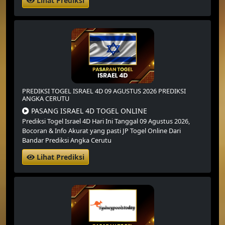
Lihat Prediksi
PREDIKSI TOGEL ISRAEL 4D 09 AGUSTUS 2026 PREDIKSI
ANGKA CERUTU
PASANG ISRAEL 4D TOGEL ONLINE
Prediksi Togel Israel 4D Hari Ini Tanggal 09 Agustus 2026,
Bocoran & Info Akurat yang pasti JP Togel Online Dari
Bandar Prediksi Angka Cerutu
Lihat Prediksi