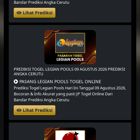
Bandar Prediksi Angka Cerutu
Lihat Prediksi
PREDIKSI TOGEL LEGIAN POOLS 09 AGUSTUS 2026 PREDIKSI
ANGKA CERUTU
PASANG LEGIAN POOLS TOGEL ONLINE
Prediksi Togel Legian Pools Hari Ini Tanggal 09 Agustus 2026,
Bocoran & Info Akurat yang pasti JP Togel Online Dari
Bandar Prediksi Angka Cerutu
Lihat Prediksi