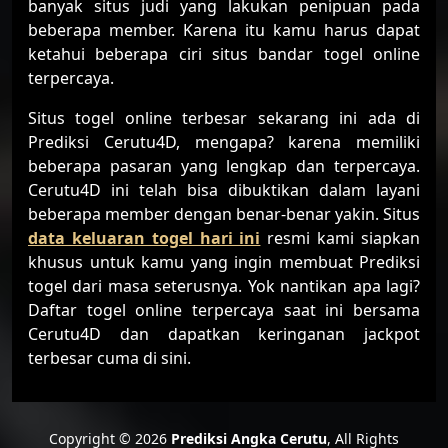
banyak situs judi yang lakukan penipuan pada
beberapa member. Karena itu kamu harus dapat
ketahui beberapa ciri situs bandar togel online
terpercaya.
Situs togel online terbesar sekarang ini ada di
Prediksi Cerutu4D, mengapa? karena memiliki
beberapa pasaran yang lengkap dan terpercaya.
Cerutu4D ini telah bisa dibuktikan dalam layani
beberapa member dengan benar-benar yakin. Situs
data keluaran togel hari ini
resmi kami siapkan
khusus untuk kamu yang ingin membuat Prediksi
togel dari masa seterusnya. Yok nantikan apa lagi?
Daftar togel online terpercaya saat ini bersama
Cerutu4D dan dapatkan keringanan jackpot
terbesar cuma di sini.
Copyright © 2026
Prediksi Angka Cerutu
, All Rights