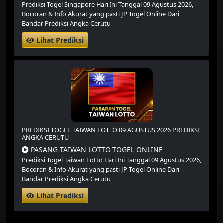
Prediksi Togel Singapore Hari Ini Tanggal 09 Agustus 2026,
Bocoran & Info Akurat yang pasti JP Togel Online Dari
Bandar Prediksi Angka Cerutu
Lihat Prediksi
PREDIKSI TOGEL TAIWAN LOTTO 09 AGUSTUS 2026 PREDIKSI
ANGKA CERUTU
PASANG TAIWAN LOTTO TOGEL ONLINE
Prediksi Togel Taiwan Lotto Hari Ini Tanggal 09 Agustus 2026,
Bocoran & Info Akurat yang pasti JP Togel Online Dari
Bandar Prediksi Angka Cerutu
Lihat Prediksi