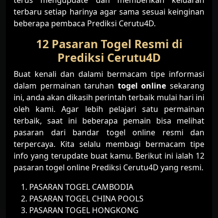
terus mengupdate dan memberikan keluaran
terbaru setiap harinya agar sama sesuai keinginan
beberapa pembaca Prediksi Cerutu4D.
12 Pasaran Togel Resmi di
Prediksi Cerutu4D
Buat kenali dan dalami bermacam tipe informasi
dalam permainan taruhan
togel online
sekarang
ini, anda akan dikasih perintah terbaik mulai hari ini
oleh kami. Agar lebih pelajari satu permainan
terbaik, saat ini beberapa pemain bisa melihat
pasaran dari bandar togel online resmi dan
terpercaya. Kita selalu membagi bermacam tipe
info yang terupdate buat kamu. Berikut ini ialah 12
pasaran togel online Prediksi Cerutu4D yang resmi.
PASARAN TOGEL CAMBODIA
PASARAN TOGEL CHINA POOLS
PASARAN TOGEL HONGKONG