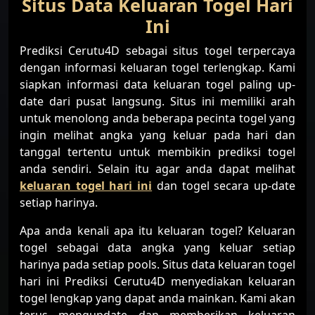
Situs Data Keluaran Togel Hari
Ini
Prediksi Cerutu4D sebagai situs togel terpercaya
dengan informasi keluaran togel terlengkap. Kami
siapkan informasi data keluaran togel paling up-
date dari pusat langsung. Situs ini memiliki arah
untuk menolong anda beberapa pecinta togel yang
ingin melihat angka yang keluar pada hari dan
tanggal tertentu untuk membikin prediksi togel
anda sendiri. Selain itu agar anda dapat melihat
keluaran togel hari ini
dan togel secara up-date
setiap harinya.
Apa anda kenali apa itu keluaran togel? Keluaran
togel sebagai data angka yang keluar setiap
harinya pada setiap pools. Situs data keluaran togel
hari ini Prediksi Cerutu4D menyediakan keluaran
togel lengkap yang dapat anda mainkan. Kami akan