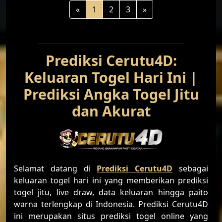
«
1
2
3
»
Prediksi Cerutu4D:
Keluaran Togel Hari Ini |
Prediksi Angka Togel Jitu
dan Akurat
Selamat datang di
Prediksi Cerutu4D
sebagai
keluaran togel hari ini yang memberikan prediksi
togel jitu, live draw, data keluaran hingga paito
warna terlengkap di Indonesia. Prediksi Cerutu4D
ini merupakan situs prediksi togel online yang