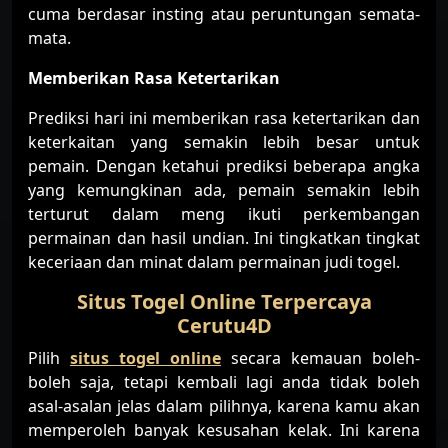
cuma berdasar insting atau peruntungan semata-
mata.
Memberikan Rasa Ketertarikan
Prediksi hari ini memberikan rasa ketertarikan dan
keterkaitan yang semakin lebih besar untuk
pemain. Dengan ketahui prediksi beberapa angka
yang kemungkinan ada, pemain semakin lebih
terturut dalam meng ikuti perkembangan
permainan dan hasil undian. Ini tingkatkan tingkat
keceriaan dan minat dalam permainan judi togel.
Situs Togel Online Terpercaya
Cerutu4D
Pilih
situs togel online
secara kemauan boleh-
boleh saja, tetapi kembali lagi anda tidak boleh
asal-asalan jelas dalam pilihnya, karena kamu akan
memperoleh banyak kesusahan kelak. Ini karena