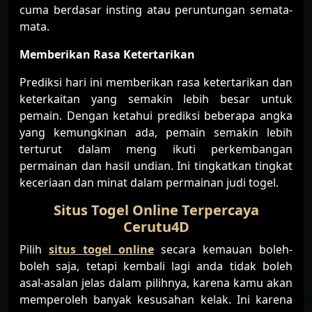
cuma berdasar insting atau peruntungan semata-
mata.
Memberikan Rasa Ketertarikan
Prediksi hari ini memberikan rasa ketertarikan dan
keterkaitan yang semakin lebih besar untuk
pemain. Dengan ketahui prediksi beberapa angka
yang kemungkinan ada, pemain semakin lebih
terturut dalam meng ikuti perkembangan
permainan dan hasil undian. Ini tingkatkan tingkat
keceriaan dan minat dalam permainan judi togel.
Situs Togel Online Terpercaya
Cerutu4D
Pilih
situs togel online
secara kemauan boleh-
boleh saja, tetapi kembali lagi anda tidak boleh
asal-asalan jelas dalam pilihnya, karena kamu akan
memperoleh banyak kesusahan kelak. Ini karena