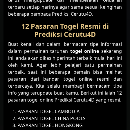
terus mengupdate dan memberikan keluaran
terbaru setiap harinya agar sama sesuai keinginan
beberapa pembaca Prediksi Cerutu4D.
12 Pasaran Togel Resmi di
Prediksi Cerutu4D
Buat kenali dan dalami bermacam tipe informasi
dalam permainan taruhan
togel online
sekarang
ini, anda akan dikasih perintah terbaik mulai hari ini
oleh kami. Agar lebih pelajari satu permainan
terbaik, saat ini beberapa pemain bisa melihat
pasaran dari bandar togel online resmi dan
terpercaya. Kita selalu membagi bermacam tipe
info yang terupdate buat kamu. Berikut ini ialah 12
pasaran togel online Prediksi Cerutu4D yang resmi.
PASARAN TOGEL CAMBODIA
PASARAN TOGEL CHINA POOLS
PASARAN TOGEL HONGKONG