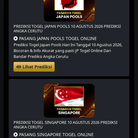
PREDIKSI TOGEL JAPAN POOLS 10 AGUSTUS 2026 PREDIKSI
ANGKA CERUTU
PASANG JAPAN POOLS TOGEL ONLINE
Prediksi Togel Japan Pools Hari Ini Tanggal 10 Agustus 2026,
Bocoran & Info Akurat yang pasti JP Togel Online Dari
Bandar Prediksi Angka Cerutu
Lihat Prediksi
PREDIKSI TOGEL SINGAPORE 10 AGUSTUS 2026 PREDIKSI
ANGKA CERUTU
PASANG SINGAPORE TOGEL ONLINE