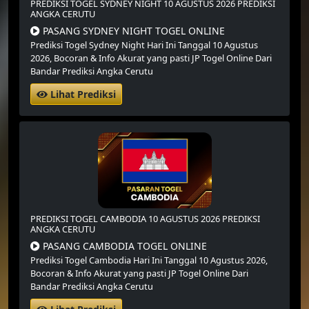
PREDIKSI TOGEL SYDNEY NIGHT 10 AGUSTUS 2026 PREDIKSI
ANGKA CERUTU
PASANG SYDNEY NIGHT TOGEL ONLINE
Prediksi Togel Sydney Night Hari Ini Tanggal 10 Agustus
2026,
Bocoran & Info Akurat yang pasti JP Togel Online Dari
Bandar Prediksi Angka Cerutu
Lihat Prediksi
PREDIKSI TOGEL CAMBODIA 10 AGUSTUS 2026 PREDIKSI
ANGKA CERUTU
PASANG CAMBODIA TOGEL ONLINE
Prediksi Togel Cambodia Hari Ini Tanggal 10 Agustus 2026,
Bocoran & Info Akurat yang pasti JP Togel Online Dari
Bandar Prediksi Angka Cerutu