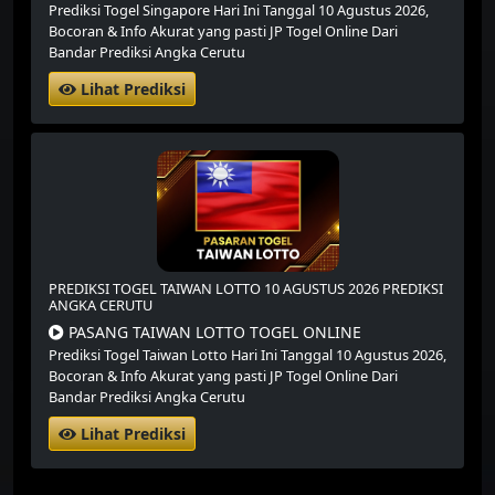
Prediksi Togel Singapore Hari Ini Tanggal 10 Agustus 2026,
Bocoran & Info Akurat yang pasti JP Togel Online Dari
Bandar Prediksi Angka Cerutu
Lihat Prediksi
PREDIKSI TOGEL TAIWAN LOTTO 10 AGUSTUS 2026 PREDIKSI
ANGKA CERUTU
PASANG TAIWAN LOTTO TOGEL ONLINE
Prediksi Togel Taiwan Lotto Hari Ini Tanggal 10 Agustus 2026,
Bocoran & Info Akurat yang pasti JP Togel Online Dari
Bandar Prediksi Angka Cerutu
Lihat Prediksi