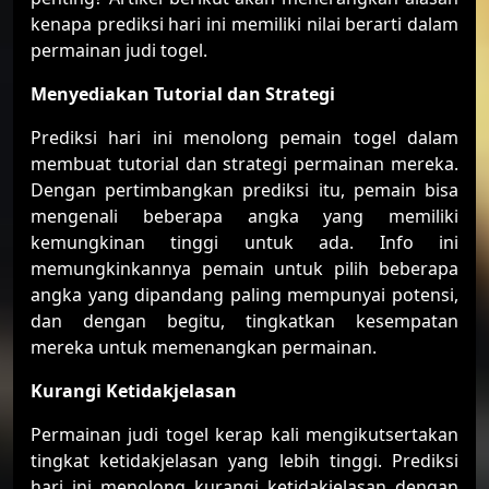
kenapa prediksi hari ini memiliki nilai berarti dalam
permainan judi togel.
Menyediakan Tutorial dan Strategi
Prediksi hari ini menolong pemain togel dalam
membuat tutorial dan strategi permainan mereka.
Dengan pertimbangkan prediksi itu, pemain bisa
mengenali beberapa angka yang memiliki
kemungkinan tinggi untuk ada. Info ini
memungkinkannya pemain untuk pilih beberapa
angka yang dipandang paling mempunyai potensi,
dan dengan begitu, tingkatkan kesempatan
mereka untuk memenangkan permainan.
Kurangi Ketidakjelasan
Permainan judi togel kerap kali mengikutsertakan
tingkat ketidakjelasan yang lebih tinggi. Prediksi
hari ini menolong kurangi ketidakjelasan dengan