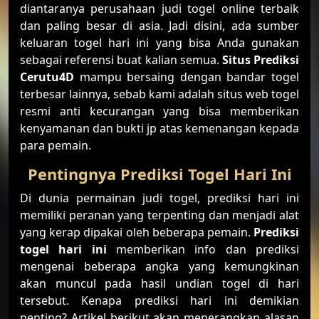
diantaranya perusahaan judi togel online terbaik
dan paling besar di asia. Jadi disini, ada sumber
keluaran togel hari ini yang bisa Anda gunakan
sebagai referensi buat kalian semua.
Situs Prediksi
Cerutu4D
mampu bersaing dengan bandar togel
terbesar lainnya, sebab kami adalah situs web togel
resmi anti kecurangan yang bisa memberikan
kenyamanan dan bukti jp atas kemenangan kepada
para pemain.
Pentingnya Prediksi Togel Hari Ini
Di dunia permainan judi togel, prediksi hari ini
memiliki peranan yang terpenting dan menjadi alat
yang kerap dipakai oleh beberapa pemain.
Prediksi
togel hari ini
memberikan info dan prediksi
mengenai beberapa angka yang kemungkinan
akan muncul pada hasil undian togel di hari
tersebut. Kenapa prediksi hari ini demikian
penting? Artikel berikut akan menerangkan alasan