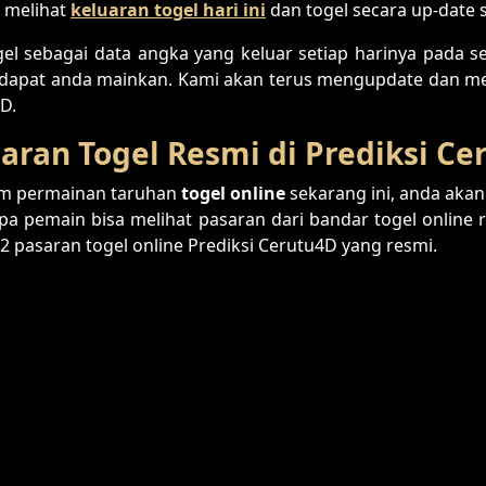
t melihat
keluaran togel hari ini
dan togel secara up-date s
el sebagai data angka yang keluar setiap harinya pada seti
dapat anda mainkan. Kami akan terus mengupdate dan me
D.
aran Togel Resmi di Prediksi C
lam permainan taruhan
togel online
sekarang ini, anda akan 
erapa pemain bisa melihat pasaran dari bandar togel onlin
 12 pasaran togel online Prediksi Cerutu4D yang resmi.