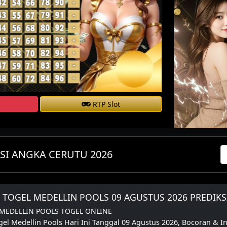
RTP Slot
KSI ANGKA CERUTU 2026
I TOGEL MEDELLIN POOLS 09 AGUSTUS 2026 PREDIK
MEDELLIN POOLS TOGEL ONLINE
gel Medellin Pools Hari Ini Tanggal 09 Agustus 2026,
Bocoran & In