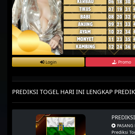
Login
Promo
PREDIKSI TOGEL HARI INI LENGKAP PREDI
PREDIKS
PASANG 
Prediksi To