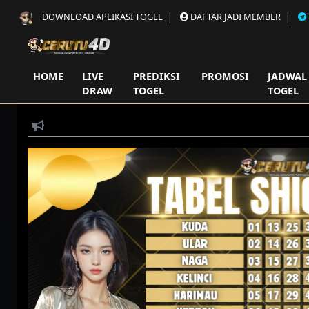
DOWNLOAD APLIKASI TOGEL
DAFTAR JADI MEMBER
HOME
LIVE
PREDIKSI
PROMOSI
JADWAL
DRAW
TOGEL
TOGEL