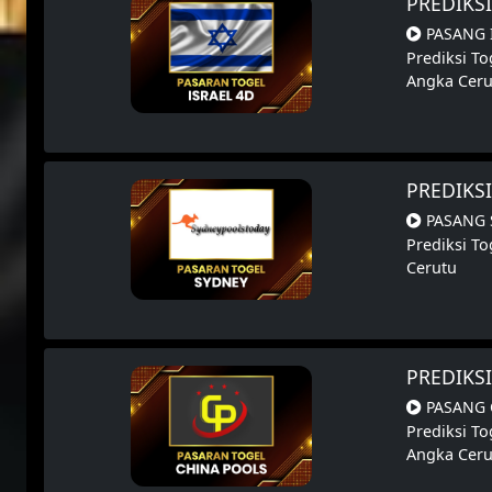
PREDIKSI
PASANG 
Prediksi To
Angka Ceru
PREDIKS
PASANG 
Prediksi To
Cerutu
PREDIKS
PASANG 
Prediksi To
Angka Ceru