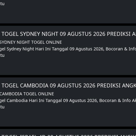
tu
I TOGEL SYDNEY NIGHT 09 AGUSTUS 2026 PREDIKSI 
SYDNEY NIGHT TOGEL ONLINE
gel Sydney Night Hari Ini Tanggal 09 Agustus 2026,
Bocoran & Info
tu
I TOGEL CAMBODIA 09 AGUSTUS 2026 PREDIKSI ANG
CAMBODIA TOGEL ONLINE
gel Cambodia Hari Ini Tanggal 09 Agustus 2026,
Bocoran & Info Ak
tu