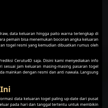
 draw, data keluaran hingga paito warna terlengkap di
ga para pemain bisa menemukan bocoran angka keluaran
uaran togel resmi yang kemudian dibuatkan rumus oleh
rediksi Cerutu4D saja. Disini kami menyediakan info
hari sesuai jam keluaran masing-masing pasaran togel
Anda mainkan dengan resmi dan anti nawala. Langsung
Ini
ormasi data keluaran togel paling up-date dari pusat
keluar pada hari dan tanggal tertentu untuk membikin