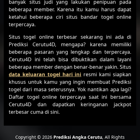
banyak situs judi yang lakukan penipuan pada
beberapa member. Karena itu kamu harus dapat
ketahui beberapa ciri situs bandar togel online
terpercaya.
Situs togel online terbesar sekarang ini ada di
Prediksi Cerutu4D, mengapa? karena memiliki
beberapa pasaran yang lengkap dan terpercaya.
Cerutu4D ini telah bisa dibuktikan dalam layani
beberapa member dengan benar-benar yakin. Situs
data keluaran togel hari ini
resmi kami siapkan
khusus untuk kamu yang ingin membuat Prediksi
togel dari masa seterusnya. Yok nantikan apa lagi?
Daftar togel online terpercaya saat ini bersama
Cerutu4D dan dapatkan keringanan jackpot
terbesar cuma di sini.
Copyright © 2026
Prediksi Angka Cerutu
, All Rights