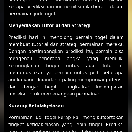
kenapa prediksi hari ini memiliki nilai berarti dalam
permainan judi togel.
Menyediakan Tutorial dan Strategi
Prediksi hari ini menolong pemain togel dalam
membuat tutorial dan strategi permainan mereka.
Dengan pertimbangkan prediksi itu, pemain bisa
mengenali beberapa angka yang memiliki
kemungkinan tinggi untuk ada. Info ini
memungkinkannya pemain untuk pilih beberapa
angka yang dipandang paling mempunyai potensi,
dan dengan begitu, tingkatkan kesempatan
mereka untuk memenangkan permainan.
Kurangi Ketidakjelasan
Permainan judi togel kerap kali mengikutsertakan
tingkat ketidakjelasan yang lebih tinggi. Prediksi
hari ini menolong kurangi ketidakjelasan dengan