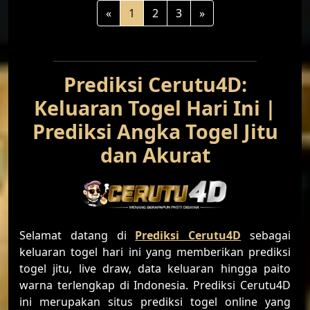
«
1
2
3
»
Prediksi Cerutu4D:
Keluaran Togel Hari Ini |
Prediksi Angka Togel Jitu
dan Akurat
Selamat datang di
Prediksi Cerutu4D
sebagai
keluaran togel hari ini yang memberikan prediksi
togel jitu, live draw, data keluaran hingga paito
warna terlengkap di Indonesia. Prediksi Cerutu4D
ini merupakan situs prediksi togel online yang