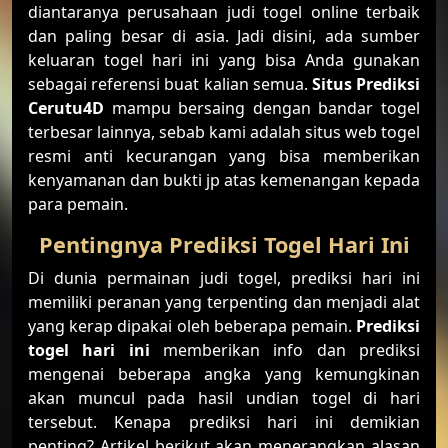
diantaranya perusahaan judi togel online terbaik
dan paling besar di asia. Jadi disini, ada sumber
keluaran togel hari ini yang bisa Anda gunakan
sebagai referensi buat kalian semua.
Situs Prediksi
Cerutu4D
mampu bersaing dengan bandar togel
terbesar lainnya, sebab kami adalah situs web togel
resmi anti kecurangan yang bisa memberikan
kenyamanan dan bukti jp atas kemenangan kepada
para pemain.
Pentingnya Prediksi Togel Hari Ini
Di dunia permainan judi togel, prediksi hari ini
memiliki peranan yang terpenting dan menjadi alat
yang kerap dipakai oleh beberapa pemain.
Prediksi
togel hari ini
memberikan info dan prediksi
mengenai beberapa angka yang kemungkinan
akan muncul pada hasil undian togel di hari
tersebut. Kenapa prediksi hari ini demikian
penting? Artikel berikut akan menerangkan alasan