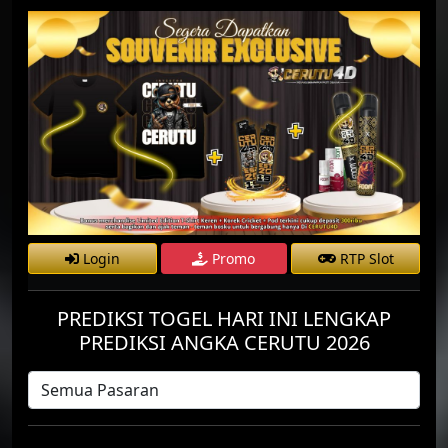
Login
Promo
RTP Slot
PREDIKSI TOGEL HARI INI LENGKAP
PREDIKSI ANGKA CERUTU 2026