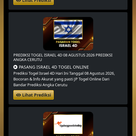
Lihat Prediksi
PREDIKSI TOGEL ISRAEL 4D 08 AGUSTUS 2026 PREDIKSI
ANGKA CERUTU
PASANG ISRAEL 4D TOGEL ONLINE
Prediksi Togel Israel 4D Hari Ini Tanggal 08 Agustus 2026,
Bocoran & Info Akurat yang pasti JP Togel Online Dari
Bandar Prediksi Angka Cerutu
Lihat Prediksi