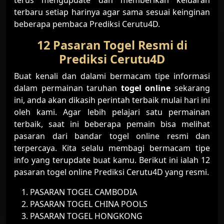
terus mengupdate dan memberikan keluaran
terbaru setiap harinya agar sama sesuai keinginan
beberapa pembaca Prediksi Cerutu4D.
12 Pasaran Togel Resmi di
Prediksi Cerutu4D
Buat kenali dan dalami bermacam tipe informasi
dalam permainan taruhan
togel online
sekarang
ini, anda akan dikasih perintah terbaik mulai hari ini
oleh kami. Agar lebih pelajari satu permainan
terbaik, saat ini beberapa pemain bisa melihat
pasaran dari bandar togel online resmi dan
terpercaya. Kita selalu membagi bermacam tipe
info yang terupdate buat kamu. Berikut ini ialah 12
pasaran togel online Prediksi Cerutu4D yang resmi.
PASARAN TOGEL CAMBODIA
PASARAN TOGEL CHINA POOLS
PASARAN TOGEL HONGKONG