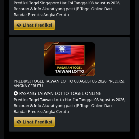
Prediksi Togel Singapore Hari Ini Tanggal 08 Agustus 2026,
Bocoran & Info Akurat yang pasti JP Togel Online Dari
Bandar Prediksi Angka Cerutu
Lihat Prediksi
PREDIKSI TOGEL TAIWAN LOTTO 08 AGUSTUS 2026 PREDIKSI
ANGKA CERUTU
PASANG TAIWAN LOTTO TOGEL ONLINE
Prediksi Togel Taiwan Lotto Hari Ini Tanggal 08 Agustus 2026,
Bocoran & Info Akurat yang pasti JP Togel Online Dari
Bandar Prediksi Angka Cerutu
Lihat Prediksi