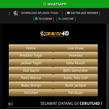
WHATSAPP
DOWNLOAD APLIKASI TOGEL
DAFTAR JADI MEMBER
TELEGRAM
LIVECHAT
Home
Live Draw
Prediksi Togel
Promosi
Jadwal Togel
Data Result
Slot Gacor
Bbfs Generator
Paito Warna
Konv. Toto SGP
Buku Mimpi
Bukti Jackpot
Keluhan
Panduan
SELAMAT DATANG DI
CERUTU4D
BANDAR 