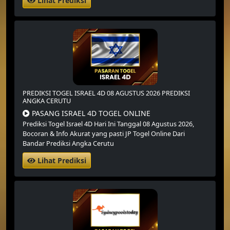
Lihat Prediksi
PREDIKSI TOGEL ISRAEL 4D 08 AGUSTUS 2026 PREDIKSI
ANGKA CERUTU
PASANG ISRAEL 4D TOGEL ONLINE
Prediksi Togel Israel 4D Hari Ini Tanggal 08 Agustus 2026,
Bocoran & Info Akurat yang pasti JP Togel Online Dari
Bandar Prediksi Angka Cerutu
Lihat Prediksi