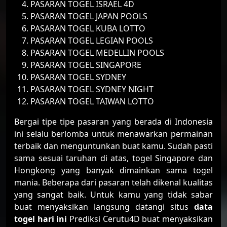
PASARAN TOGEL ISRAEL 4D
PASARAN TOGEL JAPAN POOLS
PASARAN TOGEL KUBA LOTTO
PASARAN TOGEL LEGIAN POOLS
PASARAN TOGEL MEDELLIN POOLS
PASARAN TOGEL SINGAPORE
PASARAN TOGEL SYDNEY
PASARAN TOGEL SYDNEY NIGHT
PASARAN TOGEL TAIWAN LOTTO
Bergai tipe tipe pasaran yang berada di Indonesia
ini selalu berlomba untuk menawarkan permainan
terbaik dan menguntunkan buat kamu. Sudah pasti
sama sesuai taruhan di atas, togel Singapore dan
Hongkong yang banyak dimainkan sama togel
mania. Beberapa dari pasaran telah dikenal kualitas
yang sangat baik. Untuk kamu yang tidak sabar
buat menyaksikan langsung datangi situs
data
togel hari ini
Prediksi Cerutu4D buat menyaksikan