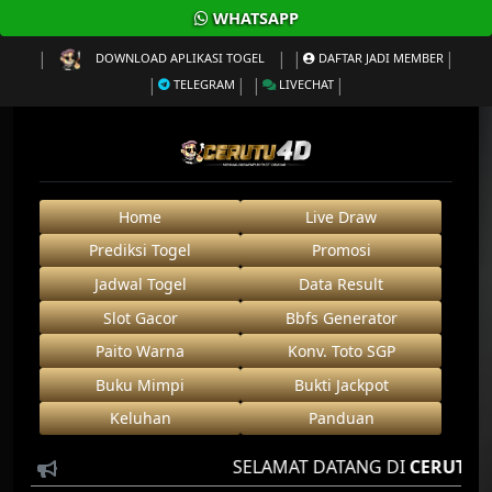
WHATSAPP
DOWNLOAD APLIKASI TOGEL
DAFTAR JADI MEMBER
TELEGRAM
LIVECHAT
Home
Live Draw
Prediksi Togel
Promosi
Jadwal Togel
Data Result
Slot Gacor
Bbfs Generator
Paito Warna
Konv. Toto SGP
Buku Mimpi
Bukti Jackpot
Keluhan
Panduan
SELAMAT DATANG DI
CERUTU4D
B