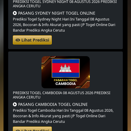
PREDIKSI TOGEL SYDNEY NIGHT 08 AGUSTUS 2026 PREDIKSI
ANGKA CERUTU
PASANG SYDNEY NIGHT TOGEL ONLINE
Prediksi Togel Sydney Night Hari Ini Tanggal 08 Agustus
2026,
Bocoran & Info Akurat yang pasti JP Togel Online Dari
Bandar Prediksi Angka Cerutu
Lihat Prediksi
PREDIKSI TOGEL CAMBODIA 08 AGUSTUS 2026 PREDIKSI
ANGKA CERUTU
PASANG CAMBODIA TOGEL ONLINE
Prediksi Togel Cambodia Hari Ini Tanggal 08 Agustus 2026,
Bocoran & Info Akurat yang pasti JP Togel Online Dari
Bandar Prediksi Angka Cerutu