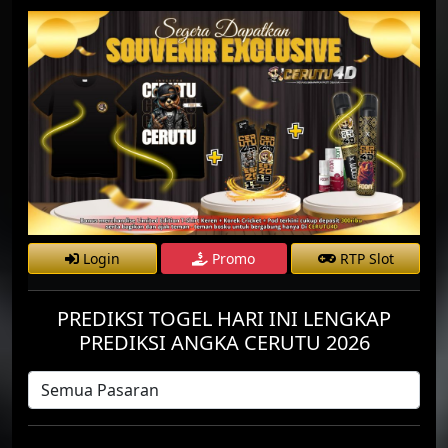
Login
Promo
RTP Slot
PREDIKSI TOGEL HARI INI LENGKAP
PREDIKSI ANGKA CERUTU 2026