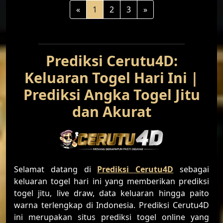
«
1
2
3
»
Prediksi Cerutu4D:
Keluaran Togel Hari Ini |
Prediksi Angka Togel Jitu
dan Akurat
Selamat datang di
Prediksi Cerutu4D
sebagai
keluaran togel hari ini yang memberikan prediksi
togel jitu, live draw, data keluaran hingga paito
warna terlengkap di Indonesia. Prediksi Cerutu4D
ini merupakan situs prediksi togel online yang