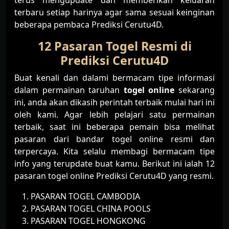
terus mengupdate dan memberikan keluaran
terbaru setiap harinya agar sama sesuai keinginan
beberapa pembaca Prediksi Cerutu4D.
12 Pasaran Togel Resmi di
Prediksi Cerutu4D
Buat kenali dan dalami bermacam tipe informasi
dalam permainan taruhan
togel online
sekarang
ini, anda akan dikasih perintah terbaik mulai hari ini
oleh kami. Agar lebih pelajari satu permainan
terbaik, saat ini beberapa pemain bisa melihat
pasaran dari bandar togel online resmi dan
terpercaya. Kita selalu membagi bermacam tipe
info yang terupdate buat kamu. Berikut ini ialah 12
pasaran togel online Prediksi Cerutu4D yang resmi.
PASARAN TOGEL CAMBODIA
PASARAN TOGEL CHINA POOLS
PASARAN TOGEL HONGKONG