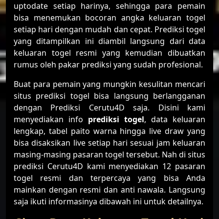
uptodate setiap harinya, sehingga para pemain
bisa menemukan bocoran angka keluaran togel
setiap hari dengan mudah dan cepat. Prediksi togel
yang ditampilkan ini diambil langsung dari data
keluaran togel resmi yang kemudian dibuatkan
rumus oleh pakar prediksi yang sudah profesional.
Buat para pemain yang mungkin kesulitan mencari
situs prediksi togel bisa langsung berlangganan
dengan Prediksi Cerutu4D saja. Disini kami
menyediakan info
prediksi togel
, data keluaran
lengkap, tabel paito warna hingga live draw yang
bisa disaksikan live setiap hari sesuai jam keluaran
masing-masing pasaran togel tersebut. Nah di situs
prediksi Cerutu4D kami menyediakan 12 pasaran
togel resmi dan terpercaya yang bisa Anda
mainkan dengan resmi dan anti nawala. Langsung
saja ikuti informasinya dibawah ini untuk detailnya.