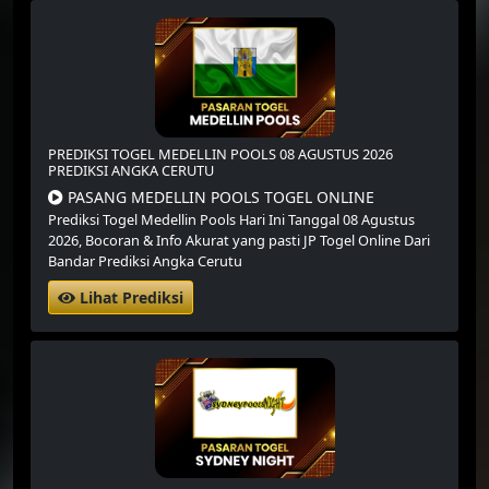
PREDIKSI TOGEL MEDELLIN POOLS 08 AGUSTUS 2026
PREDIKSI ANGKA CERUTU
PASANG MEDELLIN POOLS TOGEL ONLINE
Prediksi Togel Medellin Pools Hari Ini Tanggal 08 Agustus
2026,
Bocoran & Info Akurat yang pasti JP Togel Online Dari
Bandar Prediksi Angka Cerutu
Lihat Prediksi