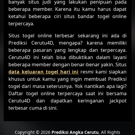
banyak situs judi yang lakukan penipuan pada
beberapa member. Karena itu kamu harus dapat
ketahui beberapa ciri situs bandar togel online
terpercaya.
Situs togel online terbesar sekarang ini ada di
Prediksi Cerutu4D, mengapa? karena memiliki
beberapa pasaran yang lengkap dan terpercaya.
Cerutu4D ini telah bisa dibuktikan dalam layani
beberapa member dengan benar-benar yakin. Situs
data keluaran togel hari ini
resmi kami siapkan
khusus untuk kamu yang ingin membuat Prediksi
togel dari masa seterusnya. Yok nantikan apa lagi?
Daftar togel online terpercaya saat ini bersama
Cerutu4D dan dapatkan keringanan jackpot
terbesar cuma di sini.
Copyright © 2026
Prediksi Angka Cerutu
, All Rights