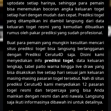
uptodate setiap harinya, sehingga para pemain
bisa menemukan bocoran angka keluaran togel
setiap hari dengan mudah dan cepat. Prediksi togel
yang ditampilkan ini diambil langsung dari data
keluaran togel resmi yang kemudian dibuatkan
rumus oleh pakar prediksi yang sudah profesional.
Buat para pemain yang mungkin kesulitan mencari
situs prediksi togel bisa langsung berlangganan
dengan Prediksi Cerutu4D saja. Disini kami
menyediakan info
prediksi togel
, data keluaran
lengkap, tabel paito warna hingga live draw yang
bisa disaksikan live setiap hari sesuai jam keluaran
masing-masing pasaran togel tersebut. Nah di situs
prediksi Cerutu4D kami menyediakan 12 pasaran
togel resmi dan terpercaya yang bisa Anda
mainkan dengan resmi dan anti nawala. Langsung
saja ikuti informasinya dibawah ini untuk detailnya.