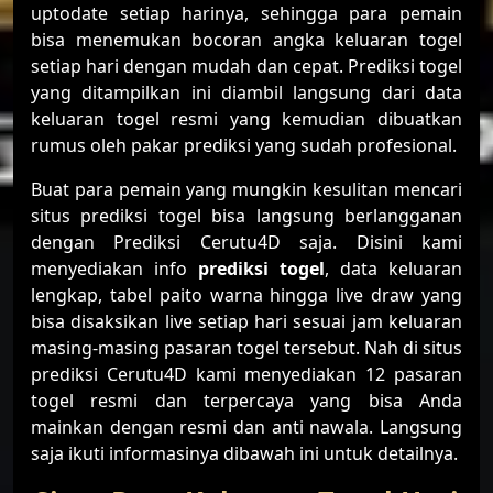
uptodate setiap harinya, sehingga para pemain
bisa menemukan bocoran angka keluaran togel
setiap hari dengan mudah dan cepat. Prediksi togel
yang ditampilkan ini diambil langsung dari data
keluaran togel resmi yang kemudian dibuatkan
rumus oleh pakar prediksi yang sudah profesional.
Buat para pemain yang mungkin kesulitan mencari
situs prediksi togel bisa langsung berlangganan
dengan Prediksi Cerutu4D saja. Disini kami
menyediakan info
prediksi togel
, data keluaran
lengkap, tabel paito warna hingga live draw yang
bisa disaksikan live setiap hari sesuai jam keluaran
masing-masing pasaran togel tersebut. Nah di situs
prediksi Cerutu4D kami menyediakan 12 pasaran
togel resmi dan terpercaya yang bisa Anda
mainkan dengan resmi dan anti nawala. Langsung
saja ikuti informasinya dibawah ini untuk detailnya.