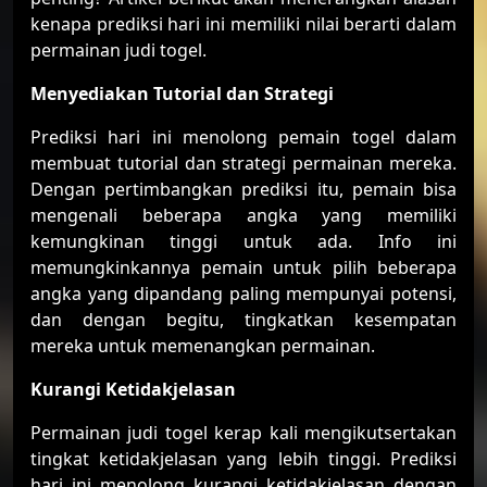
kenapa prediksi hari ini memiliki nilai berarti dalam
permainan judi togel.
Menyediakan Tutorial dan Strategi
Prediksi hari ini menolong pemain togel dalam
membuat tutorial dan strategi permainan mereka.
Dengan pertimbangkan prediksi itu, pemain bisa
mengenali beberapa angka yang memiliki
kemungkinan tinggi untuk ada. Info ini
memungkinkannya pemain untuk pilih beberapa
angka yang dipandang paling mempunyai potensi,
dan dengan begitu, tingkatkan kesempatan
mereka untuk memenangkan permainan.
Kurangi Ketidakjelasan
Permainan judi togel kerap kali mengikutsertakan
tingkat ketidakjelasan yang lebih tinggi. Prediksi
hari ini menolong kurangi ketidakjelasan dengan