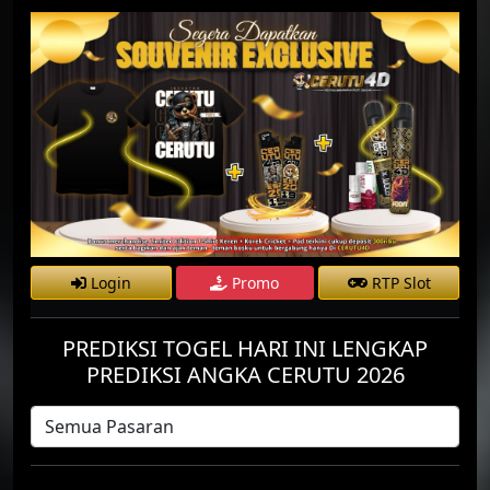
Login
Promo
RTP Slot
PREDIKSI TOGEL HARI INI LENGKAP
PREDIKSI ANGKA CERUTU 2026