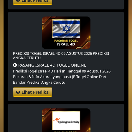
Lihat Prediksi
PREDIKSI TOGEL ISRAEL 4D 09 AGUSTUS 2026 PREDIKSI
ANGKA CERUTU
PASANG ISRAEL 4D TOGEL ONLINE
Prediksi Togel Israel 4D Hari Ini Tanggal 09 Agustus 2026,
Bocoran & Info Akurat yang pasti JP Togel Online Dari
Bandar Prediksi Angka Cerutu
Lihat Prediksi