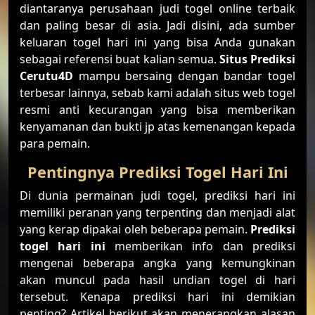
diantaranya perusahaan judi togel online terbaik
dan paling besar di asia. Jadi disini, ada sumber
keluaran togel hari ini yang bisa Anda gunakan
sebagai referensi buat kalian semua.
Situs Prediksi
Cerutu4D
mampu bersaing dengan bandar togel
terbesar lainnya, sebab kami adalah situs web togel
resmi anti kecurangan yang bisa memberikan
kenyamanan dan bukti jp atas kemenangan kepada
para pemain.
Pentingnya Prediksi Togel Hari Ini
Di dunia permainan judi togel, prediksi hari ini
memiliki peranan yang terpenting dan menjadi alat
yang kerap dipakai oleh beberapa pemain.
Prediksi
togel hari ini
memberikan info dan prediksi
mengenai beberapa angka yang kemungkinan
akan muncul pada hasil undian togel di hari
tersebut. Kenapa prediksi hari ini demikian
penting? Artikel berikut akan menerangkan alasan