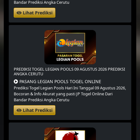
Bandar Prediksi Angka Cerutu
Lihat Prediksi
PREDIKSI TOGEL LEGIAN POOLS 09 AGUSTUS 2026 PREDIKSI
ANGKA CERUTU
PASANG LEGIAN POOLS TOGEL ONLINE
Prediksi Togel Legian Pools Hari Ini Tanggal 09 Agustus 2026,
Bocoran & Info Akurat yang pasti JP Togel Online Dari
Bandar Prediksi Angka Cerutu
Lihat Prediksi