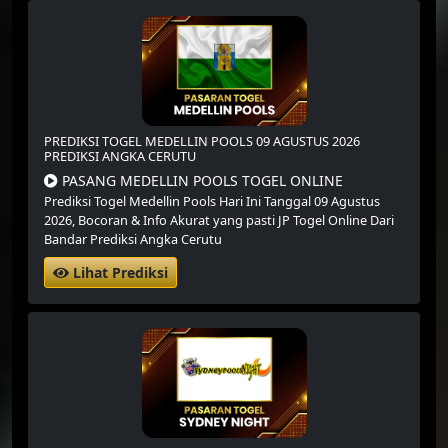
PREDIKSI TOGEL MEDELLIN POOLS 09 AGUSTUS 2026
PREDIKSI ANGKA CERUTU
PASANG MEDELLIN POOLS TOGEL ONLINE
Prediksi Togel Medellin Pools Hari Ini Tanggal 09 Agustus
2026,
Bocoran & Info Akurat yang pasti JP Togel Online Dari
Bandar Prediksi Angka Cerutu
Lihat Prediksi