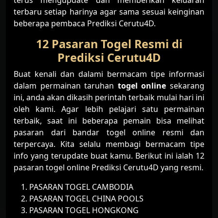
terus mengupdate dan memberikan keluaran
terbaru setiap harinya agar sama sesuai keinginan
beberapa pembaca Prediksi Cerutu4D.
12 Pasaran Togel Resmi di
Prediksi Cerutu4D
Buat kenali dan dalami bermacam tipe informasi
dalam permainan taruhan
togel online
sekarang
ini, anda akan dikasih perintah terbaik mulai hari ini
oleh kami. Agar lebih pelajari satu permainan
terbaik, saat ini beberapa pemain bisa melihat
pasaran dari bandar togel online resmi dan
terpercaya. Kita selalu membagi bermacam tipe
info yang terupdate buat kamu. Berikut ini ialah 12
pasaran togel online Prediksi Cerutu4D yang resmi.
PASARAN TOGEL CAMBODIA
PASARAN TOGEL CHINA POOLS
PASARAN TOGEL HONGKONG