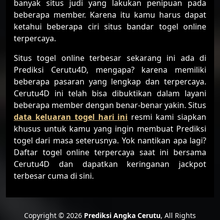
banyak situs judi yang lakukan penipuan pada
beberapa member. Karena itu kamu harus dapat
ketahui beberapa ciri situs bandar togel online
terpercaya.
Situs togel online terbesar sekarang ini ada di
Prediksi Cerutu4D, mengapa? karena memiliki
beberapa pasaran yang lengkap dan terpercaya.
Cerutu4D ini telah bisa dibuktikan dalam layani
beberapa member dengan benar-benar yakin. Situs
data keluaran togel hari ini
resmi kami siapkan
khusus untuk kamu yang ingin membuat Prediksi
togel dari masa seterusnya. Yok nantikan apa lagi?
Daftar togel online terpercaya saat ini bersama
Cerutu4D dan dapatkan keringanan jackpot
terbesar cuma di sini.
Copyright © 2026
Prediksi Angka Cerutu
, All Rights